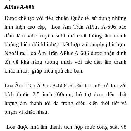
APlus A-606
Được chế tạo với tiêu chuẩn Quốc tế, sử dụng những
linh kiện cao cấp, Loa Âm Trân APlus A-606 bảo
đảm làm việc xuyên suốt mà chất lượng âm thanh
không biến đổi khi được kết hợp với amply phù hợp.
Ngoài ra, Loa Âm Trân APlus A-606 được nhận định
tốt về khả năng tương thích với các dàn âm thanh
khác nhau, giúp hiệu quả cho bạn.
Loa Âm Trân APlus A-606 có cấu tạo một củ loa với
kích thước 2,5 inch (60mm) hỗ trợ đem đến chất
lượng âm thanh tối đa trong điều kiện thời tiết và
phạm vi khác nhau.
Loa được nhà âm thanh tích hợp mức công suất vô