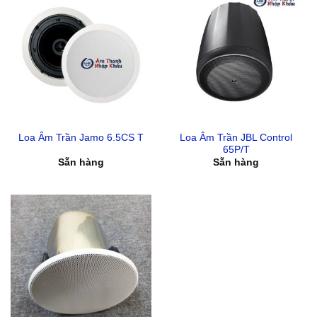
Loa Âm Trần JBL Control
Loa Âm Trần Jamo 6.5CS T
65P/T
Sẵn hàng
Sẵn hàng