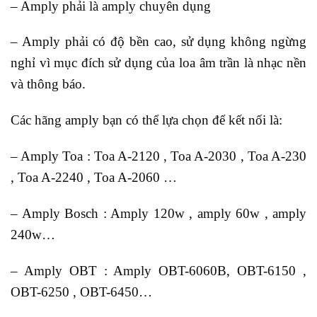
– Amply phải là amply chuyên dụng
– Amply phải có độ bền cao, sử dụng không ngừng
nghỉ vì mục đích sử dụng của loa âm trần là nhạc nền
và thông báo.
Các hãng amply bạn có thể lựa chọn để kết nối là:
– Amply Toa : Toa A-2120 , Toa A-2030 , Toa A-230
, Toa A-2240 , Toa A-2060 …
– Amply Bosch : Amply 120w , amply 60w , amply
240w…
– Amply OBT : Amply OBT-6060B, OBT-6150 ,
OBT-6250 , OBT-6450…