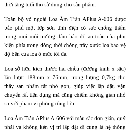
thời tăng tuổi thọ sử dụng cho sản phẩm.
Toàn bộ vỏ ngoài Loa Âm Trân APlus A-606 được
bảo phủ một lớp sơn tĩnh điện có sức chống thấm
trong mọi môi trường đảm bảo độ an toàn của phụ
kiện phía trong đồng thời chống trầy xước loa bảo vệ
độ bền của loa ở mức tối đa.
Loa sở hữu kích thước hai chiều (đường kính x sâu)
lần lượt: 188mm x 76mm, trọng lượng 0,7kg cho
thấy sản phẩm rất nhỏ gọn, giúp việc lắp đặt, vận
chuyển rất tiện dụng mà cũng chiếm không gian nhỏ
so với phạm vi phòng rộng lớn.
Loa Âm Trân APlus A-606 với màu sắc đơn giản, quý
phái và không kén vị trí lắp đặt đi cùng là hệ thống