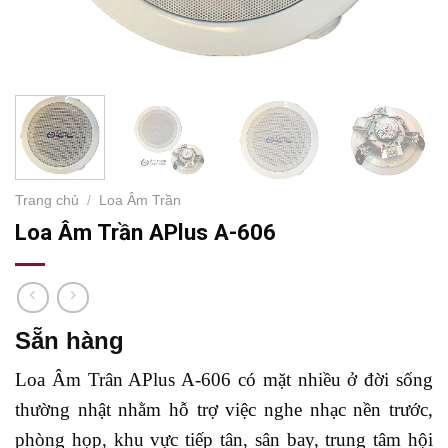
Trang chủ
/
Loa Âm Trần
Loa Âm Trần APlus A-606
Sẵn hàng
Loa Âm Trân APlus A-606 có mặt nhiều ở đời sống
thường nhật nhằm hỗ trợ việc nghe nhạc nền trước,
phòng họp, khu vực tiếp tân, sân bay, trung tâm hội