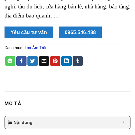
nghị, tàu du lịch, cửa hàng bán lẻ, nhà hàng, bảo tàng,
địa điểm bao quanh, …
Yêu cầu tư vấn
0965.546.488
Danh mục:
Loa Âm Trần
MÔ TẢ
Nội dung