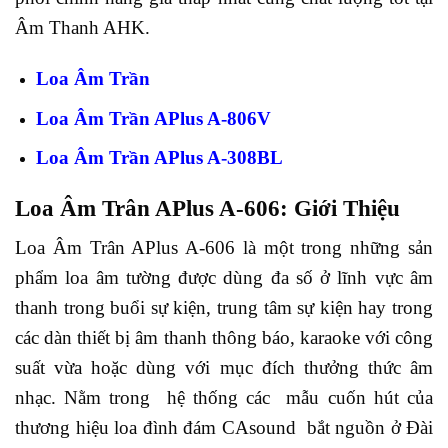
Âm Thanh AHK.
Loa Âm Trần
Loa Âm Trần APlus A-806V
Loa Âm Trần APlus A-308BL
Loa Âm Trân APlus A-606: Giới Thiệu
Loa Âm Trân APlus A-606 là một trong những sản
phẩm loa âm tường được dùng đa số ở lĩnh vực âm
thanh trong buổi sự kiện, trung tâm sự kiện hay trong
các dàn thiết bị âm thanh thông báo, karaoke với công
suất vừa hoặc dùng với mục đích thưởng thức âm
nhạc. Nằm trong hệ thống các mẫu cuốn hút của
thương hiệu loa đình đám CAsound bắt nguồn ở Đài