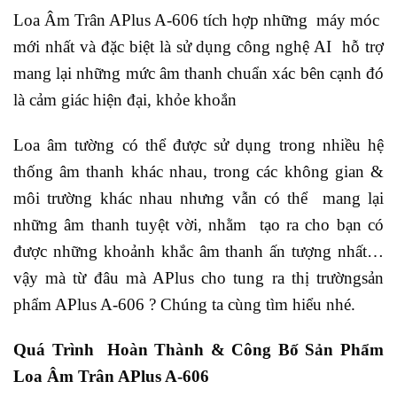
Loa Âm Trân APlus A-606 tích hợp những máy móc
mới nhất và đặc biệt là sử dụng công nghệ AI hỗ trợ
mang lại những mức âm thanh chuẩn xác bên cạnh đó
là cảm giác hiện đại, khỏe khoắn
Loa âm tường có thể được sử dụng trong nhiều hệ
thống âm thanh khác nhau, trong các không gian &
môi trường khác nhau nhưng vẫn có thể mang lại
những âm thanh tuyệt vời, nhằm tạo ra cho bạn có
được những khoảnh khắc âm thanh ấn tượng nhất…
vậy mà từ đâu mà APlus cho tung ra thị trườngsản
phẩm APlus A-606 ? Chúng ta cùng tìm hiểu nhé.
Quá Trình Hoàn Thành & Công Bố Sản Phẩm
Loa Âm Trân APlus A-606