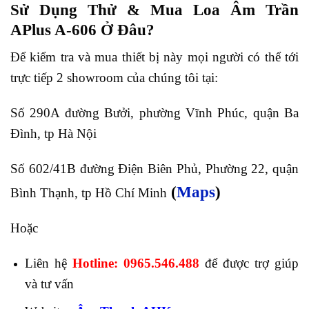
Sử Dụng Thử & Mua Loa Âm Trần
APlus A-606 Ở Đâu?
Để kiểm tra và mua thiết bị này mọi người có thể tới
trực tiếp 2 showroom của chúng tôi tại:
Số 290A đường Bưởi, phường Vĩnh Phúc, quận Ba
Đình, tp Hà Nội
Số 602/41B đường Điện Biên Phủ, Phường 22, quận
(
Maps
)
Bình Thạnh, tp Hồ Chí Minh
Hoặc
Liên hệ
Hotline: 0965.546.488
để được trợ giúp
và tư vấn