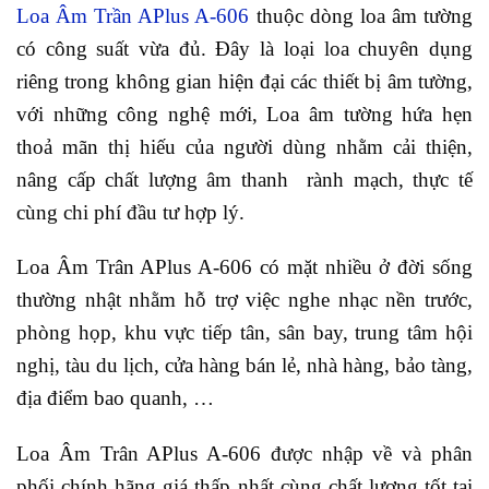
Loa Âm Trần APlus A-606
thuộc dòng loa âm tường
có công suất vừa đủ. Đây là loại loa chuyên dụng
riêng trong không gian hiện đại các thiết bị âm tường,
với những công nghệ mới, Loa âm tường hứa hẹn
thoả mãn thị hiếu của người dùng nhằm cải thiện,
nâng cấp chất lượng âm thanh rành mạch, thực tế
cùng chi phí đầu tư hợp lý.
Loa Âm Trân APlus A-606 có mặt nhiều ở đời sống
thường nhật nhằm hỗ trợ việc nghe nhạc nền trước,
phòng họp, khu vực tiếp tân, sân bay, trung tâm hội
nghị, tàu du lịch, cửa hàng bán lẻ, nhà hàng, bảo tàng,
địa điểm bao quanh, …
Loa Âm Trân APlus A-606 được nhập về và phân
phối chính hãng giá thấp nhất cùng chất lượng tốt tại