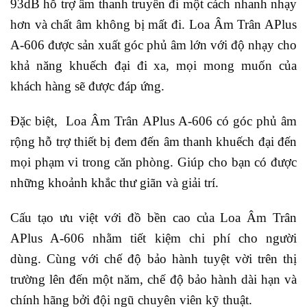
93dB hỗ trợ âm thanh truyền đi một cách nhanh nhạy
hơn và chất âm không bị mất đi. Loa Âm Trân APlus
A-606 được sản xuất góc phủ âm lớn với độ nhạy cho
khả năng khuếch đại đi xa, mọi mong muốn của
khách hàng sẽ được đáp ứng.
Đặc biệt, Loa Âm Trân APlus A-606 có góc phủ âm
rộng hỗ trợ thiết bị đem đến âm thanh khuếch đại đến
mọi phạm vi trong căn phòng. Giúp cho bạn có được
những khoảnh khắc thư giãn và giải trí.
Cấu tạo ưu việt với đồ bền cao của Loa Âm Trân
APlus A-606 nhằm tiết kiệm chi phí cho người
dùng.
Cùng với chế độ bảo hành tuyệt vời trên thị
trường lên đến một năm, chế độ bảo hành dài hạn và
chính hãng bởi đội ngũ chuyên viên kỹ thuật.