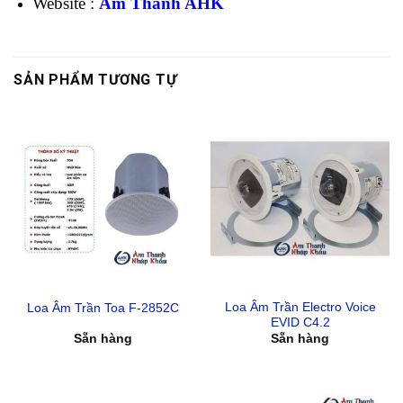
Website :
Âm Thanh AHK
SẢN PHẨM TƯƠNG TỰ
Loa Âm Trần Electro Voice
Loa Âm Trần Toa F-2852C
EVID C4.2
Sẵn hàng
Sẵn hàng