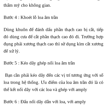
thẩm mỹ cho không gian.
Bước 4 : Khoét lỗ loa âm trần
Dùng khuôn để đánh dấu phần thạch cao bị cắt, tiếp
đó dùng cưa để cắt phần thạch cao đó đi. Trường hợp
đụng phải xương thạch cao thì sử dụng kìm cắt xương
để xử lý.
Bước 5 : Kéo dây ghép nối loa âm trần
Bạn cần phải kéo dây đến các vị trí tương ứng với số
loa trong hệ thống. Ưu điểm của loa âm trần đó là có
thể kết nối dây với các loa và ghép với amply
Bước 6 : Đấu nối dây dẫn với loa, với amply