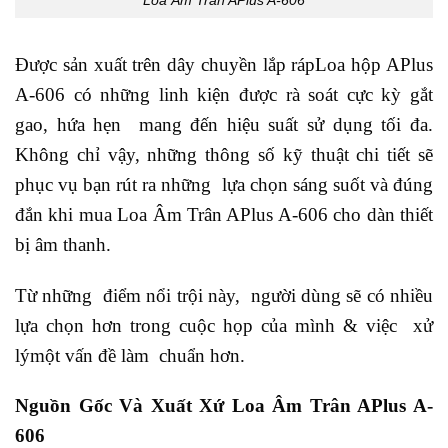
Loa Âm Trần APlus A-606
Được sản xuất trên dây chuyền lắp rápLoa hộp APlus
A-606 có những linh kiện được rà soát cực kỳ gắt
gao, hứa hẹn mang đến hiệu suất sử dụng tối đa.
Không chỉ vậy, những thông số kỹ thuật chi tiết sẽ
phục vụ bạn rút ra những lựa chọn sáng suốt và đúng
đắn khi mua Loa Âm Trân APlus A-606 cho dàn thiết
bị âm thanh.
Từ những điểm nổi trội này, người dùng sẽ có nhiều
lựa chọn hơn trong cuộc họp của mình & việc xử
lýmột vấn đề làm chuẩn hơn.
Nguồn Gốc Và Xuất Xứ Loa Âm Trân APlus A-
606