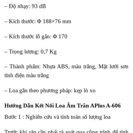
– Độ nhạy: 93 dB
– Kích thước: Φ 188×76 mm
– Kích thước lỗ gắn: Φ 170
– Trọng lượng: 0,7 Kg
– Thành phẩm: Nhựa ABS, màu trắng, Mặt lưới sơn
tĩnh điện màu trắng
– Loa gắn theo phương pháp: kẹp lò xo
Hướng Dẫn Kết Nối Loa Âm Trân APlus A-606
Bước 1 : Nghiên cứu và tính toán số lượng loa
Trước khi ráp cần phải rà soát qua công trình để tính