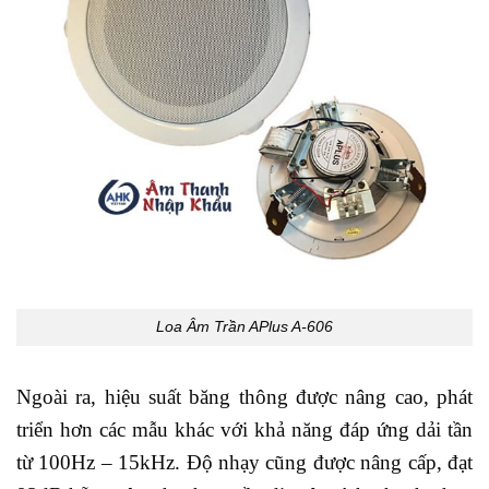
Loa Âm Trần APlus A-606
Ngoài ra, hiệu suất băng thông được nâng cao, phát
triển hơn các mẫu khác với khả năng đáp ứng dải tần
từ 100Hz – 15kHz. Độ nhạy cũng được nâng cấp, đạt