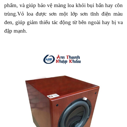
phẩm, và giúp bảo vệ màng loa khỏi bụi bẩn hay côn
trùng.Vỏ loa được sơn một lớp sơn tĩnh điện màu
đen, giúp giảm thiểu tác động từ bên ngoài hay bị va
đập mạnh.