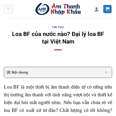
Skip
to
content
TIN TỨC
Loa BF của nước nào? Đại lý loa BF
tại Việt Nam
Nội dung
Loa BF là một thiết bị âm thanh điện tử có tiếng trên
thị trường âm thanh với tính năng vượt trội và thiết kế
hiện đại hút mắt người nhìn. Nếu bạn vẫn chưa rõ về
loa BF có xuất xứ từ đâu? Chất lượng có tốt không?