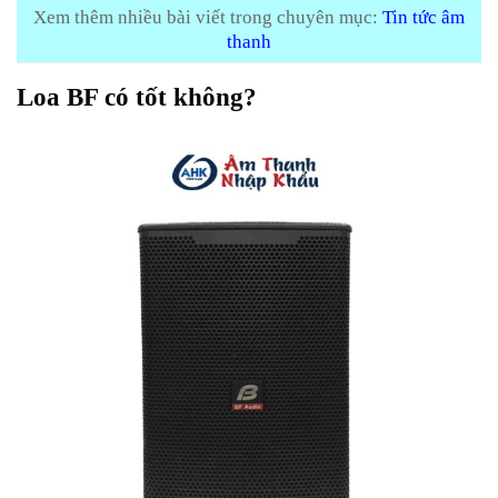
Xem thêm nhiều bài viết trong chuyên mục:
Tin tức âm
thanh
Loa BF có tốt không?