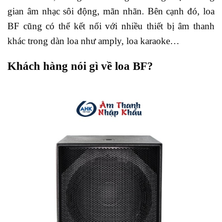
gian âm nhạc sôi động, mãn nhãn. Bên cạnh đó, loa
BF cũng có thể kết nối với nhiều thiết bị âm thanh
khác trong dàn loa như amply, loa karaoke…
Khách hàng nói gì về loa BF?