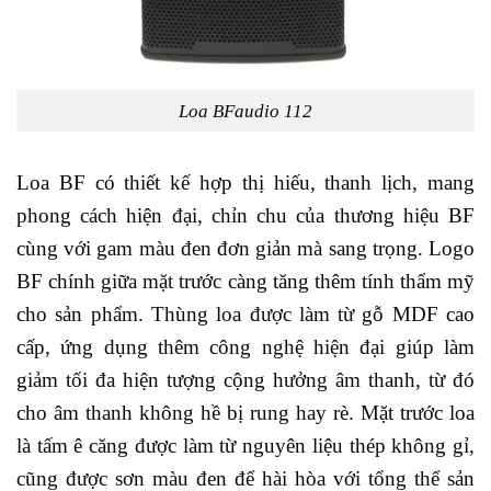
Loa BFaudio 112
Loa BF có thiết kế hợp thị hiếu, thanh lịch, mang
phong cách hiện đại, chỉn chu của thương hiệu BF
cùng với gam màu đen đơn giản mà sang trọng. Logo
BF chính giữa mặt trước càng tăng thêm tính thẩm mỹ
cho sản phẩm. Thùng loa được làm từ gỗ MDF cao
cấp, ứng dụng thêm công nghệ hiện đại giúp làm
giảm tối đa hiện tượng cộng hưởng âm thanh, từ đó
cho âm thanh không hề bị rung hay rè. Mặt trước loa
là tấm ê căng được làm từ nguyên liệu thép không gỉ,
cũng được sơn màu đen để hài hòa với tổng thể sản