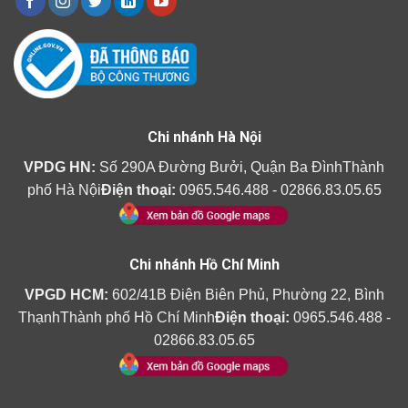
Chi nhánh Hà Nội
VPDG HN:
Số 290A Đường Bưởi, Quận Ba ĐìnhThành
phố Hà Nội
Điện thoại:
0965.546.488 - 02866.83.05.65
Chi nhánh Hồ Chí Minh
VPGD HCM:
602/41B Điện Biên Phủ, Phường 22, Bình
ThạnhThành phố Hồ Chí Minh
Điện thoại:
0965.546.488 -
02866.83.05.65