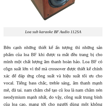
Loa sub karaoke BF Audio 112SA
Bên cạnh những thiết kế ấn tượng thì những sản
phẩm của loa BF khi được ra mắt đều trang bị cho
mình một chất lượng âm thanh hoàn hảo. Loa BF có
côgn suất lớn vì thế mà crossover được thiết kế chính
xác để đáp ứng công suất và hiệu suất tối ưu cho
vocal. Tiếng bass chắc, treble sáng, âm thanh mạnh
mẽ, đã tai. nam châm chế tạo củ loa là nam châm nén
neodymium mạnh nhất, do vậy, công suất trung bình
của loa cao, mang tới cho người dùng một không