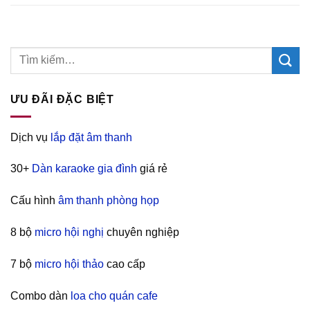
ƯU ĐÃI ĐẶC BIỆT
Dịch vụ
lắp đặt âm thanh
30+
Dàn karaoke gia đình
giá rẻ
Cấu hình
âm thanh phòng họp
8 bộ
micro hội nghị
chuyên nghiệp
7 bộ
micro hội thảo
cao cấp
Combo dàn
loa cho quán cafe