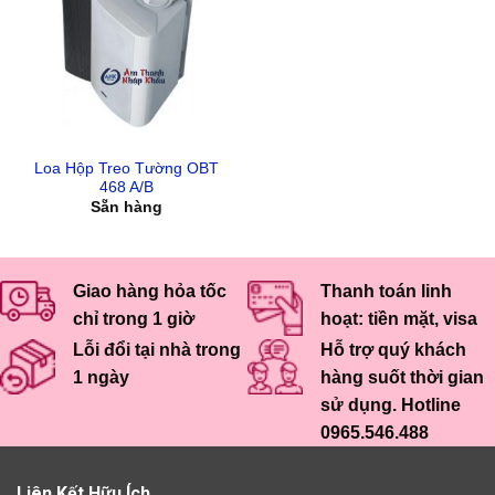
Loa Hộp Treo Tường OBT
468 A/B
Sẵn hàng
Giao hàng hỏa tốc
Thanh toán linh
chỉ trong 1 giờ
hoạt: tiền mặt, visa
Lỗi đổi tại nhà trong
Hỗ trợ quý khách
1 ngày
hàng suốt thời gian
sử dụng. Hotline
0965.546.488
Liên Kết Hữu Ích