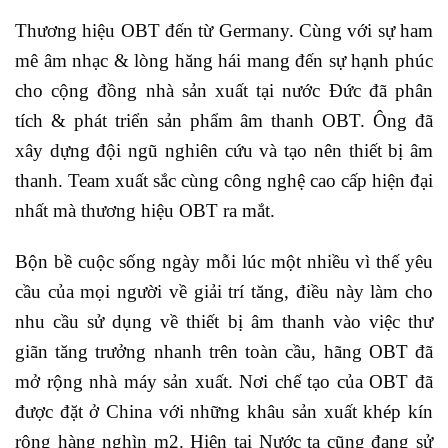
Thương hiệu OBT đến từ Germany. Cùng với sự ham
mê âm nhạc & lòng hăng hái mang đến sự hạnh phúc
cho cộng đồng nhà sản xuất tại nước Đức đã phân
tích & phát triển sản phẩm âm thanh OBT. Ông đã
xây dựng đội ngũ nghiên cứu và tạo nên thiết bị âm
thanh. Team xuất sắc cùng công nghệ cao cấp hiện đại
nhất mà thương hiệu OBT ra mắt.
Bộn bề cuộc sống ngày mỗi lúc một nhiều vì thế yêu
cầu của mọi người về giải trí tăng, điều này làm cho
nhu cầu sử dụng về thiết bị âm thanh vào việc thư
giãn tăng trưởng nhanh trên toàn cầu, hãng OBT đã
mở rộng nhà máy sản xuất. Nơi chế tạo của OBT đã
được đặt ở China với những khâu sản xuất khép kín
rộng hàng nghìn m2. Hiện tại Nước ta cũng đang sử