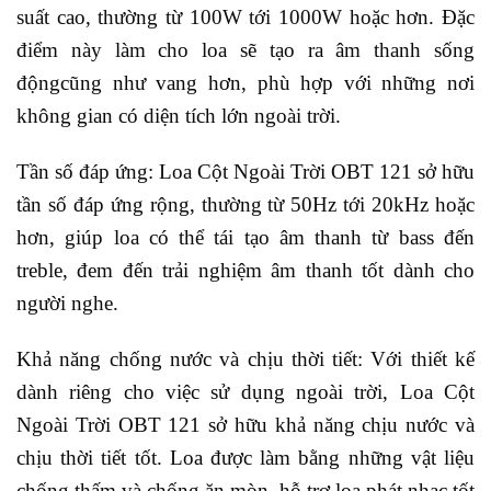
suất cao, thường từ 100W tới 1000W hoặc hơn. Đặc
điểm này làm cho loa sẽ tạo ra âm thanh sống
độngcũng như vang hơn, phù hợp với những nơi
không gian có diện tích lớn ngoài trời.
Tần số đáp ứng: Loa Cột Ngoài Trời OBT 121 sở hữu
tần số đáp ứng rộng, thường từ 50Hz tới 20kHz hoặc
hơn, giúp loa có thể tái tạo âm thanh từ bass đến
treble, đem đến trải nghiệm âm thanh tốt dành cho
người nghe.
Khả năng chống nước và chịu thời tiết: Với thiết kế
dành riêng cho việc sử dụng ngoài trời, Loa Cột
Ngoài Trời OBT 121 sở hữu khả năng chịu nước và
chịu thời tiết tốt. Loa được làm bằng những vật liệu
chống thấm và chống ăn mòn, hỗ trợ loa phát nhạc tốt