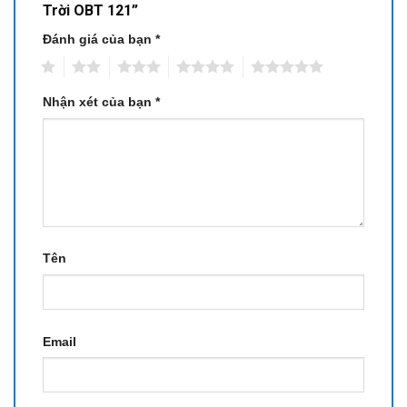
Trời OBT 121”
Đánh giá của bạn
*
1
2
3
4
5
Nhận xét của bạn
*
Tên
Email