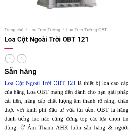
Trang chủ
/
Loa Treo Tường
/
Loa Treo Tường OBT
Loa Cột Ngoài Trời OBT 121
Sẵn hàng
Loa Cột Ngoài Trời OBT 121
là thiết bị loa cao cấp
của hãng Loa OBT mang đến dành cho bạn giải pháp
cải tiến, nâng cấp chất lượng âm thanh rõ ràng, chân
thực với kinh phí đầu tư vừa túi tiền. OBT là hãng
danh tiếng lúc nào cũng đứng top các lựa chọn tin
dùng. Ở Âm Thanh AHK luôn sẵn hàng & người