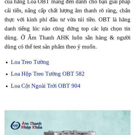
của hãng Loa OBT mang đến dành cho bạn giải pháp
cải tiến, nâng cấp chất lượng âm thanh rõ ràng, chân
thực với kinh phí đầu tư vừa túi tiền. OBT là hãng
danh tiếng lúc nào cũng đứng top các lựa chọn tin
dùng. Ở Âm Thanh AHK luôn sẵn hàng & người
dùng có thể test sản phẩm theo ý muốn.
Loa Treo Tường
Loa Hộp Treo Tường OBT 582
Loa Cột Ngoài Trời OBT 904