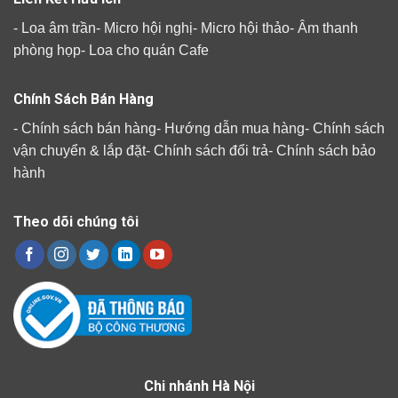
-
Loa âm trần
-
Micro hội nghị
-
Micro hội thảo
-
Âm thanh
phòng họp
-
Loa cho quán Cafe
Chính Sách Bán Hàng
-
Chính sách bán hàng
-
Hướng dẫn mua hàng
-
Chính sách
vận chuyển & lắp đặt
-
Chính sách đổi trả
-
Chính sách bảo
hành
Theo dõi chúng tôi
Chi nhánh Hà Nội