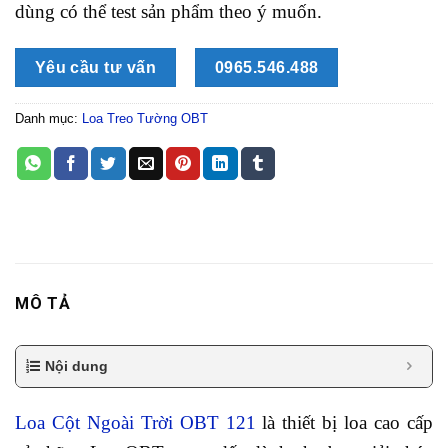
dùng có thể test sản phẩm theo ý muốn.
Yêu cầu tư vấn
0965.546.488
Danh mục:
Loa Treo Tường OBT
MÔ TẢ
Nội dung
Loa Cột Ngoài Trời OBT 121
là thiết bị loa cao cấp