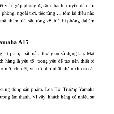
iết yếu giúp phóng đại âm thanh, truyền dẫn âm
phòng, ngoài trời, tiệc tùng … tóm lại điều nào
 nhằm biết sâu rộng về thiết bị phóng đại âm
Yamaha A15
iá trị cao, bắt mắt, thời gian sử dụng lâu. Mặt
h hàng là yếu tố trọng yếu để tạo nên thiết bị
 mỗi chi tiết, yếu tố nhỏ nhất nhằm cho ra các
 ở cùng dòng sản phẩm. Loa Hội Trường Yamaha
lượng âm thanh. Vì vậy, khách hàng có nhiều sự