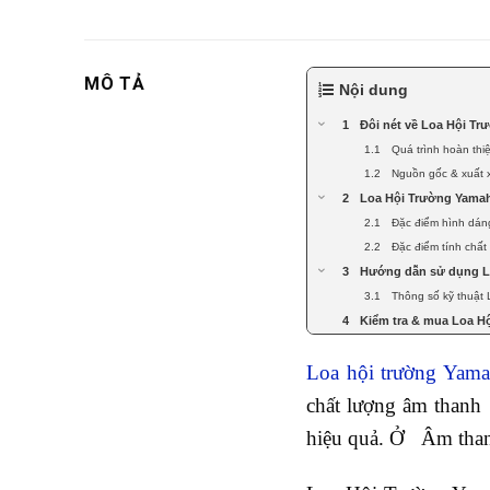
MÔ TẢ
Nội dung
Đôi nét về Loa Hội T
Quá trình hoàn th
Nguồn gốc & xuất 
Loa Hội Trường Yamah
Đặc điểm hình dá
Đặc điểm tính chấ
Hướng dẫn sử dụng L
Thông số kỹ thuật
Kiểm tra & mua Loa H
Loa hội trường Yam
chất lượng âm thanh 
hiệu quả. Ở Âm than