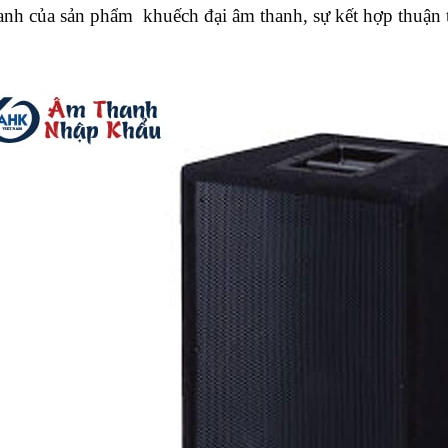
nh của sản phẩm khuếch đại âm thanh, sự kết hợp thuận t