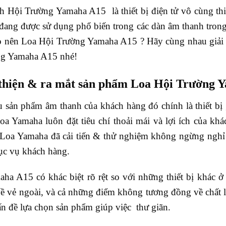
nh Hội Trường Yamaha A15 là thiết bị điện tử vô cùng th
đang được sử dụng phổ biến trong các dàn âm thanh trong 
 nên Loa Hội Trường Yamaha A15 ? Hãy cùng nhau giải mã
ng Yamaha A15 nhé!
 thiện & ra mắt sản phẩm Loa Hội Trường 
 sản phẩm âm thanh của khách hàng đó chính là thiết bị g
a Yamaha luôn đặt tiêu chí thoải mái và lợi ích của khác
 Loa Yamaha đã cải tiến & thử nghiệm không ngừng nghỉ ở
hục vụ khách hàng.
ha A15 có khác biệt rõ rệt so với những thiết bị khác
về vẻ ngoài, và cả những điểm không tương đồng về chất 
ấn đề lựa chọn sản phẩm giúp việc thư giãn.