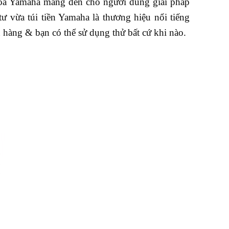
Loa Yamaha mang đến cho người dùng giải pháp
ư vừa túi tiền Yamaha là thương hiệu nổi tiếng
hàng & bạn có thể sử dụng thử bất cứ khi nào.