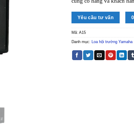
cũng có hàng và khách hà
Yêu cầu tư vấn
0
Mã:
A15
Danh mục:
Loa hội trường Yamaha