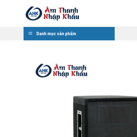
Skip
to
content
Danh mục sản phẩm