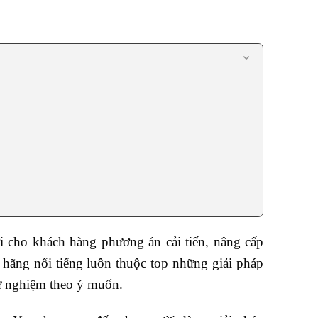
 cho khách hàng phương án cải tiến, nâng cấp
 hãng nổi tiếng luôn thuộc top những giải pháp
ử nghiệm theo ý muốn.