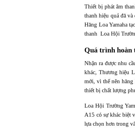
Thiết bị phát âm tha
thanh hiệu quả đã và 
Hãng Loa Yamaha tạo
thanh Loa Hội Trườ
Quá trình hoàn
Nhận ra được nhu cầu
khác, Thương hiệu Lo
mới, vì thế nên hãng
thiết bị chất lượng p
Loa Hội Trường Yama
A15 có sự khác biệt 
lựa chọn hơn trong v