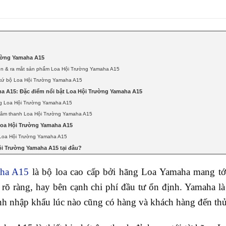
rường Yamaha A15
iện & ra mắt sản phẩm Loa Hội Trường Yamaha A15
xứ bộ Loa Hội Trường Yamaha A15
a A15: Đặc điểm nổi bật Loa Hội Trường Yamaha A15
ng Loa Hội Trường Yamaha A15
t âm thanh Loa Hội Trường Yamaha A15
oa Hội Trường Yamaha A15
 Loa Hội Trường Yamaha A15
ội Trường Yamaha A15 tại đâu?
aha A15
là bộ loa cao cấp bởi hãng Loa Yamaha mang tới
rõ ràng, hay bên cạnh chi phí đầu tư ổn định. Yamaha là
h nhập khẩu lúc nào cũng có hàng và khách hàng đến th