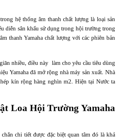
trong hệ thống âm thanh chất lượng là loại sản
u diễn sân khấu sử dụng trong hội trường trong
m thanh Yamaha chất lượng với các phiên bản
giãn nhiều, điều này làm cho yêu cầu tiêu dùng
g hiệu Yamaha đã mở rộng nhà máy sản xuất. Nhà
khép kín rộng hàng nghìn m2. Hiện tại Nước ta
bật Loa Hội Trường Yamaha
chắn chi tiết được đặc biệt quan tâm đó là khả