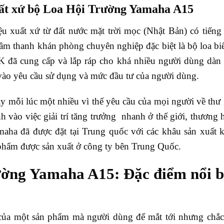
ất xứ bộ Loa Hội Trường Yamaha A15
u xuất xứ từ đất nước mặt trời mọc (Nhật Bản) có tiếng 
âm thanh khán phòng chuyên nghiệp đặc biệt là bộ loa biể
ã cung cấp và lắp ráp cho khá nhiều người dùng dàn â
vào yêu cầu sử dụng và mức đầu tư của người dùng.
y mỗi lúc một nhiều vì thế yêu cầu của mọi người về thư 
 vào việc giải trí tăng trưởng nhanh ở thế giới, thươn
aha đã được đặt tại Trung quốc với các khâu sản xuất 
phẩm được sản xuất ở công ty bên Trung Quốc.
ờng Yamaha A15: Đặc điểm nổi 
t của một sản phẩm mà người dùng để mắt tới nhưng chắc 