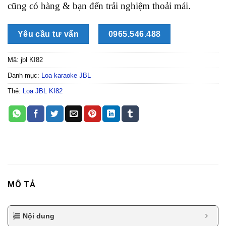
cũng có hàng & bạn đến trải nghiệm thoải mái.
Yêu cầu tư vấn
0965.546.488
Mã:
jbl KI82
Danh mục:
Loa karaoke JBL
Thẻ:
Loa JBL KI82
MÔ TẢ
Nội dung