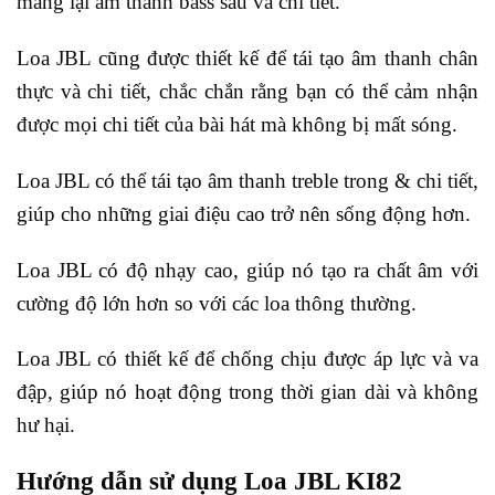
mang lại âm thanh bass sâu và chi tiết.
Loa JBL cũng được thiết kế để tái tạo âm thanh chân
thực và chi tiết, chắc chắn rằng bạn có thể cảm nhận
được mọi chi tiết của bài hát mà không bị mất sóng.
Loa JBL có thể tái tạo âm thanh treble trong & chi tiết,
giúp cho những giai điệu cao trở nên sống động hơn.
Loa JBL có độ nhạy cao, giúp nó tạo ra chất âm với
cường độ lớn hơn so với các loa thông thường.
Loa JBL có thiết kế để chống chịu được áp lực và va
đập, giúp nó hoạt động trong thời gian dài và không
hư hại.
Hướng dẫn sử dụng Loa JBL KI82