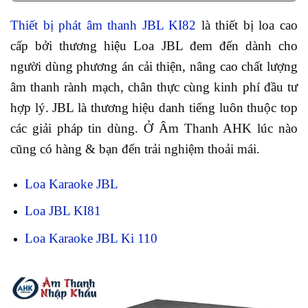
Thiết bị phát âm thanh JBL KI82
là thiết bị loa cao
cấp bởi thương hiệu Loa JBL đem đến dành cho
người dùng phương án cải thiện, nâng cao chất lượng
âm thanh rành mạch, chân thực cùng kinh phí đầu tư
hợp lý. JBL là thương hiệu danh tiếng luôn thuộc top
các giải pháp tin dùng. Ở Âm Thanh AHK lúc nào
cũng có hàng & bạn đến trải nghiệm thoải mái.
Loa Karaoke JBL
Loa JBL KI81
Loa Karaoke JBL Ki 110