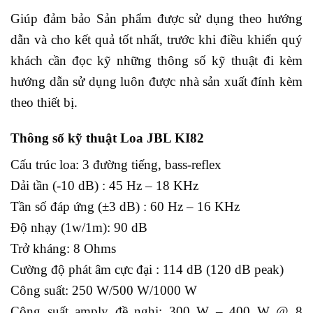
Giúp đảm bảo Sản phẩm được sử dụng theo hướng
dẫn và cho kết quả tốt nhất, trước khi điều khiển quý
khách cần đọc kỹ những thông số kỹ thuật đi kèm
hướng dẫn sử dụng luôn được nhà sản xuất đính kèm
theo thiết bị.
Thông số kỹ thuật Loa JBL KI82
Cấu trúc loa: 3 đường tiếng, bass-reflex
Dải tần (-10 dB) : 45 Hz – 18 KHz
Tần số đáp ứng (±3 dB) : 60 Hz – 16 KHz
Độ nhạy (1w/1m): 90 dB
Trở kháng: 8 Ohms
Cường độ phát âm cực đại : 114 dB (120 dB peak)
Công suất: 250 W/500 W/1000 W
Công suất amply đề nghị: 300 W – 400 W @ 8