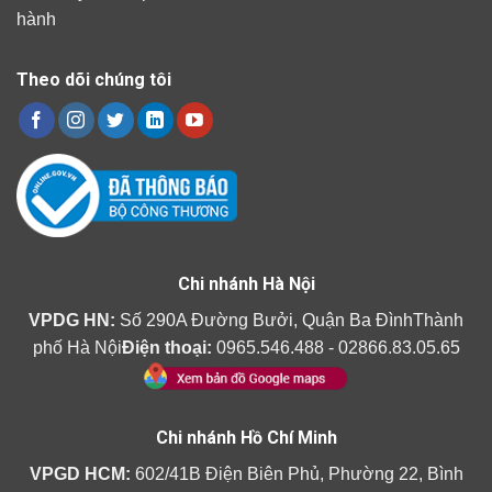
hành
Theo dõi chúng tôi
Chi nhánh Hà Nội
VPDG HN:
Số 290A Đường Bưởi, Quận Ba ĐìnhThành
phố Hà Nội
Điện thoại:
0965.546.488 - 02866.83.05.65
Chi nhánh Hồ Chí Minh
VPGD HCM:
602/41B Điện Biên Phủ, Phường 22, Bình