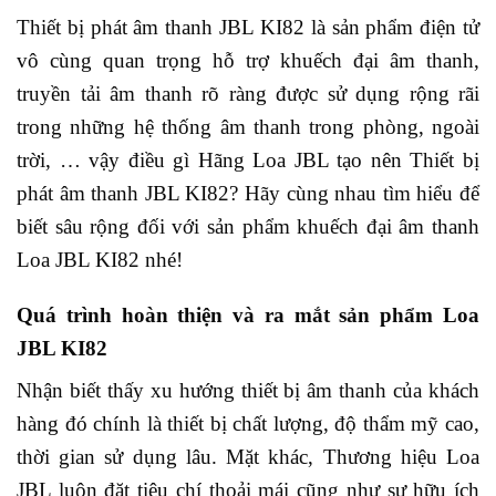
Thiết bị phát âm thanh JBL KI82 là sản phẩm điện tử
vô cùng quan trọng hỗ trợ khuếch đại âm thanh,
truyền tải âm thanh rõ ràng được sử dụng rộng rãi
trong những hệ thống âm thanh trong phòng, ngoài
trời, … vậy điều gì Hãng Loa JBL tạo nên Thiết bị
phát âm thanh JBL KI82? Hãy cùng nhau tìm hiểu để
biết sâu rộng đối với sản phẩm khuếch đại âm thanh
Loa JBL KI82 nhé!
Quá trình hoàn thiện và ra mắt sản phẩm Loa
JBL KI82
Nhận biết thấy xu hướng thiết bị âm thanh của khách
hàng đó chính là thiết bị chất lượng, độ thẩm mỹ cao,
thời gian sử dụng lâu. Mặt khác, Thương hiệu Loa
JBL luôn đặt tiêu chí thoải mái cũng như sự hữu ích