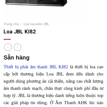
Trang chủ
/
Loa karaoke JBL
Loa JBL KI82
Sẵn hàng
Thiết bị phát âm thanh JBL KI82
là thiết bị loa cao
cấp bởi thương hiệu Loa JBL đem đến dành cho
người dùng phương án cải thiện, nâng cao chất lượng
âm thanh rành mạch, chân thực cùng kinh phí đầu tư
hợp lý. JBL là thương hiệu danh tiếng luôn thuộc top
các giải pháp tin dùng. Ở Âm Thanh AHK lúc nào