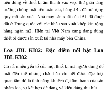
tiêu dùng về thiết bị âm thanh vào việc thư giãn tăng
trưởng chóng mặt trên toàn cầu, hãng JBL đã nới rộng
quy mô sản xuất. Nhà máy sản xuất của JBL đã được
đặt ở Trung quốc với các khâu sản xuất khép kín rộng
hàng ngàn m2. Hiện tại Việt Nam cũng đang dùng
thiết bị được sản xuất tại nhà máy bên China.
Loa JBL KI82: Đặc điểm nổi bật Loa
JBL KI82
Có rất nhiều yếu tố của một thiết bị mà người dùng để
mắt đến thế nhưng chắc hẳn chi tiết được đặc biệt
quan tâm đó là tính năng khuếch đại âm thanh của sản
phẩm loa, sự kết hợp dễ dàng và kiểu dáng thu hút.