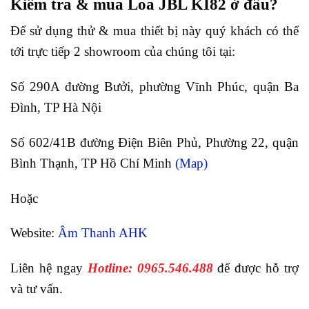
Kiểm tra & mua Loa JBL KI82 ở đâu?
Để sử dụng thử & mua thiết bị này quý khách có thể
tới trực tiếp 2 showroom của chúng tôi tại:
Số 290A đường Bưởi, phường Vĩnh Phúc, quận Ba
Đình, TP Hà Nội
Số 602/41B đường Điện Biên Phủ, Phường 22, quận
Bình Thạnh, TP Hồ Chí Minh
(Map)
Hoặc
Website:
Âm Thanh AHK
Liên hệ ngay
Hotline: 0965.546.488
để được hỗ trợ
và tư vấn.