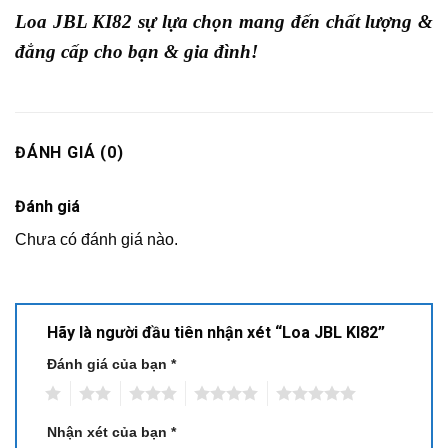
Loa JBL KI82 sự lựa chọn mang đến chất lượng &
đẳng cấp cho bạn & gia đình!
ĐÁNH GIÁ (0)
Đánh giá
Chưa có đánh giá nào.
Hãy là người đầu tiên nhận xét “Loa JBL KI82”
Đánh giá của bạn
*
1
2
3
4
5
Nhận xét của bạn
*