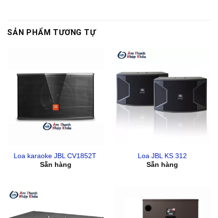
SẢN PHẨM TƯƠNG TỰ
Loa karaoke JBL CV1852T
Loa JBL KS 312
Sẵn hàng
Sẵn hàng