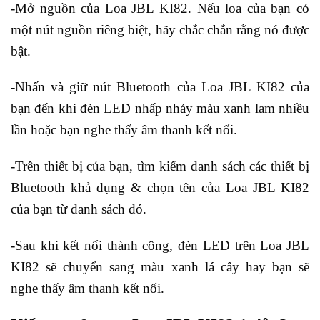
-Mở nguồn của Loa JBL KI82. Nếu loa của bạn có
một nút nguồn riêng biệt, hãy chắc chắn rằng nó được
bật.
-Nhấn và giữ nút Bluetooth của Loa JBL KI82 của
bạn đến khi đèn LED nhấp nháy màu xanh lam nhiều
lần hoặc bạn nghe thấy âm thanh kết nối.
-Trên thiết bị của bạn, tìm kiếm danh sách các thiết bị
Bluetooth khả dụng & chọn tên của Loa JBL KI82
của bạn từ danh sách đó.
-Sau khi kết nối thành công, đèn LED trên Loa JBL
KI82 sẽ chuyển sang màu xanh lá cây hay bạn sẽ
nghe thấy âm thanh kết nối.