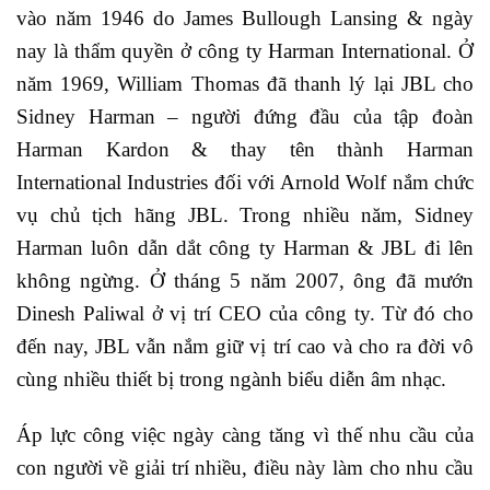
vào năm 1946 do James Bullough Lansing & ngày
nay là thẩm quyền ở công ty Harman International. Ở
năm 1969, William Thomas đã thanh lý lại JBL cho
Sidney Harman – người đứng đầu của tập đoàn
Harman Kardon & thay tên thành Harman
International Industries đối với Arnold Wolf nắm chức
vụ chủ tịch hãng JBL. Trong nhiều năm, Sidney
Harman luôn dẫn dắt công ty Harman & JBL đi lên
không ngừng. Ở tháng 5 năm 2007, ông đã mướn
Dinesh Paliwal ở vị trí CEO của công ty. Từ đó cho
đến nay, JBL vẫn nắm giữ vị trí cao và cho ra đời vô
cùng nhiều thiết bị trong ngành biểu diễn âm nhạc.
Áp lực công việc ngày càng tăng vì thế nhu cầu của
con người về giải trí nhiều, điều này làm cho nhu cầu