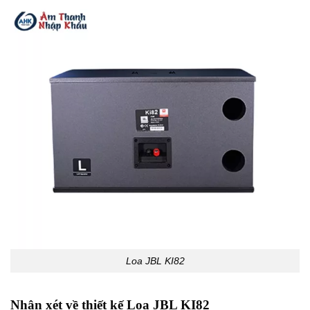
Loa JBL KI82
Nhận xét về thiết kế Loa JBL KI82