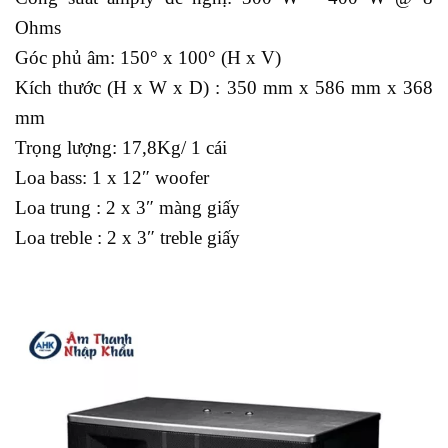
Ohms
Góc phủ âm: 150° x 100° (H x V)
Kích thước (H x W x D) : 350 mm x 586 mm x 368
mm
Trọng lượng: 17,8Kg/ 1 cái
Loa bass: 1 x 12″ woofer
Loa trung : 2 x 3″ màng giấy
Loa treble : 2 x 3″ treble giấy