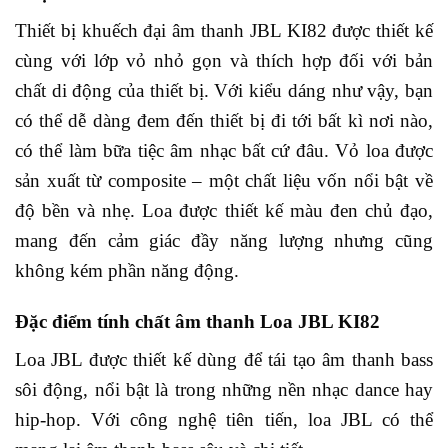
Thiết bị khuếch đại âm thanh JBL KI82 được thiết kế
cùng với lớp vỏ nhỏ gọn và thích hợp đối với bản
chất di động của thiết bị. Với kiểu dáng như vậy, bạn
có thể dễ dàng đem đến thiết bị đi tới bất kì nơi nào,
có thể làm bữa tiệc âm nhạc bất cứ đâu. Vỏ loa được
sản xuất từ composite – một chất liệu vốn nổi bật về
độ bền và nhẹ. Loa được thiết kế màu đen chủ đạo,
mang đến cảm giác đầy năng lượng nhưng cũng
không kém phần năng động.
Đặc điểm tính chất âm thanh Loa JBL KI82
Loa JBL được thiết kế dùng để tái tạo âm thanh bass
sôi động, nổi bật là trong những nền nhạc dance hay
hip-hop. Với công nghệ tiên tiến, loa JBL có thể