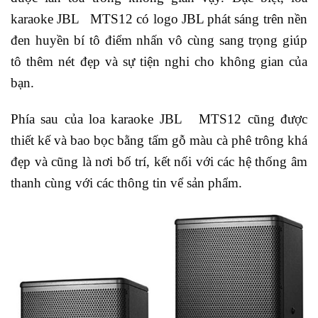
karaoke JBL MTS12 có logo JBL phát sáng trên nền
đen huyền bí tô điểm nhấn vô cùng sang trọng giúp
tô thêm nét đẹp và sự tiện nghi cho không gian của
bạn.
Phía sau của loa karaoke JBL MTS12 cũng được
thiết kế và bao bọc bằng tấm gỗ màu cà phê trông khá
đẹp và cũng là nơi bố trí, kết nối với các hệ thống âm
thanh cùng với các thông tin vể sản phẩm.