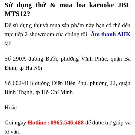
Sử dụng thử & mua loa karaoke JBL
MTS12?
Để sử dụng thử và mua sản phẩm này bạn có thể đến
trực tiếp 2 showroom của chúng tôi-
Âm thanh AHK
tại:
Số 290A đường Bưởi, phường Vĩnh Phúc, quận Ba
Đình, tp Hà Nội
Số 602/41B đường Điện Biên Phủ, phường 22, quận
Bình Thạnh, tp Hồ Chí Minh
Hoặc
Gọi ngay
Hotline : 0965.546.488
để được trợ giúp và
tư vấn.