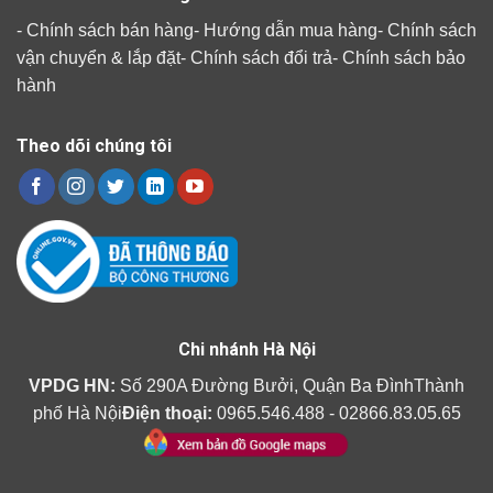
-
Chính sách bán hàng
-
Hướng dẫn mua hàng
-
Chính sách
vận chuyển & lắp đặt
-
Chính sách đổi trả
-
Chính sách bảo
hành
Theo dõi chúng tôi
Chi nhánh Hà Nội
VPDG HN:
Số 290A Đường Bưởi, Quận Ba ĐìnhThành
phố Hà Nội
Điện thoại:
0965.546.488 - 02866.83.05.65