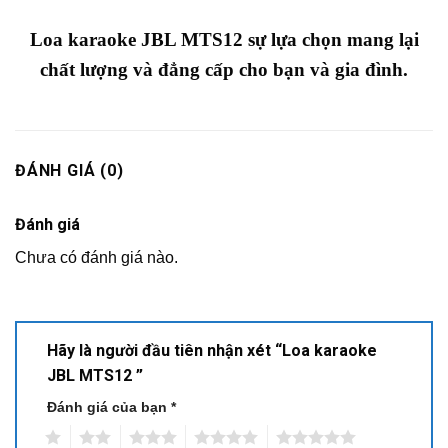
Loa karaoke JBL MTS12 sự lựa chọn mang lại
chất lượng và đẳng cấp cho bạn và gia đình.
ĐÁNH GIÁ (0)
Đánh giá
Chưa có đánh giá nào.
Hãy là người đầu tiên nhận xét “Loa karaoke
JBL MTS12 ”
Đánh giá của bạn
*
1
2
3
4
5