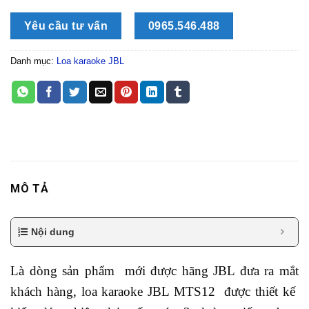
Yêu cầu tư vấn
0965.546.488
Danh mục:
Loa karaoke JBL
MÔ TẢ
Nội dung
Là dòng sản phẩm mới được hãng JBL đưa ra mắt
khách hàng, loa karaoke JBL MTS12 được thiết kế