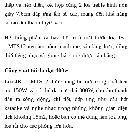
thấp và nén điện, kết hợp cùng 2 loa treble hình nón
giấy 7.6cm đáp ứng tần số cao, mang đến khả năng
tái tạo âm thanh tuyệt vời.
Hệ thống phản xạ bass bố trí ở mặt trước loa JBL
MTS12 nên âm trầm mạnh mẽ, sâu lắng hơn, đồng
thời tiếng nhạc và giọng hát cũng được cân bằng.
Công suất tối đa đạt 400w
Loa JBL MTS12 được trang bị mức công suất liên
tục 150W và có thể đạt cực đại 300W, cho âm thanh
đầu ra sống động, chi tiết, đáp ứng nhu cầu hát
karaoke và nghe nhạc trong những không gian diện
tích khoảng 15m2, hoặc bạn có thể dùng làm loa phụ,
loa rải cho các phòng lớn hơn.