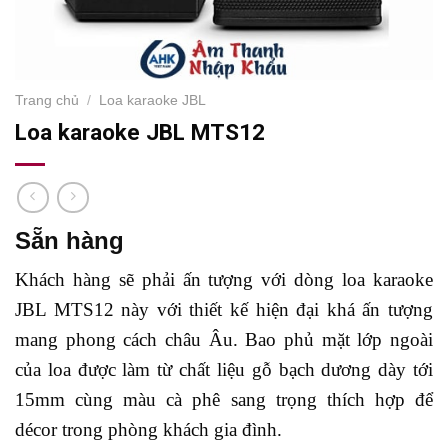
Trang chủ
/
Loa karaoke JBL
Loa karaoke JBL MTS12
Sẵn hàng
Khách hàng sẽ phải ấn tượng với dòng loa karaoke
JBL MTS12 này với thiết kế hiện đại khá ấn tượng
mang phong cách châu Âu. Bao phủ mặt lớp ngoài
của loa được làm từ chất liệu gỗ bạch dương dày tới
15mm cùng màu cà phê sang trọng thích hợp để
décor trong phòng khách gia đình.