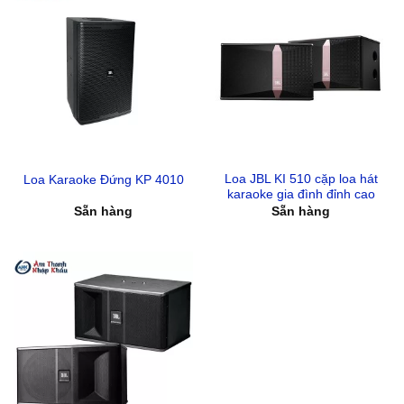
Loa JBL KI 510 cặp loa hát
Loa Karaoke Đứng KP 4010
karaoke gia đình đỉnh cao
Sẵn hàng
Sẵn hàng