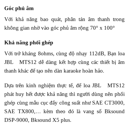
Góc phủ âm
Với khả năng bao quát, phân tán âm thanh trong
không gian nhờ vào góc phủ âm rộng 70° x 100°
Khả năng phối ghép
Với trở kháng 8ohms, cùng độ nhạy 112dB, Bạn loa
JBL MTS12 dễ dàng kết hợp cùng các thiết bị âm
thanh khác để tạo nên dàn karaoke hoàn hảo.
Dựa trên kinh nghiệm thực tế, để loa JBL MTS12
phát huy hết được khả năng thì người dùng nên phối
ghép cùng mẫu cục đẩy công suất như SAE CT3000,
SAE TX800,… kèm theo đó là vang số Bksound
DSP-9000, Bksound X5 plus.