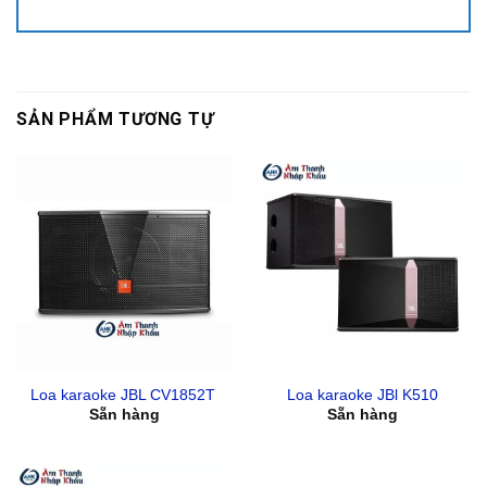
SẢN PHẨM TƯƠNG TỰ
Loa karaoke JBL CV1852T
Loa karaoke JBl K510
Sẵn hàng
Sẵn hàng