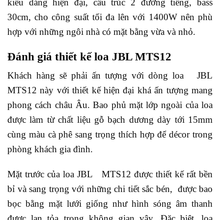
kiểu dáng hiện đại, cấu trúc 2 đường tiếng, bass
30cm, cho công suất tối đa lên với 1400W nên phù
hợp với những ngôi nhà có mặt bằng vừa và nhỏ.
Đánh giá thiết kế loa JBL MTS12
Khách hàng sẽ phải ấn tượng với dòng loa JBL
MTS12 này với thiết kế hiện đại khá ấn tượng mang
phong cách châu Âu. Bao phủ mặt lớp ngoài của loa
được làm từ chất liệu gỗ bạch dương dày tới 15mm
cùng màu cà phê sang trọng thích hợp để décor trong
phòng khách gia đình.
Mặt trước của loa JBL MTS12 được thiết kế rất bền
bỉ và sang trọng với những chi tiết sắc bén, được bao
bọc bằng mặt lưới giống như hình sóng âm thanh
được lan tỏa trong không gian vậy. Đặc biệt, loa