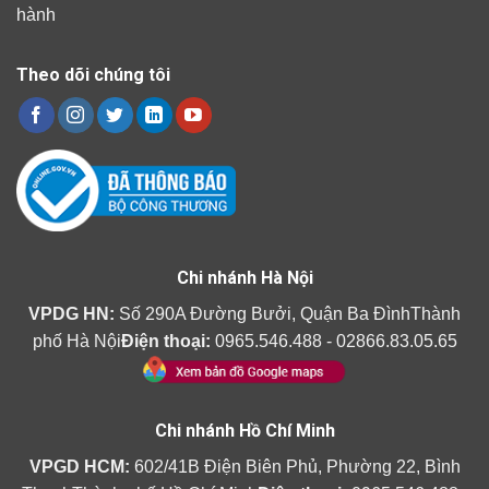
hành
Theo dõi chúng tôi
Chi nhánh Hà Nội
VPDG HN:
Số 290A Đường Bưởi, Quận Ba ĐìnhThành
phố Hà Nội
Điện thoại:
0965.546.488 - 02866.83.05.65
Chi nhánh Hồ Chí Minh
VPGD HCM:
602/41B Điện Biên Phủ, Phường 22, Bình