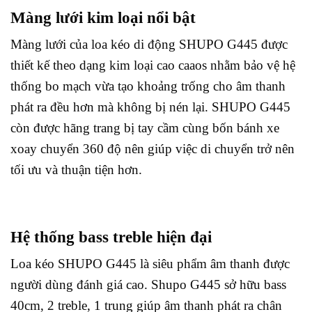
Màng lưới kim loại nổi bật
Màng lưới của loa kéo di động SHUPO G445 được
thiết kế theo dạng kim loại cao caaos nhằm bảo vệ hệ
thống bo mạch vừa tạo khoảng trống cho âm thanh
phát ra đều hơn mà không bị nén lại. SHUPO G445
còn được hãng trang bị tay cầm cùng bốn bánh xe
xoay chuyển 360 độ nên giúp việc di chuyển trở nên
tối ưu và thuận tiện hơn.
Hệ thống bass treble hiện đại
Loa kéo SHUPO G445 là siêu phẩm âm thanh được
người dùng đánh giá cao. Shupo G445 sở hữu bass
40cm, 2 treble, 1 trung giúp âm thanh phát ra chân