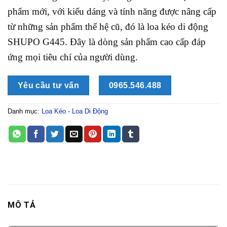
phẩm mới, với kiểu dáng và tính năng được nâng cấp
từ những sản phẩm thế hệ cũ, đó là loa kéo di động
SHUPO G445. Đây là dòng sản phẩm cao cấp đáp
ứng mọi tiêu chí của người dùng.
Yêu cầu tư vấn
0965.546.488
Danh mục:
Loa Kéo - Loa Di Động
MÔ TẢ