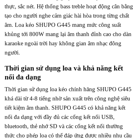
thực, sắc nét. Hệ thống bass treble hoạt động cân bằng
tạo cho người nghe cảm giác hài hòa trong từng chất
âm. Loa kéo SHUPO G445 mang mức công suất
khủng tới 800W mang lại âm thanh đỉnh cao cho dàn
karaoke ngoài trời hay không gian âm nhạc đông
người.
Thời gian sử dụng loa và khả năng kết
nối đa dạng
Thời gian sử dụng loa kéo chính hãng SHUPO G445
khá dài từ 4-8 tiếng nhờ sản xuất trên công nghệ siêu
tiết kiệm âm thanh. SHUPO G445 có khả năng kết
nối đa dạng với đầy đủ các cổng kết nối USB,
bluetooth, thẻ nhớ SD và các cổng kết nối thường
thức cho phép loa có thể đáp ứng được nhiều nhu cầu