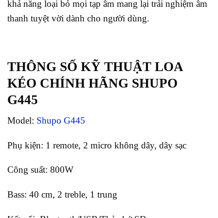
khả năng loại bỏ mọi tạp âm mang lại trải nghiệm âm
thanh tuyệt vời dành cho người dùng.
THÔNG SỐ KỸ THUẬT LOA
KÉO CHÍNH HÃNG SHUPO
G445
Model:
Shupo G445
Phụ kiện: 1 remote, 2 micro không dây, dây sạc
Công suất: 800W
Bass: 40 cm, 2 treble, 1 trung