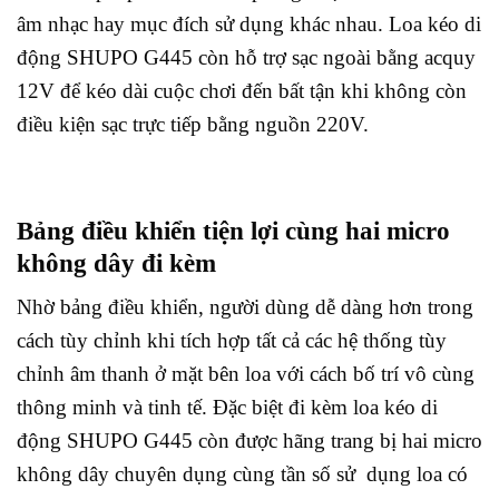
âm nhạc hay mục đích sử dụng khác nhau. Loa kéo di
động SHUPO G445 còn hỗ trợ sạc ngoài bằng acquy
12V để kéo dài cuộc chơi đến bất tận khi không còn
điều kiện sạc trực tiếp bằng nguồn 220V.
Bảng điều khiển tiện lợi cùng hai micro
không dây đi kèm
Nhờ bảng điều khiển, người dùng dễ dàng hơn trong
cách tùy chỉnh khi tích hợp tất cả các hệ thống tùy
chỉnh âm thanh ở mặt bên loa với cách bố trí vô cùng
thông minh và tinh tế. Đặc biệt đi kèm loa kéo di
động SHUPO G445 còn được hãng trang bị hai micro
không dây chuyên dụng cùng tần số sử dụng loa có