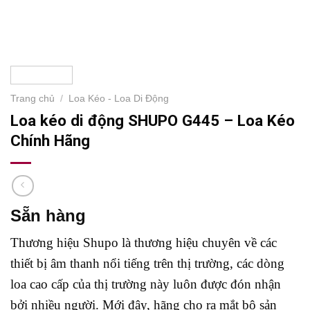
Trang chủ
/
Loa Kéo - Loa Di Động
Loa kéo di động SHUPO G445 – Loa Kéo
Chính Hãng
Sẵn hàng
Thương hiệu Shupo là thương hiệu chuyên về các
thiết bị âm thanh nổi tiếng trên thị trường, các dòng
loa cao cấp của thị trường này luôn được đón nhận
bởi nhiều người. Mới đây, hãng cho ra mắt bộ sản