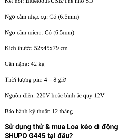
Kết nối: Bluetooth/USB/Thẻ nhớ SD
Ngõ cắm nhạc cụ: Có (6.5mm)
Ngõ cắm micro: Có (6.5mm)
Kích thước: 52x45x79 cm
Cân nặng: 42 kg
Thời lượng pin: 4 – 8 giờ
Nguồn điện: 220V hoặc bình ắc quy 12V
Bảo hành kỹ thuật: 12 tháng
Sử dụng thử & mua Loa kéo di động
SHUPO G445
tại đâu?