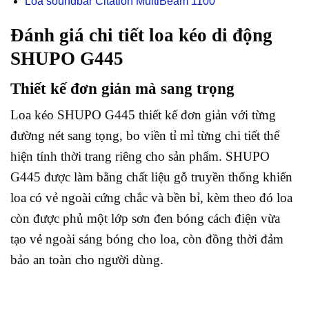
Loa soundbar Citation MultiBeam 1100
Đánh giá chi tiết loa kéo di động
SHUPO G445
Thiết kế đơn giản mà sang trọng
Loa kéo SHUPO G445 thiết kế đơn giản với từng
đường nét sang tọng, bo viền tỉ mỉ từng chi tiết thể
hiện tính thời trang riêng cho sản phẩm. SHUPO
G445 được làm bằng chất liệu gỗ truyền thống khiến
loa có vẻ ngoài cứng chắc và bền bỉ, kèm theo đó loa
còn được phủ một lớp sơn đen bóng cách điện vừa
tạo vẻ ngoài sáng bóng cho loa, còn đồng thời đảm
bảo an toàn cho người dùng.