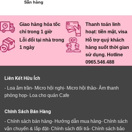
Sẵn hàng
Giao hàng hỏa tốc
Thanh toán linh
chỉ trong 1 giờ
hoạt: tiền mặt, visa
Lỗi đổi tại nhà trong
Hỗ trợ quý khách
1 ngày
hàng suốt thời gian
sử dụng. Hotline
0965.546.488
Liên Kết Hữu Ích
-
Loa âm trần
-
Micro hội nghị
-
Micro hội thảo
-
Âm thanh
phòng họp
-
Loa cho quán Cafe
Chính Sách Bán Hàng
-
Chính sách bán hàng
-
Hướng dẫn mua hàng
-
Chính sách
vận chuyển & lắp đặt
-
Chính sách đổi trả
-
Chính sách bảo