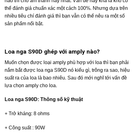
nào thì cho âm thanh hay nhất. Vấn đề này khá là khó có
thể đánh giá chuẩn xác một cách 100%. Nhưng dựa trên
nhiều tiêu chí đánh giá thì bạn vẫn có thể nêu ra một số
sản phẩm nổi bật.
Loa nga S90D ghép với amply nào?
Muốn chọn được loại amply phù hợp với loa thì bạn phải
nắm bắt được loa nga S90D nó kiểu gì, trông ra sao, hiệu
suất ra của loa là bao nhiêu. Sau đó mới nghĩ tới vấn đề
lựa chọn amply cho loa.
Loa nga S90D: Thông số kỹ thuật
+ Trở kháng: 8 ohms
+ Công suất : 90W