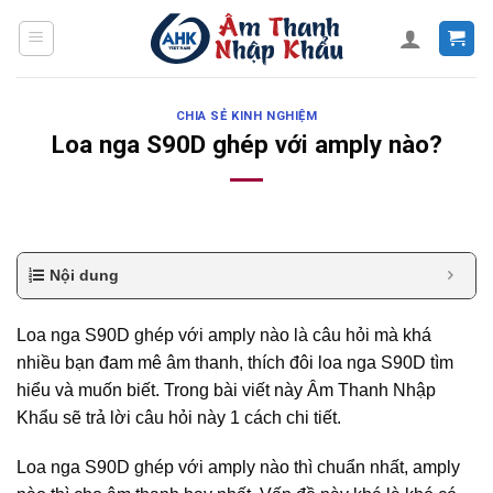
Skip
to
content
CHIA SẺ KINH NGHIỆM
Loa nga S90D ghép với amply nào?
Nội dung
Loa nga S90D ghép với amply nào là câu hỏi mà khá
nhiều bạn đam mê âm thanh, thích đôi loa nga S90D tìm
hiểu và muốn biết. Trong bài viết này Âm Thanh Nhập
Khẩu sẽ trả lời câu hỏi này 1 cách chi tiết.
Loa nga S90D ghép với amply nào thì chuẩn nhất, amply