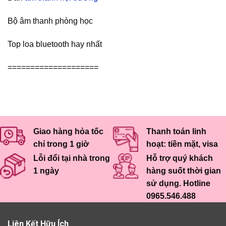
Bộ âm thanh phòng học
Top loa bluetooth hay nhất
====================
Giao hàng hỏa tốc
Thanh toán linh
chỉ trong 1 giờ
hoạt: tiền mặt, visa
Lỗi đổi tại nhà trong
Hỗ trợ quý khách
1 ngày
hàng suốt thời gian
sử dụng. Hotline
0965.546.488
Liên Kết Hữu Ích