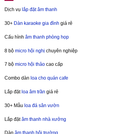
Dịch vụ
lắp đặt âm thanh
30+
Dàn karaoke gia đình
giá rẻ
Cấu hình
âm thanh phòng họp
8 bộ
micro hội nghị
chuyên nghiệp
7 bộ
micro hội thảo
cao cấp
Combo dàn
loa cho quán cafe
Lắp đặt
loa âm trần
giá rẻ
30+ Mẫu
loa đá sân vườn
Lắp đặt
âm thanh nhà xưởng
Dàn
âm thanh hội trường