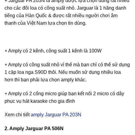
+ Jarguar PA 203N là amply được lựa chọn dùng rất nhiều
cho các đôi loa có công suất nhỏ. Jarguar là 1 hãng danh
tiếng của Hàn Quốc & được rất nhiều người chơi âm
thanh của Việt Nam lựa chọn tin dùng.
+ Amply có 2 kênh, công suất 1 kênh là 100W
+ Amply có công suất nhỏ vì thế mà bạn chỉ có thể sử dụng
1 cặp loa nga S90D thôi. Nếu muốn sử dụng nhiều loa
hơn thì bạn phải lựa chọn amply khác.
+ Amply có 2 cổng micro giúp bạn kết nối 2 micro có dây
phục vụ hát karaoke cho gia đình
Xem chi tiết
amply Jarguar PA 203N
2. Amply Jarguar PA 506N