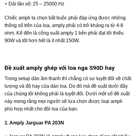
+ Dải tần số: 25 – 25000 Hz
Chiếc ampli ta chọn bắt buộc phải đáp ứng được những
thông số trên của loa, amply phải có trở kháng ra từ 4-8
ohm. Kế đến là công suất amply 1 bên phải đạt tối thiểu
90W và tốt hơn hết là ít nhất 150W.
Đề xuất amply ghép với loa nga S90D hay
Trong setup dàn âm thanh thì chẳng có sự tuyệt đối về chất
lượng và độ hay của dàn loa. Do đó mà đề xuất dưới đây
của chúng tôi không phải là tuyệt đối. Dưới một số đề xuất
này mong rằng mọi người sẽ lựa chọn được loại ampli
phù hợp nhất cho đôi loa của bạn.
1. Amply Jarguar PA 203N