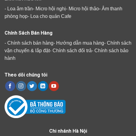
-
Loa âm trần
-
Micro hội nghị
-
Micro hội thảo
-
Âm thanh
phòng họp
-
Loa cho quán Cafe
Chính Sách Bán Hàng
-
Chính sách bán hàng
-
Hướng dẫn mua hàng
-
Chính sách
vận chuyển & lắp đặt
-
Chính sách đổi trả
-
Chính sách bảo
hành
Theo dõi chúng tôi
Chi nhánh Hà Nội