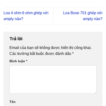
Loa 4 ohm 6 ohm ghép với
Loa Bose 701 ghép với
amply nào?
amply nào?
Trả lời
Email của bạn sẽ không được hiển thị công khai.
Các trường bắt buộc được đánh dấu
*
Bình luận
*
Tên