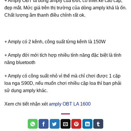
+ Amply OBT là dòng amply của Đức có thiết kế cao cấp,
đẹp mắt. Mức giá trên thị trường của dòng amply khá là ổn.
Chất lượng âm thanh điều chỉnh rất ok.
+ Amply có 2 kênh, công suất từng kênh là 150W
+ Amply đời mới tích hợp nhiều tính năng đặc biệt là tính
năng bluetooth
+ Amply có công suất nhỏ vì thế mà chỉ chơi được 1 cặp
loa nga S90D, nếu muốn chơi nhiều cặp loa thì bạn phải
sử dụng amply khác.
Xem chi tiết nhận xét
amply OBT LA 1600