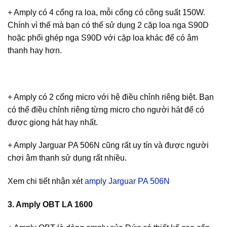
+ Amply có 4 cổng ra loa, mỗi cổng có công suất 150W.
Chính vì thế mà bạn có thể sử dụng 2 cặp loa nga S90D
hoặc phối ghép nga S90D với cặp loa khác để có âm
thanh hay hơn.
+ Amply có 2 cổng micro với hệ điều chỉnh riêng biệt. Bạn
có thể điều chỉnh riêng từng micro cho người hát để có
được giọng hát hay nhất.
+ Amply Jarguar PA 506N cũng rất uy tín và được người
chơi âm thanh sử dụng rất nhiều.
Xem chi tiết nhận xét
amply Jarguar PA 506N
3. Amply OBT LA 1600