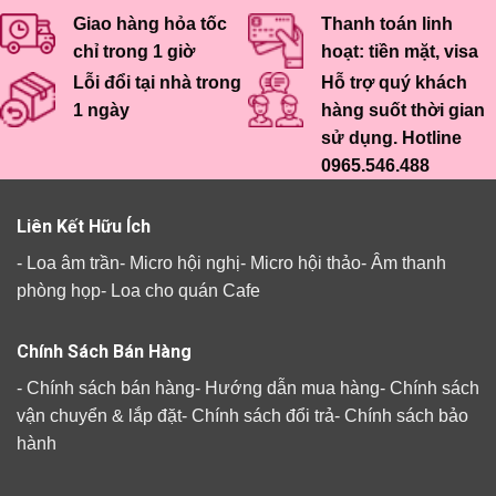
Giao hàng hỏa tốc
Thanh toán linh
chỉ trong 1 giờ
hoạt: tiền mặt, visa
Lỗi đổi tại nhà trong
Hỗ trợ quý khách
1 ngày
hàng suốt thời gian
sử dụng. Hotline
0965.546.488
Liên Kết Hữu Ích
-
Loa âm trần
-
Micro hội nghị
-
Micro hội thảo
-
Âm thanh
phòng họp
-
Loa cho quán Cafe
Chính Sách Bán Hàng
-
Chính sách bán hàng
-
Hướng dẫn mua hàng
-
Chính sách
vận chuyển & lắp đặt
-
Chính sách đổi trả
-
Chính sách bảo
hành