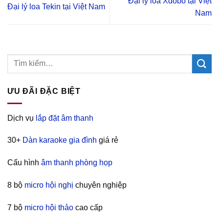
Đại lý loa Xdobo tại Việt
Đại lý loa Tekin tại Việt Nam
Nam
ƯU ĐÃI ĐẶC BIỆT
Dịch vụ
lắp đặt âm thanh
30+
Dàn karaoke gia đình
giá rẻ
Cấu hình
âm thanh phòng họp
8 bộ
micro hội nghị
chuyên nghiệp
7 bộ
micro hội thảo
cao cấp