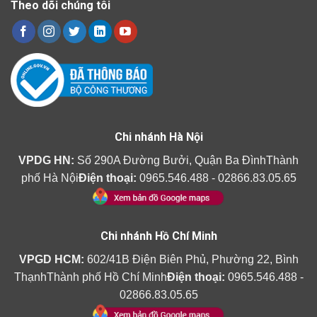
Theo dõi chúng tôi
Chi nhánh Hà Nội
VPDG HN:
Số 290A Đường Bưởi, Quận Ba ĐìnhThành
phố Hà Nội
Điện thoại:
0965.546.488 - 02866.83.05.65
Chi nhánh Hồ Chí Minh
VPGD HCM:
602/41B Điện Biên Phủ, Phường 22, Bình
ThạnhThành phố Hồ Chí Minh
Điện thoại:
0965.546.488 -
02866.83.05.65