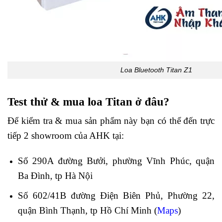
Loa Bluetooth Titan Z1
Test thử & mua loa Titan ở đâu?
Để kiểm tra & mua sản phẩm này bạn có thể đến trực
tiếp 2 showroom của AHK tại:
Số 290A đường Bưởi, phường Vĩnh Phúc, quận
Ba Đình, tp Hà Nội
Số 602/41B đường Điện Biên Phủ, Phường 22,
quận Bình Thạnh, tp Hồ Chí Minh (
Maps
)