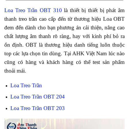
Loa Treo Trần OBT 310
là thiết bị thiết bị phát âm
thanh treo trần cao cấp đến từ thương hiệu Loa OBT
đem đến dành cho bạn phương án cải thiện, nâng cao
chất lượng âm thanh rõ ràng, hay với kinh phí bỏ ra
ổn định. OBT là thương hiệu danh tiếng luôn thuộc
top các lựa chọn tin dùng. Tại AHK Việt Nam lúc nào
cũng có hàng và khách hàng có thể test sản phẩm
thoải mái.
Loa Treo Trần
Loa Treo Trần OBT 204
Loa Treo Trần OBT 203