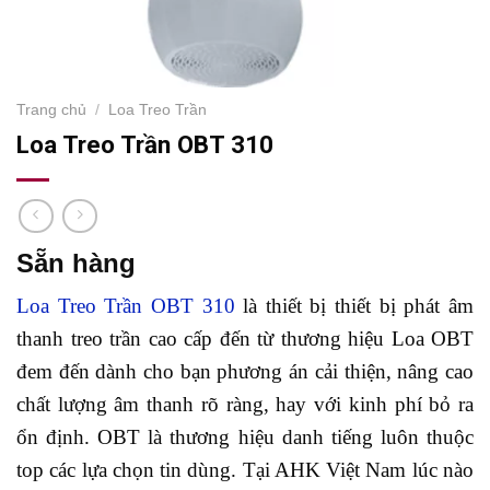
Trang chủ
/
Loa Treo Trần
Loa Treo Trần OBT 310
Sẵn hàng
Loa Treo Trần OBT 310
là thiết bị thiết bị phát âm
thanh treo trần cao cấp đến từ thương hiệu Loa OBT
đem đến dành cho bạn phương án cải thiện, nâng cao
chất lượng âm thanh rõ ràng, hay với kinh phí bỏ ra
ổn định. OBT là thương hiệu danh tiếng luôn thuộc
top các lựa chọn tin dùng. Tại AHK Việt Nam lúc nào