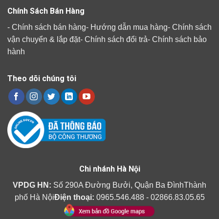
Chính Sách Bán Hàng
-
Chính sách bán hàng
-
Hướng dẫn mua hàng
-
Chính sách
vận chuyển & lắp đặt
-
Chính sách đổi trả
-
Chính sách bảo
hành
Theo dõi chúng tôi
Chi nhánh Hà Nội
VPDG HN:
Số 290A Đường Bưởi, Quận Ba ĐìnhThành
phố Hà Nội
Điện thoại:
0965.546.488 - 02866.83.05.65