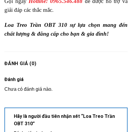
Gọi ngay
Hotline: 0965.546.488
để được hỗ trợ và
giải đáp các thắc mắc.
Loa Treo Trần OBT 310 sự lựa chọn mang đến
chất lượng & đẳng cấp cho bạn & gia đình!
ĐÁNH GIÁ (0)
Đánh giá
Chưa có đánh giá nào.
Hãy là người đầu tiên nhận xét “Loa Treo Trần
OBT 310”