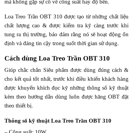
mà không gặp sự cố về công suất hay độ bền.
Loa Treo Trần OBT 310 được tạo từ những chất liệu
chất lượng cao & được kiểm tra kỹ càng trước khi
tung ra thị trường, bảo đảm rằng nó sẽ hoạt động ổn
định và đáng tin cậy trong suốt thời gian sử dụng.
Cách dùng Loa Treo Trần OBT 310
Giúp chắc chắn Siêu phẩm được dùng đúng cách &
cho kết quả tốt nhất, trước khi điều khiển khách hàng
được khuyến khích đọc kỹ những thông số kỹ thuật
kèm theo hướng dẫn dùng luôn được hãng OBT đặt
theo thiết bị.
Thông số kỹ thuật Loa Treo Trần OBT 310
– Công suất: 10W.