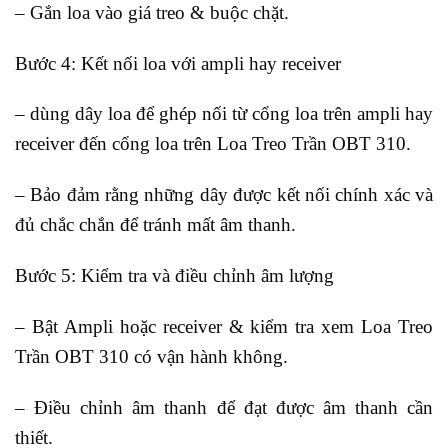
– Gắn loa vào giá treo & buộc chặt.
Bước 4: Kết nối loa với ampli hay receiver
– dùng dây loa để ghép nối từ cổng loa trên ampli hay
receiver đến cổng loa trên Loa Treo Trần OBT 310.
– Bảo đảm rằng những dây được kết nối chính xác và
đủ chắc chắn để tránh mất âm thanh.
Bước 5: Kiểm tra và điều chỉnh âm lượng
– Bật Ampli hoặc receiver & kiểm tra xem Loa Treo
Trần OBT 310 có vận hành không.
– Điều chỉnh âm thanh để đạt được âm thanh cần
thiết.