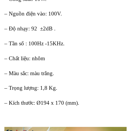
– Nguồn điện vào: 100V.
– Độ nhạy: 92 ±2dB .
– Tần số : 100Hz -15KHz.
– Chất liệu: nhôm
– Màu sắc: màu trắng.
– Trọng lượng: 1,8 Kg.
– Kích thước: Ø194 x 170 (mm).