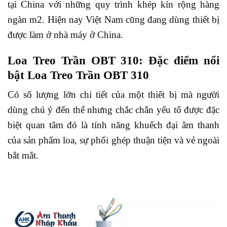
tại China với những quy trình khép kín rộng hàng
ngàn m2. Hiện nay Việt Nam cũng đang dùng thiết bị
được làm ở nhà máy ở China.
Loa Treo Trần OBT 310: Đặc điểm nổi
bật Loa Treo Trần OBT 310
Có số lượng lớn chi tiết của một thiết bị mà người
dùng chú ý đến thế nhưng chắc chắn yếu tố được đặc
biệt quan tâm đó là tính năng khuếch đại âm thanh
của sản phẩm loa, sự phối ghép thuận tiện và vẻ ngoài
bắt mắt.