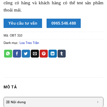
cũng có hàng và khách hàng có thể test sản phẩm
thoải mái.
Yêu cầu tư vấn
0965.546.488
Mã:
OBT 310
Danh mục:
Loa Treo Trần
MÔ TẢ
Nội dung