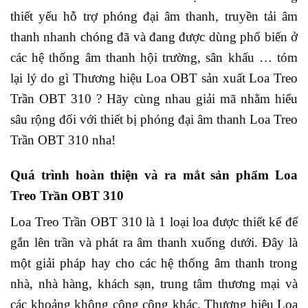
thiết yếu hỗ trợ phóng đại âm thanh, truyền tải âm
thanh nhanh chóng đã và đang được dùng phổ biến ở
các hệ thống âm thanh hội trường, sân khấu … tóm
lại lý do gì Thương hiệu Loa OBT sản xuất Loa Treo
Trần OBT 310 ? Hãy cùng nhau giải mã nhằm hiểu
sâu rộng đối với thiết bị phóng đại âm thanh Loa Treo
Trần OBT 310 nha!
Quá trình hoàn thiện và ra mắt sản phẩm Loa
Treo Trần OBT 310
Loa Treo Trần OBT 310 là 1 loại loa được thiết kế để
gắn lên trần và phát ra âm thanh xuống dưới. Đây là
một giải pháp hay cho các hệ thống âm thanh trong
nhà, nhà hàng, khách sạn, trung tâm thương mại và
các khoảng không công cộng khác. Thương hiệu Loa