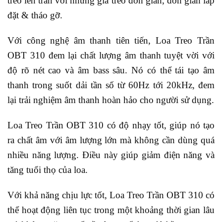
treo lên trần với những giá treo đơn giản, đơn giản lắp
đặt & tháo gỡ.
Với công nghệ âm thanh tiên tiến, Loa Treo Trần
OBT 310 đem lại chất lượng âm thanh tuyệt vời với
độ rõ nét cao và âm bass sâu. Nó có thể tái tạo âm
thanh trong suốt dải tần số từ 60Hz tới 20kHz, đem
lại trải nghiệm âm thanh hoàn hảo cho người sử dụng.
Loa Treo Trần OBT 310 có độ nhạy tốt, giúp nó tạo
ra chất âm với âm lượng lớn mà không cần dùng quá
nhiều năng lượng. Điều này giúp giảm điện năng và
tăng tuổi thọ của loa.
Với khả năng chịu lực tốt, Loa Treo Trần OBT 310 có
thể hoạt động liên tục trong một khoảng thời gian lâu