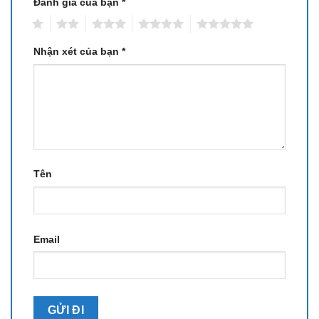
Đánh giá của bạn
*
1
2
3
4
5
Nhận xét của bạn
*
Tên
Email