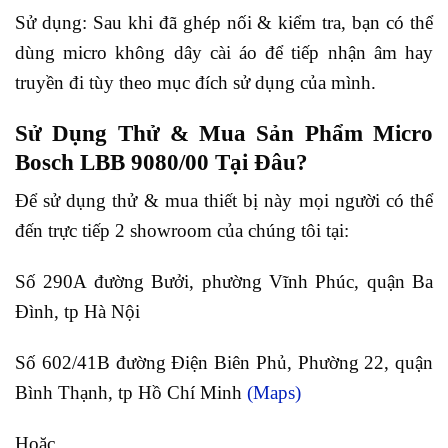
Sử dụng: Sau khi đã ghép nối & kiểm tra, bạn có thể
dùng micro không dây cài áo để tiếp nhận âm hay
truyền đi tùy theo mục đích sử dụng của mình.
Sử Dụng Thử & Mua Sản Phẩm Micro
Bosch LBB 9080/00 Tại Đâu?
Để sử dụng thử & mua thiết bị này mọi người có thể
đến trực tiếp 2 showroom của chúng tôi tại:
Số 290A đường Bưởi, phường Vĩnh Phúc, quận Ba
Đình, tp Hà Nội
Số 602/41B đường Điện Biên Phủ, Phường 22, quận
Bình Thạnh, tp Hồ Chí Minh
(Maps)
Hoặc