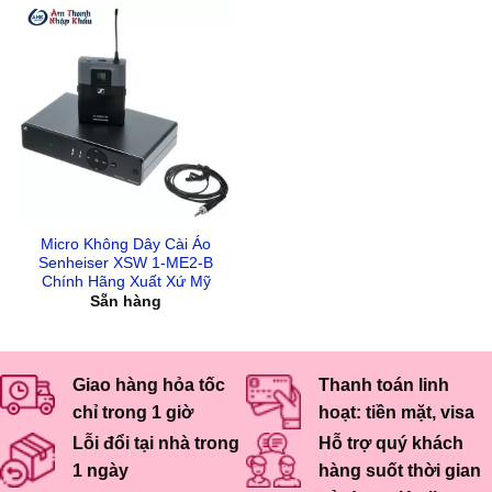
Micro Không Dây Cài Áo
Senheiser XSW 1-ME2-B
Chính Hãng Xuất Xứ Mỹ
Sẵn hàng
Giao hàng hỏa tốc
Thanh toán linh
chỉ trong 1 giờ
hoạt: tiền mặt, visa
Lỗi đổi tại nhà trong
Hỗ trợ quý khách
1 ngày
hàng suốt thời gian