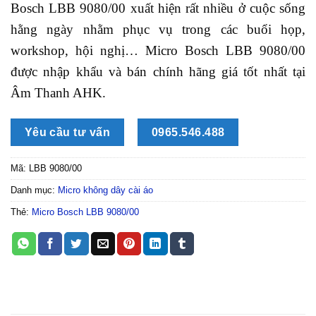
Bosch LBB 9080/00 xuất hiện rất nhiều ở cuộc sống
hằng ngày nhằm phục vụ trong các buổi họp,
workshop, hội nghị… Micro Bosch LBB 9080/00
được nhập khẩu và bán chính hãng giá tốt nhất tại
Âm Thanh AHK.
Yêu cầu tư vấn
0965.546.488
Mã:
LBB 9080/00
Danh mục:
Micro không dây cài áo
Thẻ:
Micro Bosch LBB 9080/00