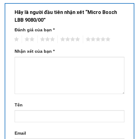
Hãy là người đầu tiên nhận xét “Micro Bosch
LBB 9080/00”
Đánh giá của bạn
*
1
2
3
4
5
Nhận xét của bạn
*
Tên
Email