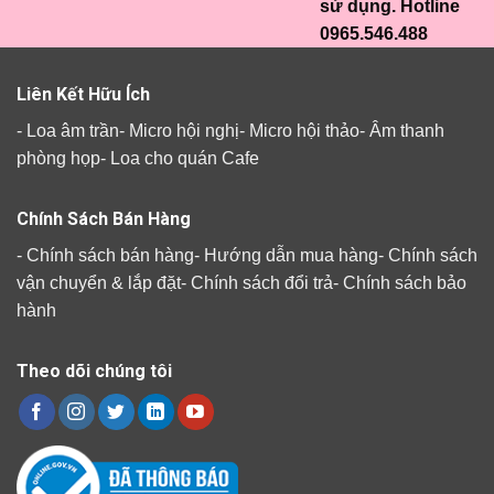
sử dụng. Hotline
0965.546.488
Liên Kết Hữu Ích
-
Loa âm trần
-
Micro hội nghị
-
Micro hội thảo
-
Âm thanh
phòng họp
-
Loa cho quán Cafe
Chính Sách Bán Hàng
-
Chính sách bán hàng
-
Hướng dẫn mua hàng
-
Chính sách
vận chuyển & lắp đặt
-
Chính sách đổi trả
-
Chính sách bảo
hành
Theo dõi chúng tôi