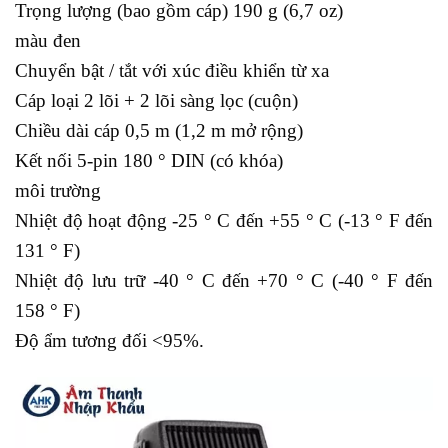
Trọng lượng (bao gồm cáp) 190 g (6,7 oz)
màu đen
Chuyển bật / tắt với xúc điều khiển từ xa
Cáp loại 2 lõi + 2 lõi sàng lọc (cuộn)
Chiều dài cáp 0,5 m (1,2 m mở rộng)
Kết nối 5-pin 180 ° DIN (có khóa)
môi trường
Nhiệt độ hoạt động -25 ° C đến +55 ° C (-13 ° F đến
131 ° F)
Nhiệt độ lưu trữ -40 ° C đến +70 ° C (-40 ° F đến
158 ° F)
Độ ẩm tương đối <95%.