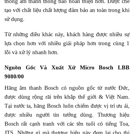
thống âm thanh thông báo hoàn thiện hơn. Được chế
tạo với chất liệu chất lượng đảm bảo an toàn trong khi
sử dụng.
Từ những điều khác này, khách hàng được nhiều sự
lựa chọn hơn với nhiều giải pháp hơn trong cùng 1
lỗi và xử lý nhanh hơn.
Nguồn Gốc Và Xuất Xứ Micro Bosch LBB
9080/00
Hãng âm thanh Bosch có nguồn gốc từ nước Đức,
được dùng rộng rãi trên khắp thế giới & Việt Nam.
Tại nước ta, hãng Bosch luôn chiếm được vị trí ưu ái,
được nhiều người tin tưởng dùng. Thương hiệu
Bosch rất cạnh tranh với các tên tuổi có tiếng Toa,
JTS. Những gì mà thương hiệu này đem lại cho thị