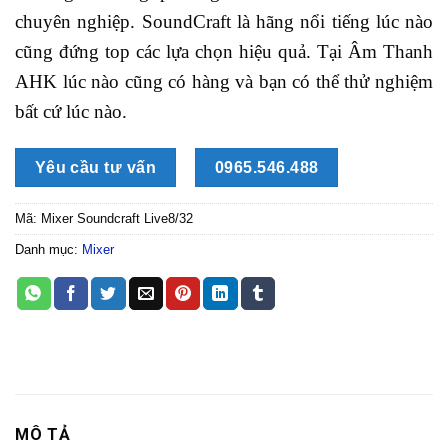
chuyên nghiệp. SoundCraft là hãng nổi tiếng lúc nào
cũng đứng top các lựa chọn hiệu quả. Tại Âm Thanh
AHK lúc nào cũng có hàng và bạn có thể thử nghiệm
bất cứ lúc nào.
Yêu cầu tư vấn
0965.546.488
Mã:
Mixer Soundcraft Live8/32
Danh mục:
Mixer
MÔ TẢ