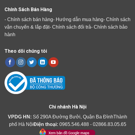
Chính Sách Bán Hàng
-
Chính sách bán hàng
-
Hướng dẫn mua hàng
-
Chính sách
vận chuyển & lắp đặt
-
Chính sách đổi trả
-
Chính sách bảo
hành
Theo dõi chúng tôi
Chi nhánh Hà Nội
VPDG HN:
Số 290A Đường Bưởi, Quận Ba ĐìnhThành
phố Hà Nội
Điện thoại:
0965.546.488 - 02866.83.05.65