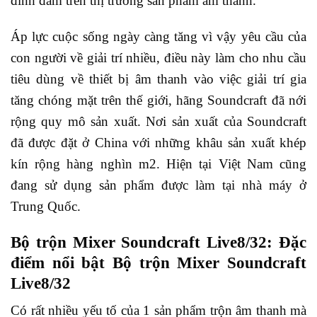
đình đám trên thị trường sản phẩm âm thanh.
Áp lực cuộc sống ngày càng tăng vì vậy yêu cầu của
con người về giải trí nhiều, điều này làm cho nhu cầu
tiêu dùng về thiết bị âm thanh vào việc giải trí gia
tăng chóng mặt trên thế giới, hãng Soundcraft đã nới
rộng quy mô sản xuất. Nơi sản xuất của Soundcraft
đã được đặt ở China với những khâu sản xuất khép
kín rộng hàng nghìn m2. Hiện tại Việt Nam cũng
đang sử dụng sản phẩm được làm tại nhà máy ở
Trung Quốc.
Bộ trộn Mixer Soundcraft Live8/32: Đặc
điểm nổi bật Bộ trộn Mixer Soundcraft
Live8/32
Có rất nhiều yếu tố của 1 sản phẩm trộn âm thanh mà