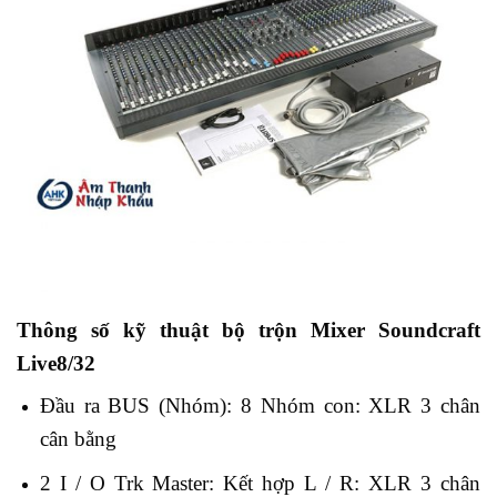
Thông số kỹ thuật bộ trộn Mixer Soundcraft
Live8/32
Đầu ra BUS (Nhóm): 8 Nhóm con: XLR 3 chân
cân bằng
2 I / O Trk Master: Kết hợp L / R: XLR 3 chân