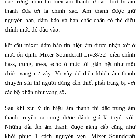
đặc trưng nhận tín hiệu âm thanh từ các thiết bị âm
thanh đưa tới là chính xác. Âm thanh được giữ
nguyên bản, đảm bảo và bạn chắc chắn có thể điều
chỉnh mức độ đầu vào.
kết cấu mixer đảm bảo tín hiệu âm được nhận xét ở
mức ổn định. Mixer Soundcraft Live8/32 điều chỉnh
bass, trung, tress, echo ở mức tối giản hệt như một
chiếc vang cơ vậy. Vì vậy để điều khiển âm thanh
chuyên sâu thì người dùng cần thiết phải trang bị với
các bộ phận như vang số.
Sau khi xử lý tín hiệu âm thanh thì đặc trưng âm
thanh truyền ra cũng được đánh giá là tuyệt vời.
Những dải tần âm thanh được nâng cấp cũng như
khôi phục 1 cách nguyên vẹn. Mixer Soundcraft