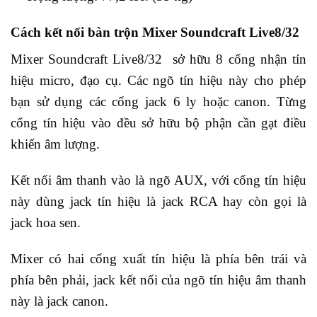
Cách kết nối bàn trộn Mixer Soundcraft Live8/32
Mixer Soundcraft Live8/32 sở hữu 8 cổng nhận tín
hiệu micro, đạo cụ. Các ngõ tín hiệu này cho phép
bạn sử dụng các cổng jack 6 ly hoặc canon. Từng
cổng tín hiệu vào đều sở hữu bộ phận cần gạt điều
khiển âm lượng.
Kết nối âm thanh vào là ngõ AUX, với cổng tín hiệu
này dùng jack tín hiệu là jack RCA hay còn gọi là
jack hoa sen.
Mixer có hai cổng xuất tín hiệu là phía bên trái và
phía bên phải, jack kết nối của ngõ tín hiệu âm thanh
này là jack canon.