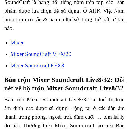
SoundCraft là hãng nổi tiếng nằm trên top các sản
phẩm được lựa chọn để sử dụng. Ở AHK Việt Nam
luôn luôn có sẵn & bạn có thể sử dụng thử bất cứ khi
nào.
Mixer
Mixer SoundCraft MFXi20
Mixer Soundcraft EFX8
Bàn trộn Mixer Soundcraft Live8/32: Đôi
nét về bộ trộn Mixer Soundcraft Live8/32
Bàn trộn Mixer Soundcraft Live8/32 là thiết bị trộn
âm đỉnh cao được sử dụng rộng rãi ở các dàn âm
thanh trong phòng, ngoài trời, đám cưới … tóm lại lý
do nào Thương hiệu Mixer Soundcraft tạo nên Bàn