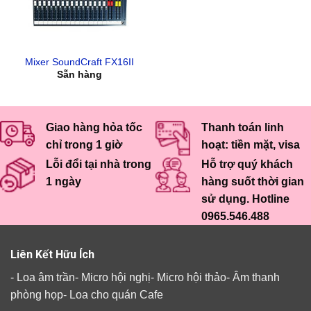
Mixer SoundCraft FX16II
Sẵn hàng
Giao hàng hỏa tốc
Thanh toán linh
chỉ trong 1 giờ
hoạt: tiền mặt, visa
Lỗi đổi tại nhà trong
Hỗ trợ quý khách
1 ngày
hàng suốt thời gian
sử dụng. Hotline
0965.546.488
Liên Kết Hữu Ích
-
Loa âm trần
-
Micro hội nghị
-
Micro hội thảo
-
Âm thanh
phòng họp
-
Loa cho quán Cafe