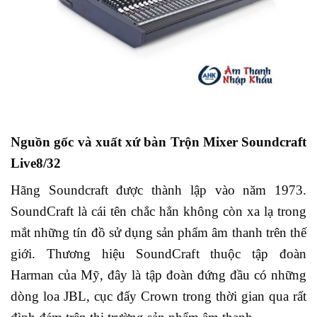
Nguồn gốc và xuất xứ bàn Trộn Mixer Soundcraft
Live8/32
Hãng Soundcraft được thành lập vào năm 1973.
SoundCraft là cái tên chắc hẳn không còn xa lạ trong
mắt những tín đồ sử dụng sản phẩm âm thanh trên thế
giới. Thương hiệu SoundCraft thuộc tập đoàn
Harman của Mỹ, đây là tập đoàn đứng đầu có những
dòng loa JBL, cục đẩy Crown trong thời gian qua rất