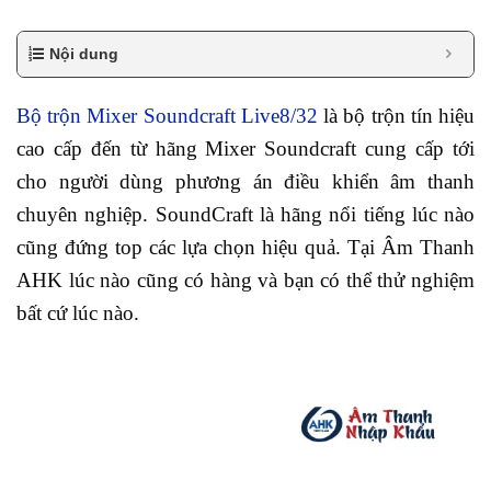
Nội dung
Bộ trộn Mixer Soundcraft Live8/32
là bộ trộn tín hiệu
cao cấp đến từ hãng Mixer Soundcraft cung cấp tới
cho người dùng phương án điều khiển âm thanh
chuyên nghiệp. SoundCraft là hãng nổi tiếng lúc nào
cũng đứng top các lựa chọn hiệu quả. Tại Âm Thanh
AHK lúc nào cũng có hàng và bạn có thể thử nghiệm
bất cứ lúc nào.