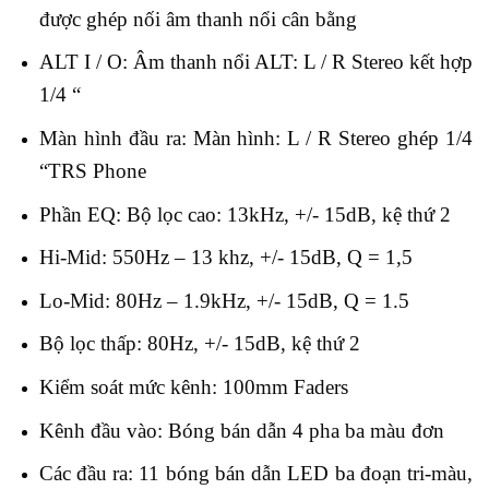
được ghép nối âm thanh nổi cân bằng
ALT I / O: Âm thanh nổi ALT: L / R Stereo kết hợp
1/4 “
Màn hình đầu ra: Màn hình: L / R Stereo ghép 1/4
“TRS Phone
Phần EQ: Bộ lọc cao: 13kHz, +/- 15dB, kệ thứ 2
Hi-Mid: 550Hz – 13 khz, +/- 15dB, Q = 1,5
Lo-Mid: 80Hz – 1.9kHz, +/- 15dB, Q = 1.5
Bộ lọc thấp: 80Hz, +/- 15dB, kệ thứ 2
Kiểm soát mức kênh: 100mm Faders
Kênh đầu vào: Bóng bán dẫn 4 pha ba màu đơn
Các đầu ra: 11 bóng bán dẫn LED ba đoạn tri-màu,