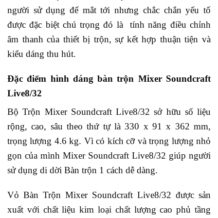
người sử dụng để mắt tới nhưng chắc chắn yếu tố
được đặc biệt chú trọng đó là tính năng điều chỉnh
âm thanh của thiết bị trộn, sự kết hợp thuận tiện và
kiểu dáng thu hút.
Đặc điểm hình dáng bàn trộn Mixer Soundcraft
Live8/32
Bộ Trộn Mixer Soundcraft Live8/32 sở hữu số liệu
rộng, cao, sâu theo thứ tự là 330 x 91 x 362 mm,
trọng lượng 4.6 kg. Vì có kích cỡ và trọng lượng nhỏ
gọn của mình Mixer Soundcraft Live8/32 giúp người
sử dụng di dời Bàn trộn 1 cách dễ dàng.
Vỏ Bàn Trộn Mixer Soundcraft Live8/32 được sản
xuất với chất liệu kim loại chất lượng cao phủ tầng