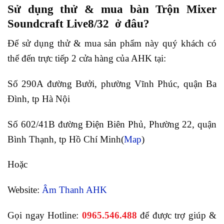
Sử dụng thử & mua bàn Trộn Mixer
Soundcraft Live8/32 ở đâu?
Để sử dụng thử & mua sản phẩm này quý khách có
thể đến trực tiếp 2 cửa hàng của AHK tại:
Số 290A đường Bưởi, phường Vĩnh Phúc, quận Ba
Đình, tp Hà Nội
Số 602/41B đường Điện Biên Phủ, Phường 22, quận
Bình Thạnh, tp Hồ Chí Minh(
Map
)
Hoặc
Website:
Âm Thanh AHK
Gọi ngay Hotline:
0965.546.488
để được trợ giúp &