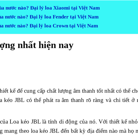
a nước nào? Đại lý loa Xiaomi tại Việt Nam
a nước nào? Đại lý loa Fender tại Việt Nam
a nước nào? Đại lý loa Crown tại Việt Nam
ợng nhất hiện nay
iết kế để cung cấp chất lượng âm thanh tốt nhất có thể c
a kéo JBL có thể phát ra âm thanh rõ ràng và chi tiết 
của Loa kéo JBL là tính di động của nó. Với thiết kế nh
ng mang theo loa kéo JBL đến bất kỳ địa điểm nào mà họ