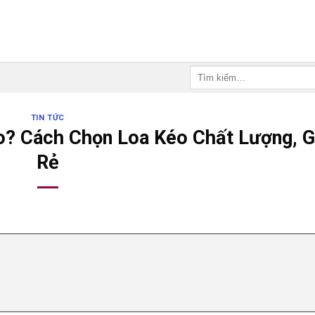
Tìm
kiếm:
TIN TỨC
? Cách Chọn Loa Kéo Chất Lượng, G
Rẻ