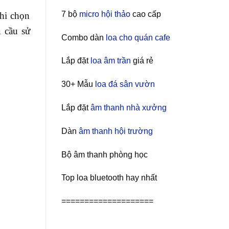
7 bộ
micro hội thảo
cao cấp
Khi chọn
 cầu sử
Combo dàn
loa cho quán cafe
Lắp đặt
loa âm trần
giá rẻ
30+ Mẫu
loa đá sân vườn
Lắp đặt
âm thanh nhà xưởng
Dàn
âm thanh hội trường
Bộ âm thanh phòng học
Top loa bluetooth hay nhất
====================