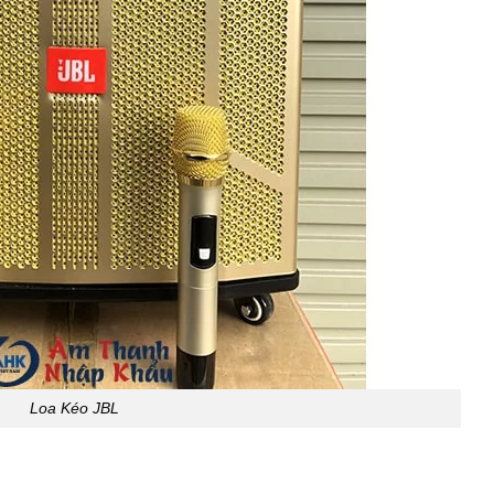
Loa Kéo JBL