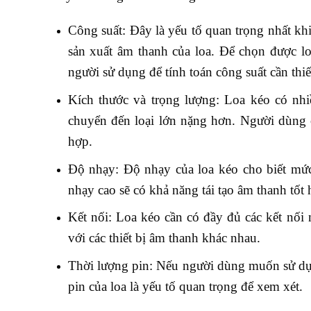
Công suất: Đây là yếu tố quan trọng nhất kh
sản xuất âm thanh của loa. Để chọn được l
người sử dụng để tính toán công suất cần thiế
Kích thước và trọng lượng: Loa kéo có nhi
chuyển đến loại lớn nặng hơn. Người dùng 
hợp.
Độ nhạy: Độ nhạy của loa kéo cho biết mức
nhạy cao sẽ có khả năng tái tạo âm thanh tốt 
Kết nối: Loa kéo cần có đầy đủ các kết nố
với các thiết bị âm thanh khác nhau.
Thời lượng pin: Nếu người dùng muốn sử dụn
pin của loa là yếu tố quan trọng để xem xét.