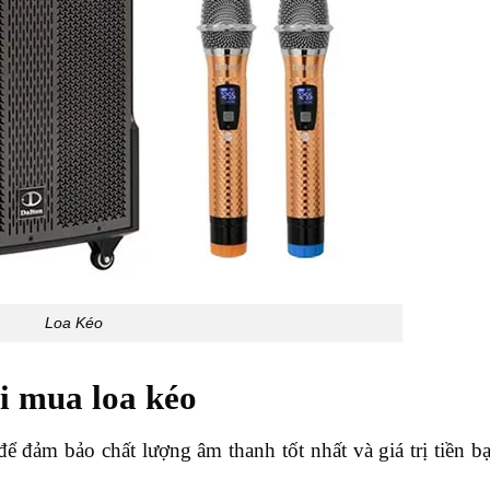
Loa Kéo
i mua loa kéo
ể đảm bảo chất lượng âm thanh tốt nhất và giá trị tiền b
: