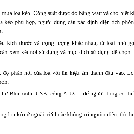
i mua loa kéo. Công suất được đo bằng watt và cho biết 
oa kéo phù hợp, người dùng cần xác định diện tích phòn
t.
ều kích thước và trọng lượng khác nhau, từ loại nhỏ gọ
cần xem xét nơi sử dụng và mục đích sử dụng để chọn l
 độ phản hồi của loa với tín hiệu âm thanh đầu vào. Lo
hơn.
i như Bluetooth, USB, cổng AUX… để người dùng có thể 
g loa kéo ở ngoài trời hoặc không có nguồn điện, thì th