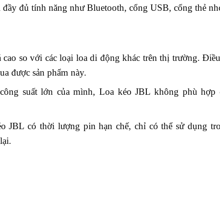
ị đầy đủ tính năng như Bluetooth, cổng USB, cổng thẻ nh
cao so với các loại loa di động khác trên thị trường. Điề
mua được sản phẩm này.
công suất lớn của mình, Loa kéo JBL không phù hợp 
o JBL có thời lượng pin hạn chế, chỉ có thể sử dụng t
ại.