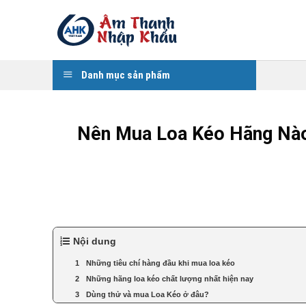
Skip
to
content
Danh mục sản phẩm
Nên Mua Loa Kéo Hãng Nào
Nội dung
Những tiêu chí hàng đầu khi mua loa kéo
Những hãng loa kéo chất lượng nhất hiện nay
Dùng thử và mua Loa Kéo ở đâu?