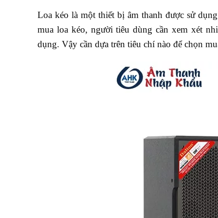
Loa kéo là một thiết bị âm thanh được sử dụng 
mua loa kéo, người tiêu dùng cần xem xét nh
dụng. Vậy cần dựa trên tiêu chí nào để chọn m