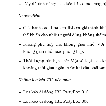
Đầy đủ tính năng: Loa kéo JBL được trang b
Nhược điểm
Giá thành cao: Loa kéo JBL có giá thành khá 
thể khiến cho nhiều người dùng không thể 
Không phù hợp cho không gian nhỏ: Với 
không gian nhỏ hoặc phòng hẹp.
Thời lượng pin hạn chế: Một số loại Loa ké
khoảng thời gian ngắn trước khi cần phải sạc l
Những loa kéo JBL nên mua
Loa kéo di động JBL PartyBox 310
Loa kéo di động JBL PartyBox 300