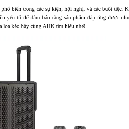
phổ biến trong các sự kiện, hội nghị, và các buổi tiệc. 
iều yếu tố để đảm bảo rằng sản phẩm đáp ứng được nhu
ua loa kèo hãy cùng AHK tìm hiểu nhé!