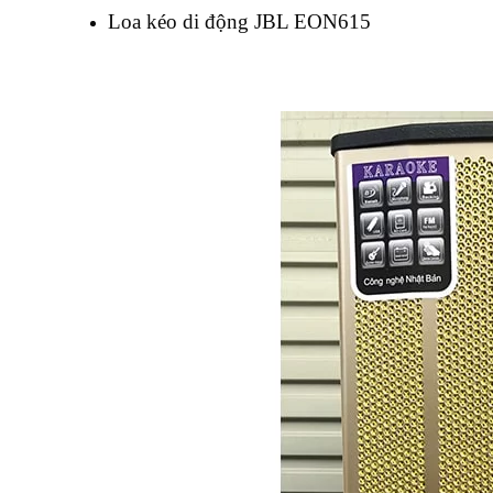
Loa kéo di động JBL EON615