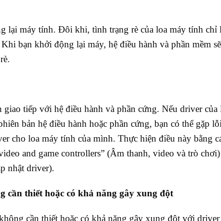
lại máy tính. Đôi khi, tình trạng rè của loa máy tính chỉ 
 Khi bạn khởi động lại máy, hệ điều hành và phần mềm s
rè.
 giao tiếp với hệ điều hành và phần cứng. Nếu driver của 
hiên bản hệ điều hành hoặc phần cứng, bạn có thể gặp lỗi
iver cho loa máy tính của mình. Thực hiện điều này bằng c
video and game controllers” (Âm thanh, video và trò chơi
p nhật driver).
 cần thiết hoặc có khả năng gây xung đột
hông cần thiết hoặc có khả năng gây xung đột với driver 