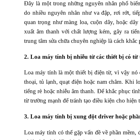
Đây là một trong những nguyên nhân phổ biến n
do nhiều nguyên nhân như va đập, rơi rớt, tiế
quan trọng như màng loa, cuộn dây, hoặc dây c
xuất âm thanh với chất lượng kém, gây ra tiến
trung tâm sửa chữa chuyên nghiệp là cách khắc
2. Loa máy tính bị nhiễu từ các thiết bị có 
Loa máy tính là một thiết bị điện từ, vì vậy nó
thoại, tủ lạnh, quạt điện hoặc nam châm. Khi lo
tiếng rè hoặc nhiễu âm thanh. Để khắc phục tình 
từ trường mạnh để tránh tạo điều kiện cho hiện 
3. Loa máy tính bị xung đột driver hoặc ph
Loa máy tính có thể gặp vấn đề về phần mềm, đặ