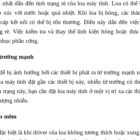
hất dẫn đến tình trạng rè của loa máy tính. Loa có thể
p xúc với nước hoặc quá nhiệt. Khi loa bị hỏng, các th
áp kết nối có thể bị tổn thương. Điều này dẫn đến việc
g rè. Việc kiểm tra và thay thế linh kiện hỏng hoặc đưa
 phục phần cứng.
từ trường mạnh
 dễ bị ảnh hưởng bởi các thiết bị phát ra từ trường mạnh 
a máy tính đặt gần các thiết bị này, nhiễu từ trường có th
trạng này, bạn cần đặt loa máy tính ở một vị trí xa các thi
tượng nhiễu.
ần mềm
c biệt là khi driver của loa không tương thích hoặc xung