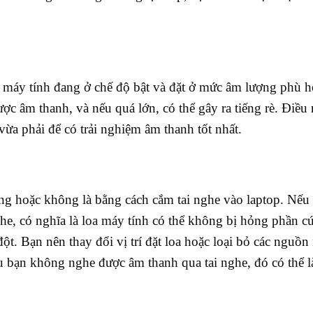
 máy tính đang ở chế độ bật và đặt ở mức âm lượng phù h
 âm thanh, và nếu quá lớn, có thể gây ra tiếng rè. Điều
ừa phải để có trải nghiệm âm thanh tốt nhất.
ỏng hoặc không là bằng cách cắm tai nghe vào laptop. Nếu
he, có nghĩa là loa máy tính có thể không bị hỏng phần 
đột. Bạn nên thay đổi vị trí đặt loa hoặc loại bỏ các nguồn
ếu bạn không nghe được âm thanh qua tai nghe, đó có thể l