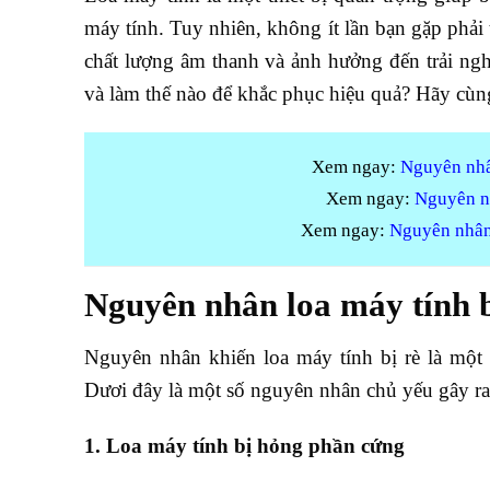
máy tính. Tuy nhiên, không ít lần bạn gặp phải t
chất lượng âm thanh và ảnh hưởng đến trải ng
và làm thế nào để khắc phục hiệu quả? Hãy cùng
Xem ngay:
Nguyên nhân
Xem ngay:
Nguyên nh
Xem ngay:
Nguyên nhân 
Nguyên nhân loa máy tính b
Nguyên nhân khiến loa máy tính bị rè là một
Dươi đây là một số nguyên nhân chủ yếu gây ra 
1. Loa máy tính bị hỏng phần cứng