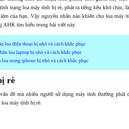
ình trạng loa máy tính bị rè, phát ra tiếng kêu khó chịu, 
hiệm của bạn. Vậy nguyên nhân nào khiến cho loa máy tí
 AHK tìm hiểu trong bài viết này.
 loa điện thoại bị nhỏ và cách khắc phục
ân loa laptop bị nhỏ và cách khắc phục
loa trong iphone bị nhỏ và cách khắc phục
ị rè
 vấn đề mà nhiều người sử dụng máy tính thường phải đ
loa máy tính bị rè.