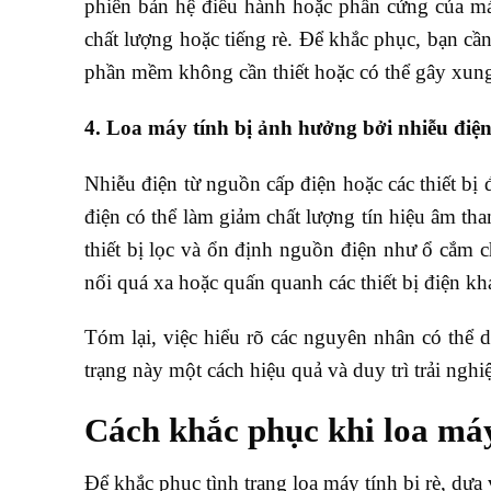
phiên bản hệ điều hành hoặc phần cứng của má
chất lượng hoặc tiếng rè. Để khắc phục, bạn cần
phần mềm không cần thiết hoặc có thể gây xung 
4. Loa máy tính bị ảnh hưởng bởi nhiễu điệ
Nhiễu điện từ nguồn cấp điện hoặc các thiết bị 
điện có thể làm giảm chất lượng tín hiệu âm tha
thiết bị lọc và ổn định nguồn điện như ổ cắm c
nối quá xa hoặc quấn quanh các thiết bị điện kh
Tóm lại, việc hiểu rõ các nguyên nhân có thể d
trạng này một cách hiệu quả và duy trì trải nghi
Cách khắc phục khi loa máy
Để khắc phục tình trạng loa máy tính bị rè, dựa