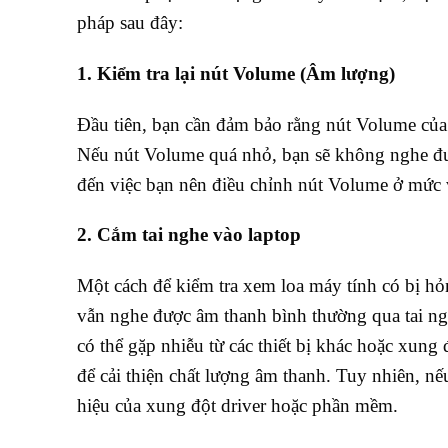
pháp sau đây:
1. Kiểm tra lại nút Volume (Âm lượng)
Đầu tiên, bạn cần đảm bảo rằng nút Volume của
Nếu nút Volume quá nhỏ, bạn sẽ không nghe được
đến việc bạn nên điều chỉnh nút Volume ở mức v
2. Cắm tai nghe vào laptop
Một cách để kiểm tra xem loa máy tính có bị h
vẫn nghe được âm thanh bình thường qua tai ng
có thể gặp nhiễu từ các thiết bị khác hoặc xung 
để cải thiện chất lượng âm thanh. Tuy nhiên, n
hiệu của xung đột driver hoặc phần mềm.