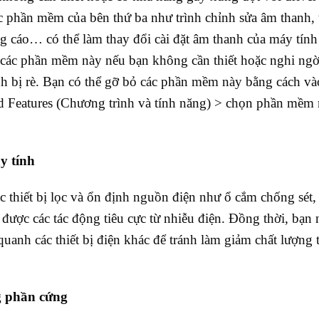
các phần mềm của bên thứ ba như trình chỉnh sửa âm thanh, 
ng cáo… có thể làm thay đổi cài đặt âm thanh của máy tính
ỏ các phần mềm này nếu bạn không cần thiết hoặc nghi ngờ
nh bị rè. Bạn có thể gỡ bỏ các phần mềm này bằng cách và
nd Features (Chương trình và tính năng) > chọn phần mề
y tính
c thiết bị lọc và ổn định nguồn điện như ổ cắm chống sét,
 được các tác động tiêu cực từ nhiễu điện. Đồng thời, bạn 
uanh các thiết bị điện khác để tránh làm giảm chất lượng t
ng phần cứng