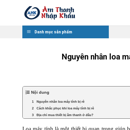
Skip
to
content
Danh mục sản phẩm
Nguyên nhân loa má
Nội dung
Nguyên nhân loa máy tính bị rè
Cách khắc phục khi loa máy tính bị rè
Địa chỉ mua thiết bị âm thanh ở đâu?
Loa máy tính là một thiết bị quan trọng giúp