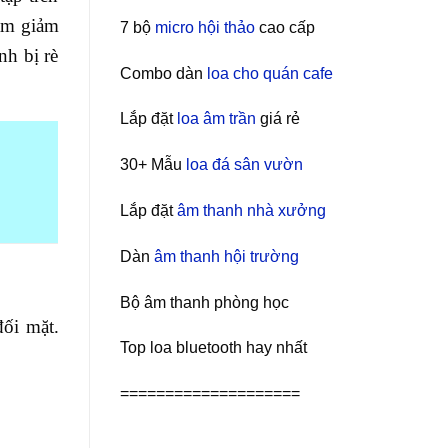
làm giảm
7 bộ
micro hội thảo
cao cấp
nh bị rè
Combo dàn
loa cho quán cafe
Lắp đặt
loa âm trần
giá rẻ
30+ Mẫu
loa đá sân vườn
Lắp đặt
âm thanh nhà xưởng
Dàn
âm thanh hội trường
Bộ âm thanh phòng học
ối mặt.
Top loa bluetooth hay nhất
====================