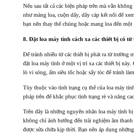
Nếu sau tất cả các biện pháp trên mà vẫn không 
như màng loa, cuộn dây, dây cáp kết nối để xem
bạn nên thay thế chúng hoặc mang loa đến một t
8. Đặt loa máy tính cách xa các thiết bị có 
Để tránh nhiễu từ các thiết bị phát ra từ trườn
đặt loa máy tính ở một vị trí xa các thiết bị này
lò vi sóng, ấm siêu tốc hoặc sấy tóc để tránh là
Tùy thuộc vào tình trạng cụ thể của loa máy tín
pháp trên để khắc phục tình trạng rè và nâng ca
Trên đây là những nguyên nhân loa máy tính bị 
không chỉ ảnh hưởng đến trải nghiệm âm thanh
được sửa chữa kịp thời. Bạn nên áp dụng những