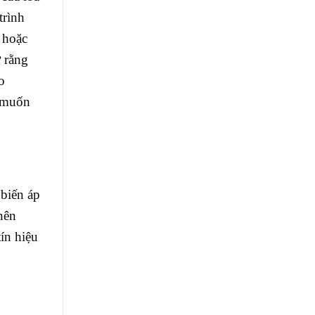
trình
 hoặc
 rằng
o
m muốn
 biến áp
nên
ín hiệu