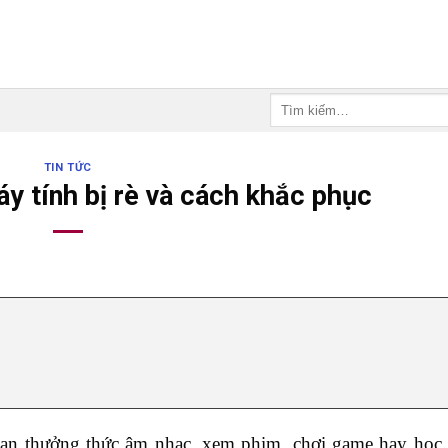
Tìm
kiếm:
TIN TỨC
y tính bị rè và cách khắc phục
 bạn thưởng thức âm nhạc, xem phim, chơi game hay học 