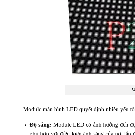
M
Module màn hình LED quyết định nhiều yếu tố 
Độ sáng:
Module LED có ảnh hưởng đến độ 
phù hợp với điều kiện ánh sáng của nơi lắp