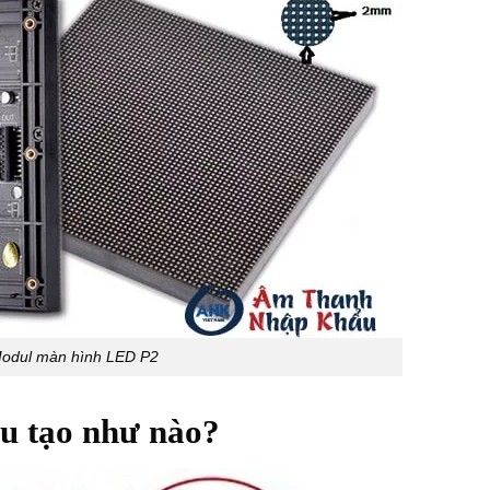
odul màn hình LED P2
u tạo như nào?