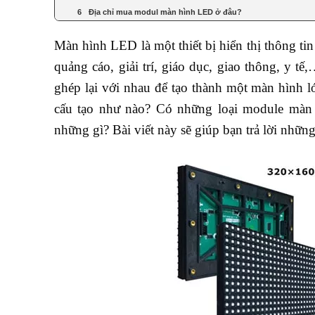
Địa chỉ mua modul màn hình LED ở đâu?
Màn hình LED là một thiết bị hiển thị thông ti
quảng cáo, giải trí, giáo dục, giao thông, y
ghép lại với nhau để tạo thành một màn hình
cấu tạo như nào? Có những loại module mà
những gì? Bài viết này sẽ giúp bạn trả lời những