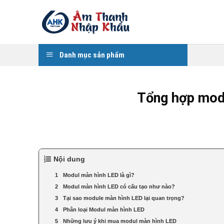
Skip
to
content
Danh mục sản phẩm
Tổng hợp modu
Nội dung
Modul màn hình LED là gì?
Modul màn hình LED có cấu tạo như nào?
Tại sao module màn hình LED lại quan trọng?
Phân loại Modul màn hình LED
Những lưu ý khi mua modul màn hình LED