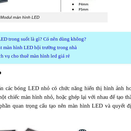
Modul màn hình LED
ED trong suốt là gì? Có nên dùng không?
t màn hình LED hội trường trong nhà
h vụ cho thuê màn hình led giá rẻ
?
 các bóng LED nhỏ có chức năng hiển thị hình ảnh ho
t chiếc màn hình nhỏ, hoặc ghép lại với nhau để tạo th
hần quan trọng cấu tạo nên màn hình LED và quyết đị