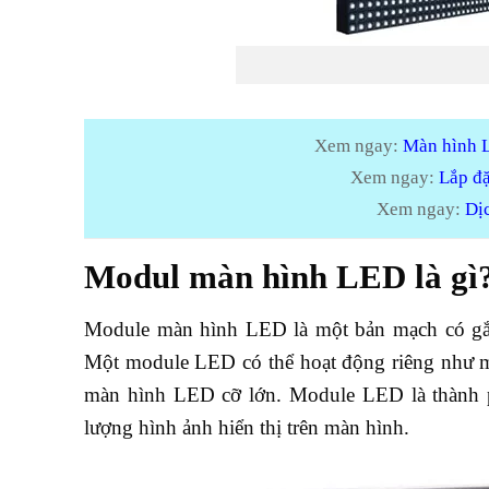
Xem ngay:
Màn hình L
Xem ngay:
Lắp đặ
Xem ngay:
Dịc
Modul màn hình LED là gì
Module màn hình LED là một bản mạch có gắn
Một module LED có thể hoạt động riêng như mộ
màn hình LED cỡ lớn. Module LED là thành p
lượng hình ảnh hiển thị trên màn hình.