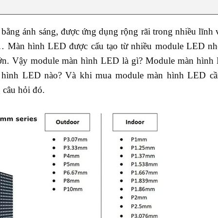
n bằng ánh sáng, được ứng dụng rộng rãi trong nhiều lĩnh
 tế,… Màn hình LED được cấu tạo từ nhiều module LED nh
 lớn. Vậy module màn hình LED là gì? Module màn hình
n hình LED nào? Và khi mua module màn hình LED cầ
 câu hỏi đó.