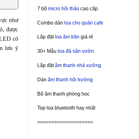
7 bộ
micro hội thảo
cao cấp
 vực như
Combo dàn
loa cho quán cafe
ỏ, được
Lắp đặt
loa âm trần
giá rẻ
 LED có
n lưu ý
30+ Mẫu
loa đá sân vườn
Lắp đặt
âm thanh nhà xưởng
Dàn
âm thanh hội trường
Bộ âm thanh phòng học
Top loa bluetooth hay nhất
====================