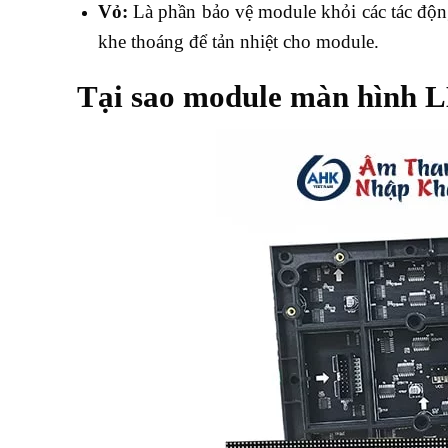
Vỏ:
Là phần bảo vệ module khỏi các tác động
khe thoáng để tản nhiệt cho module.
Tại sao module màn hình L