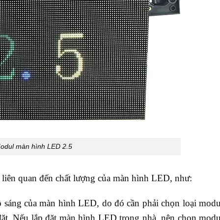
odul màn hình LED 2.5
liên quan đến chất lượng của màn hình LED, như:
sáng của màn hình LED, do đó cần phải chọn loại mod
 đặt. Nếu lắp đặt màn hình LED trong nhà, nên chọn mo