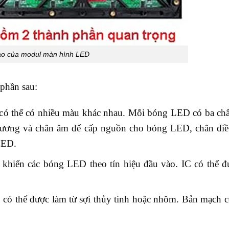
ạo của modul màn hình LED
phần sau:
có thể có nhiều màu khác nhau. Mỗi bóng LED có ba châ
dương và chân âm để cấp nguồn cho bóng LED, chân điề
LED.
 khiển các bóng LED theo tín hiệu đầu vào. IC có thể đ
có thể được làm từ sợi thủy tinh hoặc nhôm. Bản mạch c