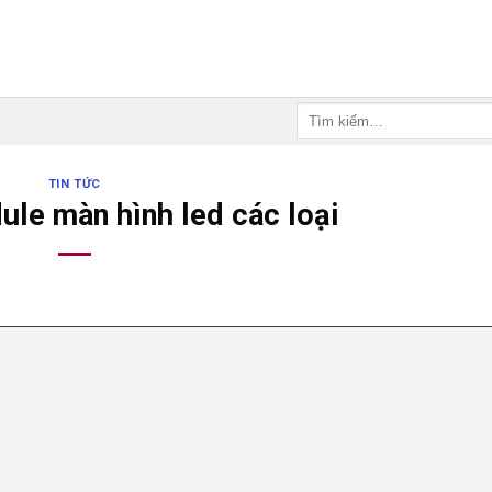
Tìm
kiếm:
TIN TỨC
le màn hình led các loại