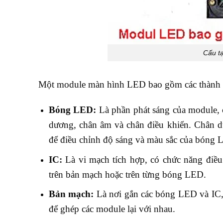
Cấu t
Một module màn hình LED bao gồm các thành 
Bóng LED:
Là phần phát sáng của module, 
dương, chân âm và chân điều khiển. Chân 
để điều chỉnh độ sáng và màu sắc của bóng 
IC:
Là vi mạch tích hợp, có chức năng điều
trên bản mạch hoặc trên từng bóng LED.
Bản mạch:
Là nơi gắn các bóng LED và IC, 
để ghép các module lại với nhau.