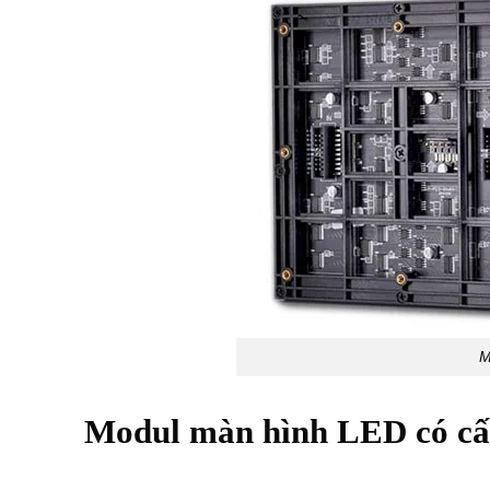
M
Modul màn hình LED có cấ