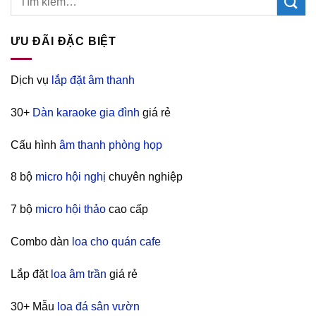
ƯU ĐÃI ĐẶC BIỆT
Dịch vụ
lắp đặt âm thanh
30+
Dàn karaoke gia đình
giá rẻ
Cấu hình
âm thanh phòng họp
8 bộ
micro hội nghị
chuyên nghiệp
7 bộ
micro hội thảo
cao cấp
Combo dàn
loa cho quán cafe
Lắp đặt
loa âm trần
giá rẻ
30+ Mẫu
loa đá sân vườn