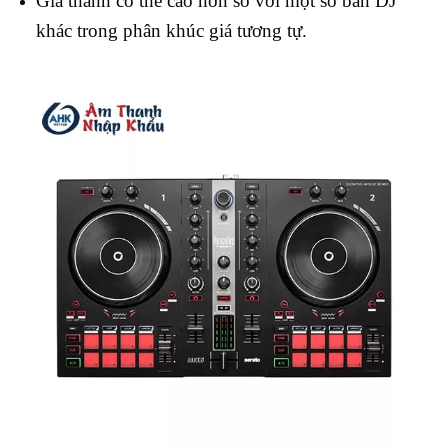
Giá thành có thể cao hơn so với một số bàn DJ
khác trong phân khúc giá tương tự.