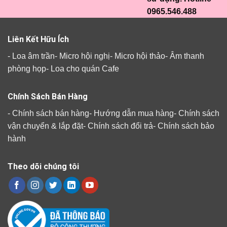
0965.546.488
Liên Kết Hữu Ích
-
Loa âm trần
-
Micro hội nghị
-
Micro hội thảo
-
Âm thanh
phòng họp
-
Loa cho quán Cafe
Chính Sách Bán Hàng
-
Chính sách bán hàng
-
Hướng dẫn mua hàng
-
Chính sách
vận chuyển & lắp đặt
-
Chính sách đổi trả
-
Chính sách bảo
hành
Theo dõi chúng tôi