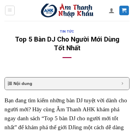
Skip
to
content
TIN TỨC
Top 5 Bàn DJ Cho Người Mới Dùng
Tốt Nhất
Nội dung
Bạn đang tìm kiếm những bàn DJ tuyệt vời dành cho
người mới? Hãy cùng Âm Thanh AHK khám phá
ngay danh sách “Top 5 bàn DJ cho người mới tốt
nhất” để khám phá thế giới DJing một cách dễ dàng