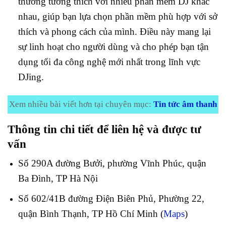
thường tương thích với nhiều phần mềm DJ khác
nhau, giúp bạn lựa chọn phần mềm phù hợp với sở
thích và phong cách của mình. Điều này mang lại
sự linh hoạt cho người dùng và cho phép bạn tận
dụng tối đa công nghệ mới nhất trong lĩnh vực
DJing.
Xem nhiều bài viết hơn tại chuyên mục:
Tin tức âm thanh
Thông tin chi tiết để l
iên hệ và được tư
vấn
Số 290A đường Bưởi, phường Vĩnh Phúc, quận
Ba Đình, TP Hà Nội
Số 602/41B đường Điện Biên Phủ, Phường 22,
quận Bình Thạnh, TP Hồ Chí Minh (
Maps
)