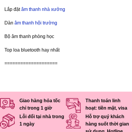
Lắp đặt
âm thanh nhà xưởng
Dàn
âm thanh hội trường
Bộ âm thanh phòng học
Top loa bluetooth hay nhất
====================
Giao hàng hỏa tốc
Thanh toán linh
chỉ trong 1 giờ
hoạt: tiền mặt, visa
Lỗi đổi tại nhà trong
Hỗ trợ quý khách
1 ngày
hàng suốt thời gian
sử dụng. Hotline