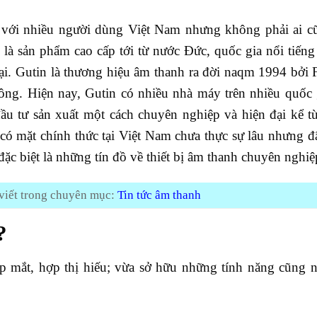
 với nhiều người dùng Việt Nam nhưng không phải ai cũ
à sản phẩm cao cấp tới từ nước Đức, quốc gia nổi tiếng
đại. Gutin là thương hiệu âm thanh ra đời naqm 1994 bởi
ông. Hiện nay, Gutin có nhiều nhà máy trên nhiều quốc 
tư sản xuất một cách chuyên nghiệp và hiện đại kể từ
n có mặt chính thức tại Việt Nam chưa thực sự lâu nhưng 
ặc biệt là những tín đồ về thiết bị âm thanh chuyên nghiệ
viết trong chuyên mục:
Tin tức âm thanh
?
p mắt, hợp thị hiếu; vừa sở hữu những tính năng cũng n