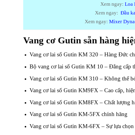
Xem ngay:
Loa 
Xem ngay:
Đầu ka
Xem ngay:
Mixer Dynac
Vang cơ Gutin sẵn hàng hiện
Vang cơ lai số Gutin KM 320 – Hàng Đức ch
Bộ vang cơ lai số Gutin KM 10 – Đẳng cấp th
Vang cơ lai số Gutin KM 310 – Không thể bỏ
Vang cơ lai số Gutin KM9FX – Cao cấp, hiện
Vang cơ lai số Gutin KM8FX – Chất lượng 
Vang cơ lai số Gutin KM-5FX chính hãng
Vang cơ lai số Gutin KM-6FX – Sự lựa chọn 