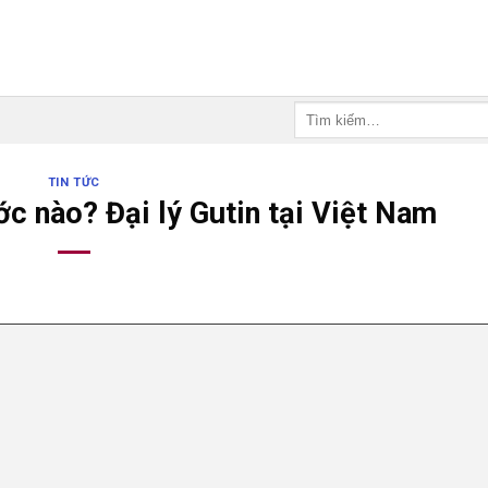
Tìm
kiếm:
TIN TỨC
c nào? Đại lý Gutin tại Việt Nam