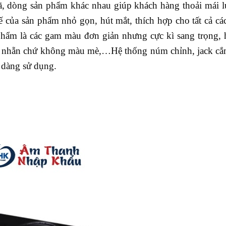
ã, dòng sản phẩm khác nhau giúp khách hàng thoải mái l
 của sản phẩm nhỏ gọn, hút mắt, thích hợp cho tất cả c
phẩm là các gam màu đơn giản nhưng cực kì sang trọng, 
ã nhẵn chứ không màu mè,…Hệ thống núm chỉnh, jack cắ
 dàng sử dụng.