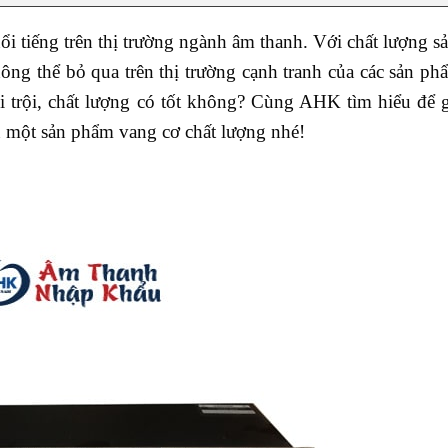
nổi tiếng trên thị trường ngành âm thanh. Với chất lượng 
ông thể bỏ qua trên thị trường cạnh tranh của các sản p
i trội, chất lượng có tốt không? Cùng AHK tìm hiểu để 
ọn một sản phẩm vang cơ chất lượng nhé!