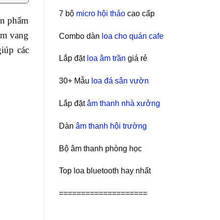
7 bộ
micro hội thảo
cao cấp
sản phẩm
hẩm vang
Combo dàn
loa cho quán cafe
giúp các
Lắp đặt
loa âm trần
giá rẻ
30+ Mẫu
loa đá sân vườn
Lắp đặt
âm thanh nhà xưởng
Dàn
âm thanh hội trường
Bộ âm thanh phòng học
Top loa bluetooth hay nhất
====================