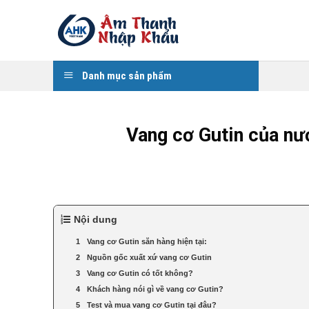
Skip
to
content
Danh mục sản phẩm
Vang cơ Gutin của nướ
Nội dung
Vang cơ Gutin sẵn hàng hiện tại:
Nguồn gốc xuất xứ vang cơ Gutin
Vang cơ Gutin có tốt không?
Khách hàng nói gì về vang cơ Gutin?
Test và mua vang cơ Gutin tại đâu?