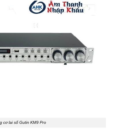
g cơ lai số Gutin KM9 Pro