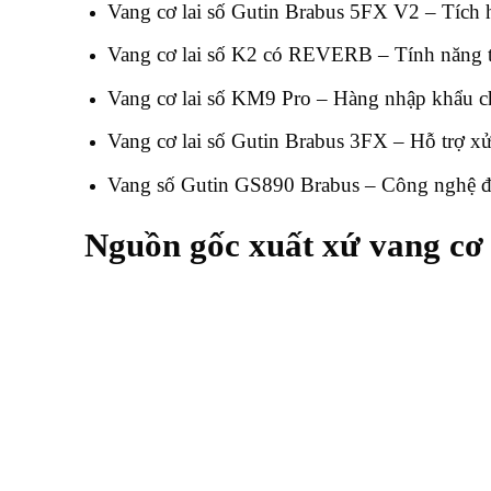
Vang cơ lai số Gutin Brabus 5FX V2 – Tích h
Vang cơ lai số K2 có REVERB – Tính năng 
Vang cơ lai số KM9 Pro – Hàng nhập khẩu c
Vang cơ lai số Gutin Brabus 3FX – Hỗ trợ x
Vang số Gutin GS890 Brabus – Công nghệ đ
Nguồn gốc xuất xứ vang cơ