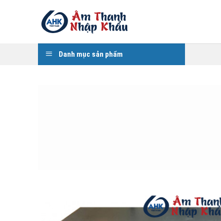
Skip
to
content
Danh mục sản phẩm