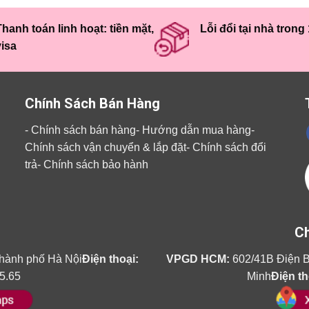
hanh toán linh hoạt: tiền mặt,
Lỗi đổi tại nhà trong
visa
Chính Sách Bán Hàng
-
Chính sách bán hàng
-
Hướng dẫn mua hàng
-
Chính sách vận chuyển & lắp đặt
-
Chính sách đổi
trả
-
Chính sách bảo hành
Ch
hành phố Hà Nội
Điện thoại:
VPGD HCM:
602/41B Điện B
5.65
Minh
Điện th