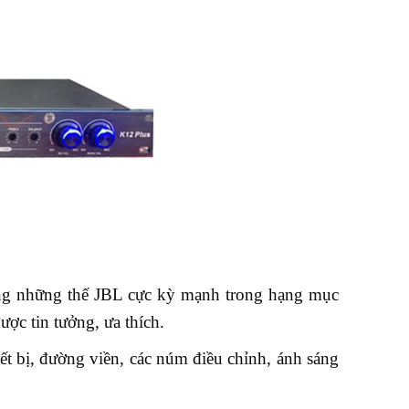
ông những thế JBL cực kỳ mạnh trong hạng mục
ược tin tưởng, ưa thích.
ết bị, đường viền, các núm điều chỉnh, ánh sáng