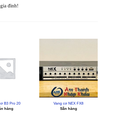
gia đình!
cơ B3 Pro 20
Vang cơ NEX FX8
ẵn hàng
Sẵn hàng