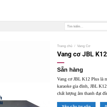
Tìm
kiếm:
Trang chủ
/
Vang Cơ
Vang cơ JBL K12
Sẵn hàng
Vang cơ JBL K12 Plus là m
karaoke gia đình, JBL K12
chất lượng âm thanh đạt đỉ
Yêu cầu tư vấn
0