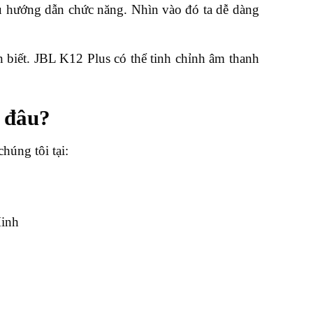
iệu hướng dẫn chức năng. Nhìn vào đó ta dễ dàng
n biết. JBL K12 Plus có thể tinh chỉnh âm thanh
 đâu?
húng tôi tại:
Minh