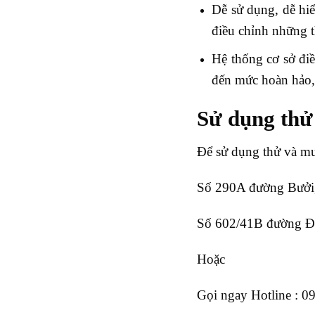
Dễ sử dụng, dễ hiể
điều chỉnh những 
Hệ thống cơ sở điề
đến mức hoàn hảo, 
Sử dụng thử
Để sử dụng thử và mu
Số 290A đường Bưởi,
Số 602/41B đường Đi
Hoặc
Gọi ngay Hotline : 0