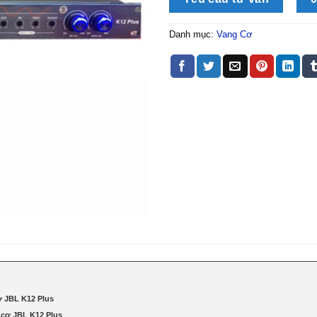
Danh mục:
Vang Cơ
ơ JBL K12 Plus
 cơ JBL K12 Plus