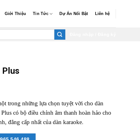
Giới Thiệu
Tin Tức
Dự Án Nổi Bật
Liên hệ
Đăng nhập / Đăng ký
 Plus
ột trong những lựa chọn tuyệt vời cho dàn
 Plus có bộ điều chỉnh âm thanh hoàn hảo cho
nh, đẳng cấp nhất của dàn karaoke.
965.546.488