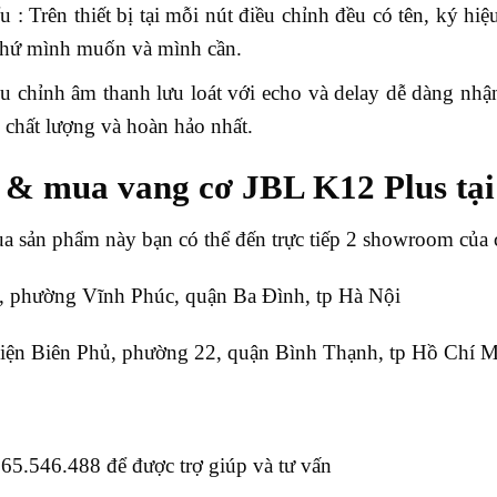
u : Trên thiết bị tại mỗi nút điều chỉnh đều có tên, ký h
thứ mình muốn và mình cần.
u chỉnh âm thanh lưu loát với echo và delay dễ dàng nhậ
chất lượng và hoàn hảo nhất.
 & mua vang cơ JBL K12 Plus tại
a sản phẩm này bạn có thể đến trực tiếp 2 showroom của c
 phường Vĩnh Phúc, quận Ba Đình, tp Hà Nội
ện Biên Phủ, phường 22, quận Bình Thạnh, tp Hồ Chí 
965.546.488 để được trợ giúp và tư vấn