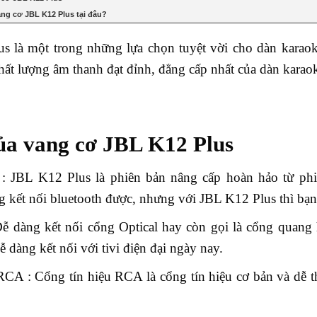
ng cơ JBL K12 Plus tại đâu?
s là một trong những lựa chọn tuyệt vời cho dàn karaok
hất lượng âm thanh đạt đỉnh, đẳng cấp nhất của dàn karao
ủa vang cơ JBL K12 Plus
 : JBL K12 Plus là phiên bản nâng cấp hoàn hảo từ p
g kết nối bluetooth được, nhưng với JBL K12 Plus thì bạn
 Dễ dàng kết nối cổng Optical hay còn gọi là cổng quang
 dàng kết nối với tivi điện đại ngày nay.
CA : Cổng tín hiệu RCA là cổng tín hiệu cơ bản và dễ th