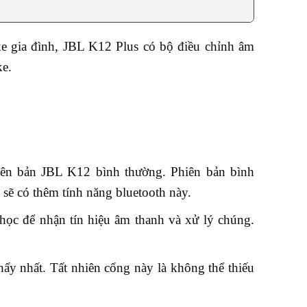
e gia đình, JBL K12 Plus có bộ điều chỉnh âm
ke.
hiên bản JBL K12 bình thường. Phiên bản bình
 sẽ có thêm tính năng bluetooth này.
 học để nhận tín hiệu âm thanh và xử lý chúng.
ấy nhất. Tất nhiên cổng này là không thể thiếu