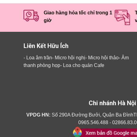
Giao hàng hỏa tốc chỉ trong 1
T
giờ
Liên Kết Hữu Ích
-
Loa âm trần
-
Micro hội nghị
-
Micro hội thảo
-
Âm
thanh phòng họp
-
Loa cho quán Cafe
Chi nhánh Hà Nội
VPDG HN:
Số 290A Đường Bưởi, Quận Ba ĐìnhT
0965.546.488 - 02866.83.0