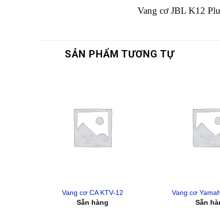
Vang cơ JBL K12 Plus
SẢN PHẨM TƯƠNG TỰ
Vang cơ CA KTV-12
Vang cơ Yama
Sẵn hàng
Sẵn hà