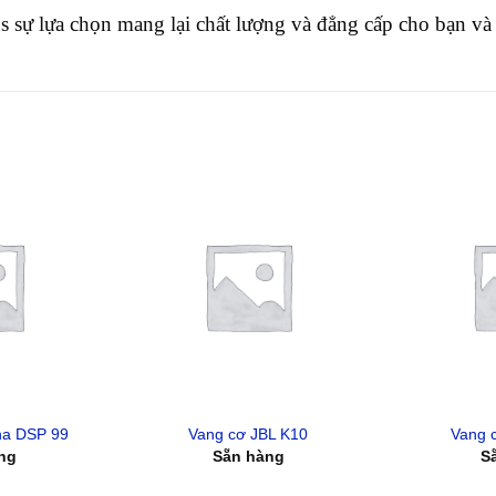
 sự lựa chọn mang lại chất lượng và đẳng cấp cho bạn và 
ha DSP 99
Vang cơ JBL K10
Vang 
ng
Sẵn hàng
S