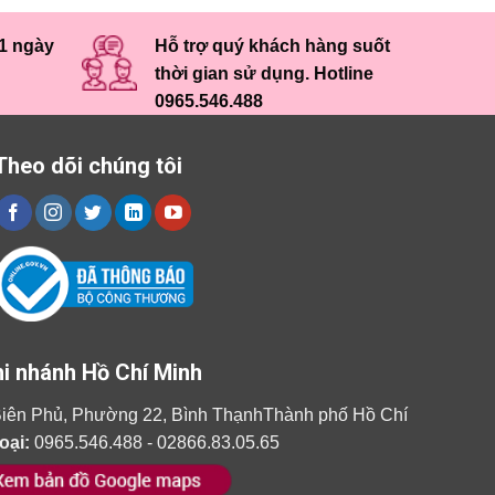
 1 ngày
Hỗ trợ quý khách hàng suốt
thời gian sử dụng. Hotline
0965.546.488
Theo dõi chúng tôi
i nhánh Hồ Chí Minh
iên Phủ, Phường 22, Bình ThạnhThành phố Hồ Chí
oại:
0965.546.488 - 02866.83.05.65