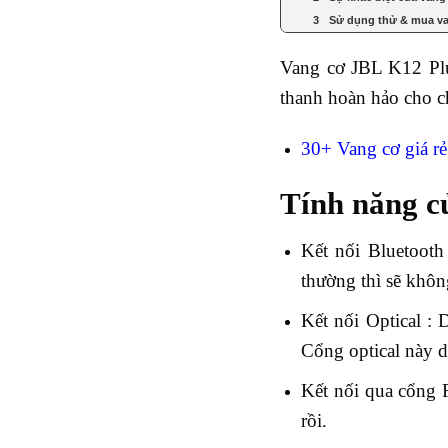
Sử dụng thử & mua va
Vang cơ JBL K12 Plu
thanh hoàn hảo cho c
30+ Vang cơ giá rẻ
Tính năng c
Kết nối Bluetooth
thường thì sẽ khôn
Kết nối Optical :
Cổng optical này dễ
Kết nối qua cổng R
rồi.