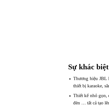
Sự khác biệ
Thương hiệu JBL l
thiết bị karaoke, 
Thiết kế nhỏ gọn, 
đèn … tất cả tạo lê