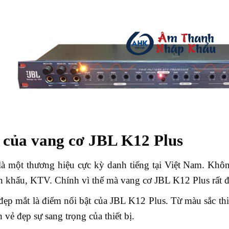
t của vang cơ JBL K12 Plus
à một thương hiệu cực kỳ danh tiếng tại Việt Nam. Kh
sân khấu, KTV. Chính vì thế mà vang cơ JBL K12 Plus rất đ
đẹp mắt là điểm nổi bật của JBL K12 Plus. Từ màu sắc thi
n vẻ đẹp sự sang trọng của thiết bị.