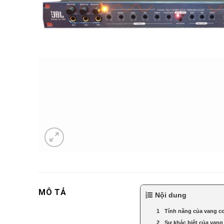
MÔ TẢ
Nội dung
Tính năng của vang c
Sự khác biệt của vang