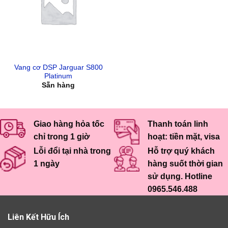
Vang cơ DSP Jarguar S800
Platinum
Sẵn hàng
Giao hàng hỏa tốc
Thanh toán linh
chỉ trong 1 giờ
hoạt: tiền mặt, visa
Lỗi đổi tại nhà trong
Hỗ trợ quý khách
1 ngày
hàng suốt thời gian
sử dụng. Hotline
0965.546.488
Liên Kết Hữu Ích