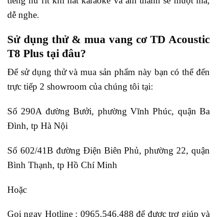
tiếng hú rít khi hát karaoke và âm thanh sẽ mượt mà,
dễ nghe.
Sử dụng thử & mua vang cơ TD Acoustic
T8 Plus tại đâu?
Để sử dụng thử và mua sản phẩm này bạn có thể đến
trực tiếp 2 showroom của chúng tôi tại:
Số 290A đường Bưởi, phường Vĩnh Phúc, quận Ba
Đình, tp Hà Nội
Số 602/41B đường Điện Biên Phủ, phường 22, quận
Bình Thạnh, tp Hồ Chí Minh
Hoặc
Gọi ngay Hotline : 0965.546.488 để được trợ giúp và