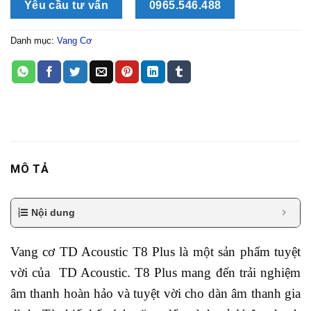
Yêu cầu tư vấn
0965.546.488
Danh mục:
Vang Cơ
MÔ TẢ
Nội dung
Vang cơ TD Acoustic T8 Plus là một sản phẩm tuyệt
vời của TD Acoustic. T8 Plus mang đến trải nghiệm
âm thanh hoàn hảo và tuyệt vời cho dàn âm thanh gia