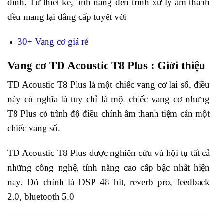
đình. Từ thiết kế, tính năng đến trình xử lý âm thanh
đều mang lại đẳng cấp tuyệt vời
30+ Vang cơ giá rẻ
Vang cơ TD Acoustic T8 Plus : Giới thiệu
TD Acoustic T8 Plus là một chiếc vang cơ lai số, điều
này có nghĩa là tuy chỉ là một chiếc vang cơ nhưng
T8 Plus có trình độ điều chỉnh âm thanh tiệm cận một
chiếc vang số.
TD Acoustic T8 Plus được nghiên cứu và hội tụ tất cả
những công nghệ, tính năng cao cấp bậc nhất hiện
nay. Đó chính là DSP 48 bit, reverb pro, feedback
2.0, bluetooth 5.0