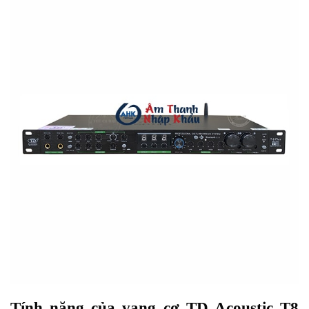
Tính năng của vang cơ TD Acoustic T8