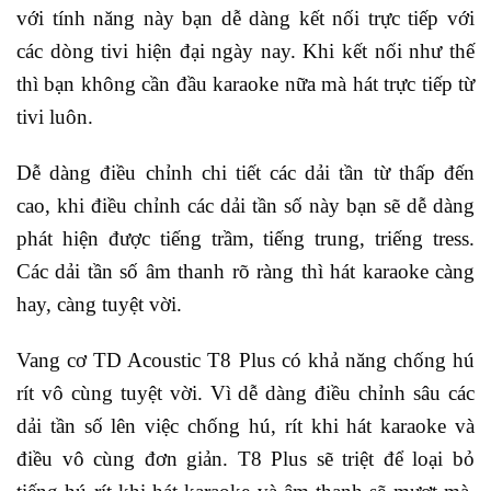
với tính năng này bạn dễ dàng kết nối trực tiếp với
các dòng tivi hiện đại ngày nay. Khi kết nối như thế
thì bạn không cần đầu karaoke nữa mà hát trực tiếp từ
tivi luôn.
Dễ dàng điều chỉnh chi tiết các dải tần từ thấp đến
cao, khi điều chỉnh các dải tần số này bạn sẽ dễ dàng
phát hiện được tiếng trầm, tiếng trung, triếng tress.
Các dải tần số âm thanh rõ ràng thì hát karaoke càng
hay, càng tuyệt vời.
Vang cơ TD Acoustic T8 Plus có khả năng chống hú
rít vô cùng tuyệt vời. Vì dễ dàng điều chỉnh sâu các
dải tần số lên việc chống hú, rít khi hát karaoke và
điều vô cùng đơn giản. T8 Plus sẽ triệt để loại bỏ