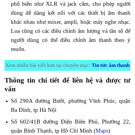
phổ biến như XLR và jack cắm, cho phép người
dùng dễ dàng kết nối với các thiết bị âm thanh
khác nhau như mixer, ampli, hoặc máy nghe nhạc.
Loa cũng có các điều chỉnh âm lượng và tần số để
người dùng có thể điều chỉnh âm thanh theo ý
muốn.
Xem nhiều bài viết hơn tại chuyên mục:
Tin tức âm thanh
Thông tin chi tiết để liên hệ và được tư
vấn
Số 290A đường Bưởi, phường Vĩnh Phúc, quận
Ba Đình, tp Hà Nội
Số 602/41B đường Điện Biên Phủ, Phường 22,
quận Bình Thạnh, tp Hồ Chí Minh (
Maps
)