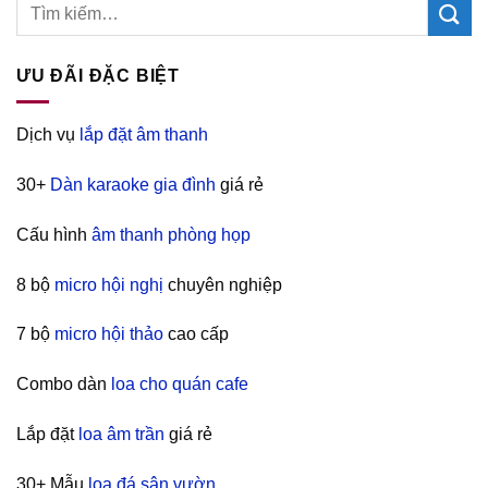
ƯU ĐÃI ĐẶC BIỆT
Dịch vụ
lắp đặt âm thanh
30+
Dàn karaoke gia đình
giá rẻ
Cấu hình
âm thanh phòng họp
8 bộ
micro hội nghị
chuyên nghiệp
7 bộ
micro hội thảo
cao cấp
Combo dàn
loa cho quán cafe
Lắp đặt
loa âm trần
giá rẻ
30+ Mẫu
loa đá sân vườn