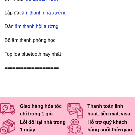
Lắp đặt
âm thanh nhà xưởng
Dàn
âm thanh hội trường
Bộ âm thanh phòng học
Top loa bluetooth hay nhất
====================
Giao hàng hỏa tốc
Thanh toán linh
chỉ trong 1 giờ
hoạt: tiền mặt, visa
Lỗi đổi tại nhà trong
Hỗ trợ quý khách
1 ngày
hàng suốt thời gian