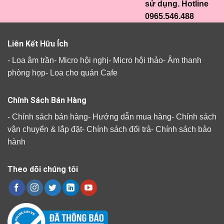
sử dụng. Hotline
0965.546.488
Liên Kết Hữu Ích
-
Loa âm trần
-
Micro hội nghị
-
Micro hội thảo
-
Âm thanh
phòng họp
-
Loa cho quán Cafe
Chính Sách Bán Hàng
-
Chính sách bán hàng
-
Hướng dẫn mua hàng
-
Chính sách
vận chuyển & lắp đặt
-
Chính sách đổi trả
-
Chính sách bảo
hành
Theo dõi chúng tôi