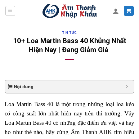
Skip
to
content
TIN TỨC
10+ Loa Martin Bass 40 Khủng Nhất
Hiện Nay | Đang Giảm Giá
Nội dung
Loa Martin Bass 40 là một trong những loại loa kéo
có công suất lớn nhất hiện nay trên thị trường. Vậy
Loa Martin Bass 40 có những đặc điểm ưu việt và hay
ho như thế nào, hãy cùng Âm Thanh AHK tìm hiểu