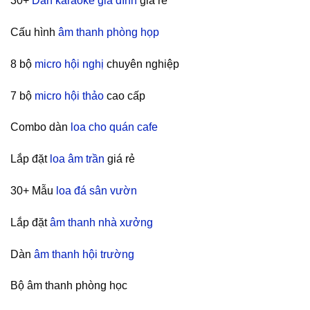
30+
Dàn karaoke gia đình
giá rẻ
Cấu hình
âm thanh phòng họp
8 bộ
micro hội nghị
chuyên nghiệp
7 bộ
micro hội thảo
cao cấp
Combo dàn
loa cho quán cafe
Lắp đặt
loa âm trần
giá rẻ
30+ Mẫu
loa đá sân vườn
Lắp đặt
âm thanh nhà xưởng
Dàn
âm thanh hội trường
Bộ âm thanh phòng học