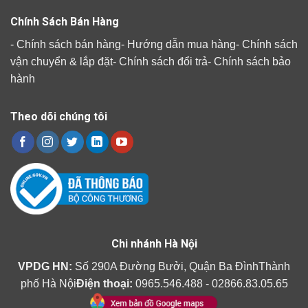
Chính Sách Bán Hàng
-
Chính sách bán hàng
-
Hướng dẫn mua hàng
-
Chính sách
vận chuyển & lắp đặt
-
Chính sách đổi trả
-
Chính sách bảo
hành
Theo dõi chúng tôi
Chi nhánh Hà Nội
VPDG HN:
Số 290A Đường Bưởi, Quận Ba ĐìnhThành
phố Hà Nội
Điện thoại:
0965.546.488 - 02866.83.05.65