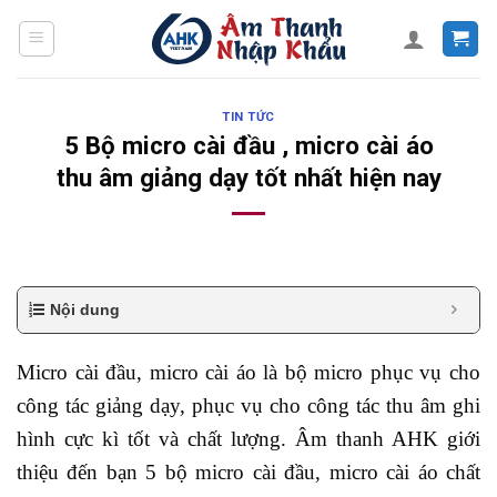
Skip
to
content
TIN TỨC
5 Bộ micro cài đầu , micro cài áo
thu âm giảng dạy tốt nhất hiện nay
Nội dung
Micro cài đầu, micro cài áo là bộ micro phục vụ cho
công tác giảng dạy, phục vụ cho công tác thu âm ghi
hình cực kì tốt và chất lượng. Âm thanh AHK giới
thiệu đến bạn 5 bộ micro cài đầu, micro cài áo chất