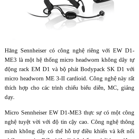
Hãng Sennheiser có công nghệ riêng với EW D1-
ME3 là một hệ thống micro headworn không dây tự
động rack EM D1 và bộ phát Bodypack SK D1 với
micro headworn ME 3-II cardioid. Công nghệ này rất
thích hợp cho các trình chiếu biểu diễn, MC, giảng
dạy.
Micro Sennheiser EW D1-ME3 thực sự có một công
nghệ tuyệt vời với độ tin cậy cao. Công nghệ thông
minh không dây có thể hỗ trợ điều khiển và kết nối