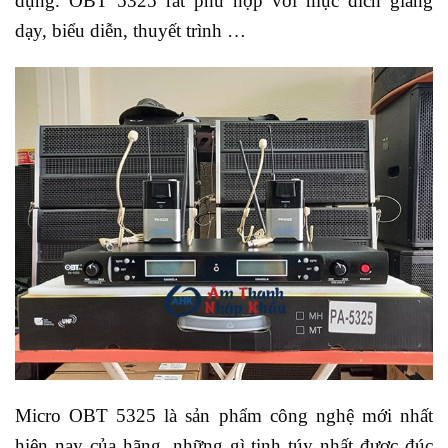
dụng. OBT 5325 rất phù hợp với mục đích giảng
dạy, biểu diễn, thuyết trình …
Micro OBT 5325 là sản phẩm công nghệ mới nhất
hiện nay của hãng, những gì tinh túy nhất được đúc