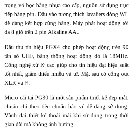
trọng vỏ bọc bằng nhựa cao cấp, nguồn sử dụng trực
tiếp bằng pin. Đầu vào tương thích lavaliers dòng WL
dễ dàng kết hợp cùng hãng. Máy phát hoạt động tối
đa 8 giờ trên 2 pin Alkaline AA..
Đầu thu tín hiệu PGX4 cho phép hoạt động trên 90
tần số UHF, băng thông hoạt động đó là 18MHz.
Công nghệ xử lý cao giúp cho tín hiệu đạt hiệu suất
tốt nhất, giảm thiểu nhiễu và từ. Mặt sau có cổng out
XLR và ¼.
Micro cài tai PG30 là một sản phẩm thiết kế đẹp mắt,
chuẩn chỉ theo tiêu chuẩn bảo vệ dễ dàng sử dụng.
Vành đai thiết kế thoải mái khi sử dụng trong thời
gian dài mà không ảnh hưởng.