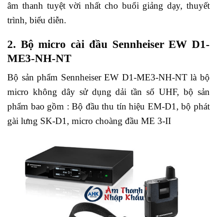
âm thanh tuyệt vời nhất cho buổi giảng dạy, thuyết
trình, biểu diễn.
2. Bộ micro cài đầu Sennheiser EW D1-
ME3-NH-NT
Bộ sản phẩm Sennheiser EW D1-ME3-NH-NT là bộ
micro không dây sử dụng dải tần số UHF, bộ sản
phẩm bao gồm : Bộ đầu thu tín hiệu EM-D1, bộ phát
gài lưng SK-D1, micro choàng đầu ME 3-II