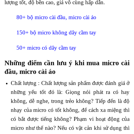
lượng tốt, độ bền cao, giá vô cùng hấp dẫn.
80+ bộ micro cài đầu, micro cài áo
150+ bộ micro không dây cầm tay
50+ micro có dây cầm tay
Những điểm cần lưu ý khi mua micro cài
đầu, micro cài áo
Chất lượng : Chất lượng sản phẩm được đánh giá ở
những yếu tốt đó là: Giọng nói phát ra có hay
không, dễ nghe, trong trẻo không? Tiếp đến là độ
nhạy của micro có tốt không, để cách xa miệng thì
có bắt được tiếng không? Phạm vi hoạt động của
micro như thế nào? Nếu có vật cản khi sử dụng thì