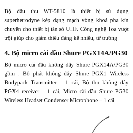
Bộ đầu thu WT-5810 là thiết bị sử dụng
superhetrodyne kép dạng mạch vòng khoá pha kín
chuyên cho thiết bị tần số UHF. Công nghệ Toa vượt
trội giúp cho giảm thiểu đáng kể nhiễu, từ trường
4. Bộ micro cài đầu Shure PGX14A/PG30
Bộ micro cài đầu không dây Shure PGX14A/PG30
gồm : Bộ phát không dây Shure PGX1 Wireless
Bodypack Transmitter – 1 cái, Bộ thu không dây
PGX4 receiver – 1 cái, Micro cài đầu Shure PG30
Wireless Headset Condenser Microphone – 1 cái