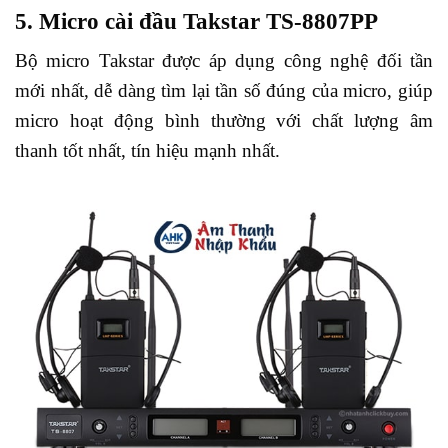
5. Micro cài đầu Takstar TS-8807PP
Bộ micro Takstar được áp dụng công nghệ đối tần
mới nhất, dễ dàng tìm lại tần số đúng của micro, giúp
micro hoạt động bình thường với chất lượng âm
thanh tốt nhất, tín hiệu mạnh nhất.