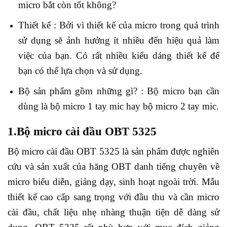
micro bắt còn tốt không?
Thiết kế : Bởi vì thiết kế của micro trong quá trình
sử dụng sẽ ảnh hưởng ít nhiều đến hiệu quả làm
việc của bạn. Có rất nhiều kiểu dáng thiết kế để
bạn có thể lựa chọn và sử dụng.
Bộ sản phẩm gồm những gì? : Bộ micro bạn cần
dùng là bộ micro 1 tay mic hay bộ micro 2 tay mic.
1.Bộ micro cài đầu OBT 5325
Bộ micro cài đầu OBT 5325 là sản phẩm được nghiên
cứu và sản xuất của hãng OBT danh tiếng chuyên về
micro biểu diễn, giảng dạy, sinh hoạt ngoài trời. Mẫu
thiết kế cao cấp sang trọng với đầu thu và cần micro
cài đầu, chất liệu nhẹ nhàng thuận tiện dễ dàng sử