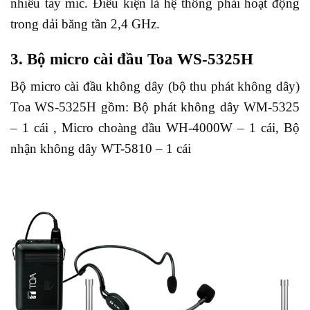
nhiều tay mic. Điều kiện là hệ thống phải hoạt động
trong dải băng tần 2,4 GHz.
3. Bộ micro cài đầu Toa WS-5325H
Bộ micro cài đầu không dây (bộ thu phát không dây)
Toa WS-5325H gồm: Bộ phát không dây WM-5325
– 1 cái , Micro choàng đầu WH-4000W – 1 cái, Bộ
nhận không dây WT-5810 – 1 cái