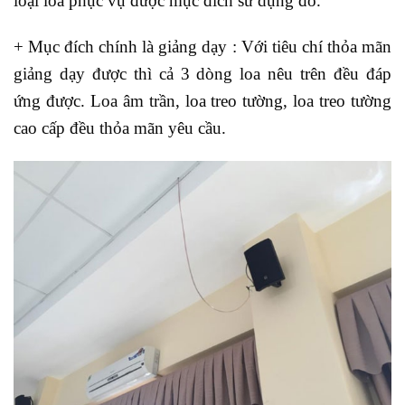
loại loa phục vụ được mục đích sử dụng đó.
+ Mục đích chính là giảng dạy : Với tiêu chí thỏa mãn
giảng dạy được thì cả 3 dòng loa nêu trên đều đáp
ứng được. Loa âm trần, loa treo tường, loa treo tường
cao cấp đều thỏa mãn yêu cầu.