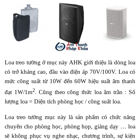
Loa treo tường ở mục này AHK giới thiệu là dòng loa
có trở kháng cao, đầu vào điện áp 70V/100V. Loa có
mức công suất từ 10W đến 60W hiệu suất âm thanh
2
đạt 1W/1m
. Cũng theo công thức loa âm trần : Số
lượng loa = Diện tích phòng học / công suất loa.
Loa treo tường mục này là sản phẩm có chức năng
chuyên cho phòng học, phòng họp, giảng dạy … loa
sẽ không phục vụ nghe nhạc, chương trình, sự kiện