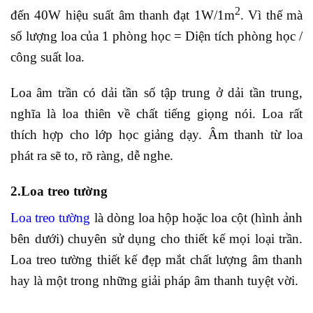
2
đến 40W hiệu suất âm thanh đạt 1W/1m
. Vì thế mà
số lượng loa của 1 phòng học = Diện tích phòng học /
công suất loa.
Loa âm trần có dải tần số tập trung ở dải tần trung,
nghĩa là loa thiên về chất tiếng giọng nói. Loa rất
thích hợp cho lớp học giảng dạy. Âm thanh từ loa
phát ra sẽ to, rõ ràng, dễ nghe.
2.Loa treo tường
Loa treo tường
là dòng loa hộp hoặc loa cột (hình ảnh
bên dưới) chuyên sử dụng cho thiết kế mọi loại trần.
Loa treo tường thiết kế đẹp mắt chất lượng âm thanh
hay là một trong những giải pháp âm thanh tuyệt vời.