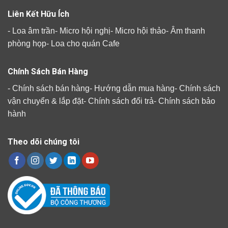
Liên Kết Hữu Ích
-
Loa âm trần
-
Micro hội nghị
-
Micro hội thảo
-
Âm thanh
phòng họp
-
Loa cho quán Cafe
Chính Sách Bán Hàng
-
Chính sách bán hàng
-
Hướng dẫn mua hàng
-
Chính sách
vận chuyển & lắp đặt
-
Chính sách đổi trả
-
Chính sách bảo
hành
Theo dõi chúng tôi