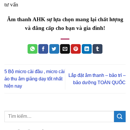
tư vấn
Âm thanh AHK sự lựa chọn mang lại chất lượng
và đẳng cấp cho bạn và gia đình!
5 Bộ micro cài đầu , micro cài
Lắp đặt âm thanh – bảo trì –
áo thu âm giảng dạy tốt nhất
bảo dưỡng TOÀN QUỐC
hiện nay