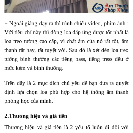
+ Ngoài giảng dạy ra thì trình chiếu video, phim ảnh :
Với tiêu chí này thì dòng loa đáp ứng được tốt nhất là
loa treo tường cao cấp, vì chất âm của nó rất tốt, âm
thanh rất hay, rất tuyệt vời. Sau đó là xét đến loa treo
tường bình thường các tiếng bass, tiếng tress đều ở
mức kém và bình thường.
Trên đây là 2 mục đích chủ yếu để bạn đưa ra quyết
định lựa chọn loa phù hợp cho hệ thống âm thanh
phòng học của mình.
2.Thương hiệu và giá tiền
Thương hiệu và giá tiền là 2 yếu tố luôn đi đôi với