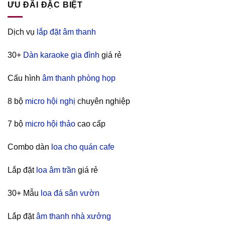
ƯU ĐÃI ĐẶC BIỆT
Dịch vụ
lắp đặt âm thanh
30+
Dàn karaoke gia đình
giá rẻ
Cấu hình
âm thanh phòng họp
8 bộ
micro hội nghị
chuyên nghiệp
7 bộ
micro hội thảo
cao cấp
Combo dàn
loa cho quán cafe
Lắp đặt
loa âm trần
giá rẻ
30+ Mẫu
loa đá sân vườn
Lắp đặt
âm thanh nhà xưởng