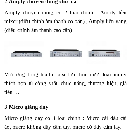
2.Amply chuyên dụng cho loa
Amply chuyên dụng có 2 loại chính : Amply liền
mixer (điều chỉnh âm thanh cơ bản) , Amply liền vang
(điều chỉnh âm thanh cao cấp)
Với từng dòng loa thì ta sẽ lựa chọn được loại amply
thích hợp từ công suất, chức năng, thương hiệu, giá
tiền …
3.Micro giảng dạy
Micro giảng dạy có 3 loại chính : Micro cài đầu cài
áo, micro không dây cầm tay, micro có dây cầm tay.