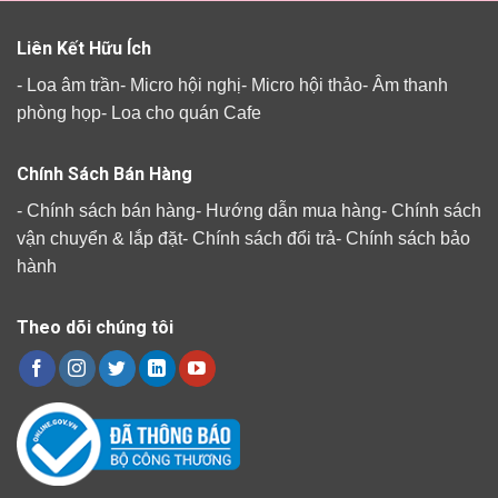
Liên Kết Hữu Ích
-
Loa âm trần
-
Micro hội nghị
-
Micro hội thảo
-
Âm thanh
phòng họp
-
Loa cho quán Cafe
Chính Sách Bán Hàng
-
Chính sách bán hàng
-
Hướng dẫn mua hàng
-
Chính sách
vận chuyển & lắp đặt
-
Chính sách đổi trả
-
Chính sách bảo
hành
Theo dõi chúng tôi