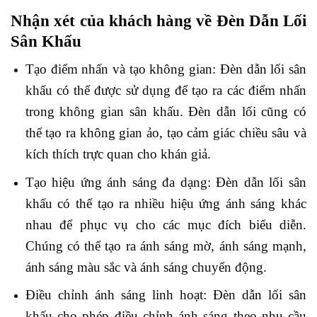
Nhận xét của khách hàng về Đèn Dẫn Lối
Sân Khấu
Tạo điểm nhấn và tạo không gian: Đèn dẫn lối sân
khấu có thể được sử dụng để tạo ra các điểm nhấn
trong không gian sân khấu. Đèn dẫn lối cũng có
thể tạo ra không gian ảo, tạo cảm giác chiều sâu và
kích thích trực quan cho khán giả.
Tạo hiệu ứng ánh sáng đa dạng: Đèn dẫn lối sân
khấu có thể tạo ra nhiều hiệu ứng ánh sáng khác
nhau để phục vụ cho các mục đích biểu diễn.
Chúng có thể tạo ra ánh sáng mờ, ánh sáng mạnh,
ánh sáng màu sắc và ánh sáng chuyển động.
Điều chỉnh ánh sáng linh hoạt: Đèn dẫn lối sân
khấu cho phép điều chỉnh ánh sáng theo nhu cầu