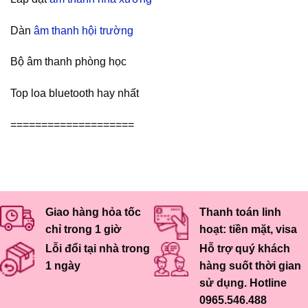
Dàn
âm thanh hội trường
Bộ âm thanh phòng học
Top loa bluetooth hay nhất
====================
Giao hàng hỏa tốc
Thanh toán linh
chỉ trong 1 giờ
hoạt: tiền mặt, visa
Lỗi đổi tại nhà trong
Hỗ trợ quý khách
1 ngày
hàng suốt thời gian
sử dụng. Hotline
0965.546.488