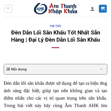
Skip
to
content
TIN TỨC
Đèn Dẫn Lối Sân Khấu Tốt Nhất Sẵn
Hàng | Đại Lý Đèn Dẫn Lối Sân Khấu
Nội dung
Đèn dẫn lối sân khấu được sử dụng để tạo ra hiệu ứng
ánh sáng đặc biệt, giúp tạo nên không gian và tạo
điểm nhấn cho các vị trí quan trọng trên sân khấu.
Trong bài viết này hãy cùng Âm Thanh AHK tìm