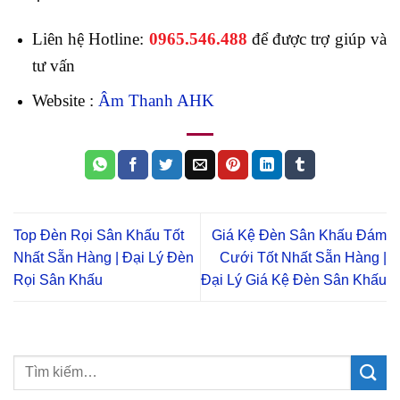
Liên hệ Hotline:
0965.546.488
để được trợ giúp và
tư vấn
Website :
Âm Thanh AHK
Top Đèn Rọi Sân Khấu Tốt
Giá Kệ Đèn Sân Khấu Đám
Nhất Sẵn Hàng | Đại Lý Đèn
Cưới Tốt Nhất Sẵn Hàng |
Rọi Sân Khấu
Đại Lý Giá Kệ Đèn Sân Khấu