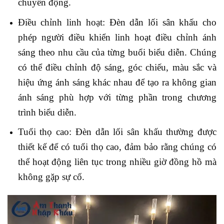
chuyển động.
Điều chỉnh linh hoạt: Đèn dẫn lối sân khấu cho
phép người điều khiển linh hoạt điều chỉnh ánh
sáng theo nhu cầu của từng buổi biểu diễn. Chúng
có thể điều chỉnh độ sáng, góc chiếu, màu sắc và
hiệu ứng ánh sáng khác nhau để tạo ra không gian
ánh sáng phù hợp với từng phần trong chương
trình biểu diễn.
Tuổi thọ cao: Đèn dẫn lối sân khấu thường được
thiết kế để có tuổi thọ cao, đảm bảo rằng chúng có
thể hoạt động liên tục trong nhiều giờ đồng hồ mà
không gặp sự cố.