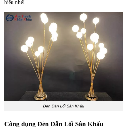
hiểu nhé!
Đèn Dẫn Lối Sân Khấu
Công dụng Đèn Dẫn Lối Sân Khấu