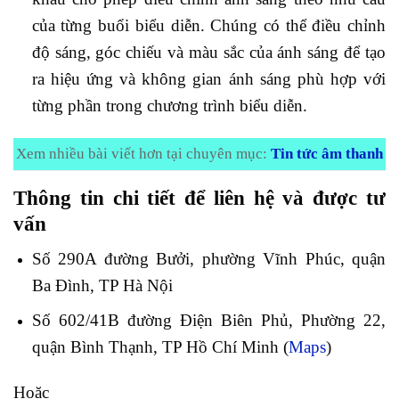
của từng buổi biểu diễn. Chúng có thể điều chỉnh
độ sáng, góc chiếu và màu sắc của ánh sáng để tạo
ra hiệu ứng và không gian ánh sáng phù hợp với
từng phần trong chương trình biểu diễn.
Xem nhiều bài viết hơn tại chuyên mục:
Tin tức âm thanh
Thông tin chi tiết để liên hệ và được tư
vấn
Số 290A đường Bưởi, phường Vĩnh Phúc, quận
Ba Đình, TP Hà Nội
Số 602/41B đường Điện Biên Phủ, Phường 22,
quận Bình Thạnh, TP Hồ Chí Minh (
Maps
)
Hoặc