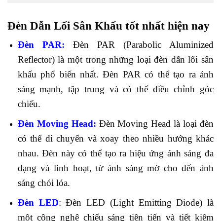
Đèn Dẫn Lối Sân Khấu tốt nhất hiện nay
Đèn PAR:
Đèn PAR (Parabolic Aluminized
Reflector) là một trong những loại đèn dẫn lối sân
khấu phổ biến nhất. Đèn PAR có thể tạo ra ánh
sáng mạnh, tập trung và có thể điều chỉnh góc
chiếu.
Đèn Moving Head:
Đèn Moving Head là loại đèn
có thể di chuyển và xoay theo nhiều hướng khác
nhau. Đèn này có thể tạo ra hiệu ứng ánh sáng đa
dạng và linh hoạt, từ ánh sáng mờ cho đến ánh
sáng chói lóa.
Đèn LED
: Đèn LED (Light Emitting Diode) là
một công nghệ chiếu sáng tiên tiến và tiết kiệm