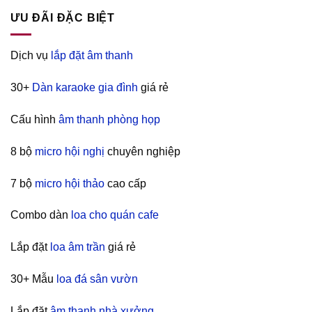
ƯU ĐÃI ĐẶC BIỆT
Dịch vụ
lắp đặt âm thanh
30+
Dàn karaoke gia đình
giá rẻ
Cấu hình
âm thanh phòng họp
8 bộ
micro hội nghị
chuyên nghiệp
7 bộ
micro hội thảo
cao cấp
Combo dàn
loa cho quán cafe
Lắp đặt
loa âm trần
giá rẻ
30+ Mẫu
loa đá sân vườn
Lắp đặt
âm thanh nhà xưởng