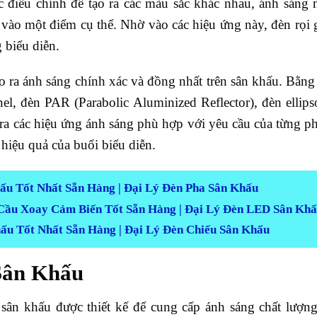
c điều chỉnh để tạo ra các màu sắc khác nhau, ánh sáng
 vào một điểm cụ thể. Nhờ vào các hiệu ứng này, đèn rọi 
 biểu diễn.
ạo ra ánh sáng chính xác và đồng nhất trên sân khấu. Bằng
el, đèn PAR (Parabolic Aluminized Reflector), đèn ellips
ra các hiệu ứng ánh sáng phù hợp với yêu cầu của từng p
hiệu quả của buổi biểu diễn.
ấu Tốt Nhất Sẵn Hàng | Đại Lý Đèn Pha Sân Khấu
Cầu Xoay Cảm Biến Tốt Sẵn Hàng | Đại Lý Đèn LED Sân Kh
ấu Tốt Nhất Sẵn Hàng | Đại Lý Đèn Chiếu Sân Khấu
 Sân Khấu
sân khấu được thiết kế để cung cấp ánh sáng chất lượn