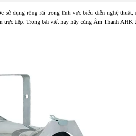
ợc sử dụng rộng rãi trong lĩnh vực biểu diễn nghệ thuật,
ện trực tiếp. Trong bài viết này hãy cùng Âm Thanh AHK 