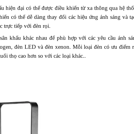
ấu hiện đại có thể được điều khiển từ xa thông qua hệ th
iển có thể dễ dàng thay đổi các hiệu ứng ánh sáng và tạ
 trực tiếp với đèn rọi.
i sân khấu khác nhau để phù hợp với các yêu cầu ánh sá
ogen, đèn LED và đèn xenon. Mỗi loại đèn có ưu điểm r
ổi thọ cao hơn so với các loại khác..