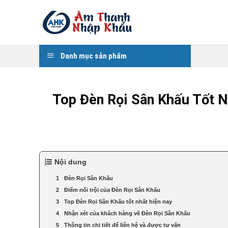
Skip
to
content
Danh mục sản phẩm
Top Đèn Rọi Sân Khấu Tốt N
Nội dung
Đèn Rọi Sân Khấu
Điểm nổi trội của Đèn Rọi Sân Khấu
Top Đèn Rọi Sân Khấu tốt nhất hiện nay
Nhận xét của khách hàng về Đèn Rọi Sân Khấu
Thông tin chi tiết để liên hệ và được tư vấn