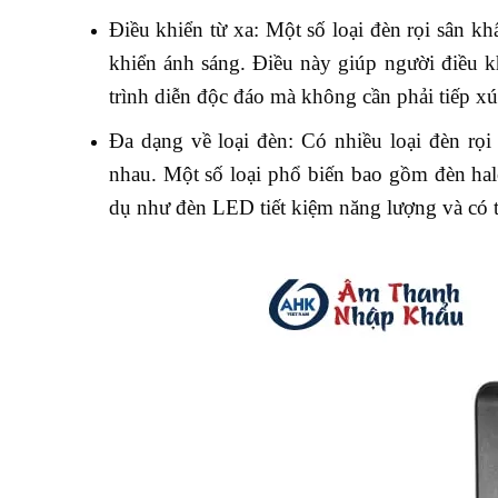
Điều khiển từ xa: Một số loại đèn rọi sân kh
khiển ánh sáng. Điều này giúp người điều kh
trình diễn độc đáo mà không cần phải tiếp xúc
Đa dạng về loại đèn: Có nhiều loại đèn rọ
nhau. Một số loại phổ biến bao gồm đèn hal
dụ như đèn LED tiết kiệm năng lượng và có tu