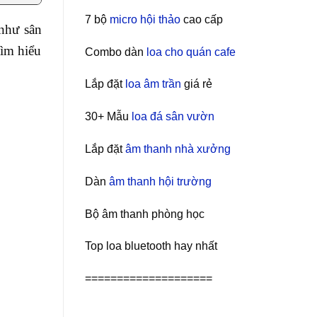
7 bộ
micro hội thảo
cao cấp
 như sân
tìm hiểu
Combo dàn
loa cho quán cafe
Lắp đặt
loa âm trần
giá rẻ
30+ Mẫu
loa đá sân vườn
Lắp đặt
âm thanh nhà xưởng
Dàn
âm thanh hội trường
Bộ âm thanh phòng học
Top loa bluetooth hay nhất
====================