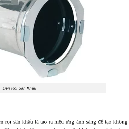
Đèn Rọi Sân Khấu
 rọi sân khấu là tạo ra hiệu ứng ánh sáng để tạo không