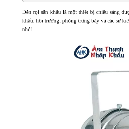
Đèn rọi sân khấu là một thiết bị chiếu sáng đư
khấu, hội trường, phòng trưng bày và các sự ki
nhé!