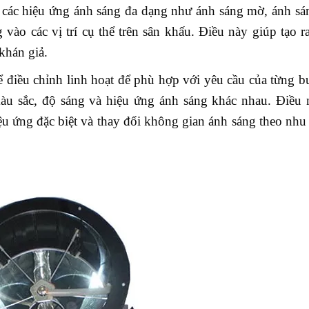
a các hiệu ứng ánh sáng đa dạng như ánh sáng mờ, ánh s
vào các vị trí cụ thể trên sân khấu. Điều này giúp tạo 
khán giả.
ể điều chỉnh linh hoạt để phù hợp với yêu cầu của từng b
màu sắc, độ sáng và hiệu ứng ánh sáng khác nhau. Điều 
ệu ứng đặc biệt và thay đổi không gian ánh sáng theo nhu