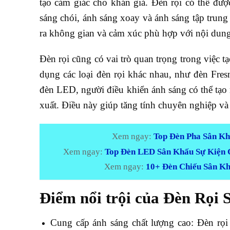
tạo cảm giác cho khán giả. Đèn rọi có thể đượ
sáng chói, ánh sáng xoay và ánh sáng tập trung
ra không gian và cảm xúc phù hợp với nội dung
Đèn rọi cũng có vai trò quan trọng trong việc t
dụng các loại đèn rọi khác nhau, như đèn Fresn
đèn LED, người điều khiển ánh sáng có thể tạo 
xuất. Điều này giúp tăng tính chuyên nghiệp và 
Xem ngay:
Top Đèn Pha Sân Kh
Xem ngay:
Top Đèn LED Sân Khấu Sự Kiện 
Xem ngay:
10+ Đèn Chiếu Sân Kh
Điểm nổi trội của Đèn Rọi
Cung cấp ánh sáng chất lượng cao: Đèn rọi 