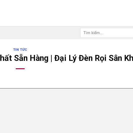
Tìm
kiếm:
TIN TỨC
hất Sẵn Hàng | Đại Lý Đèn Rọi Sân K