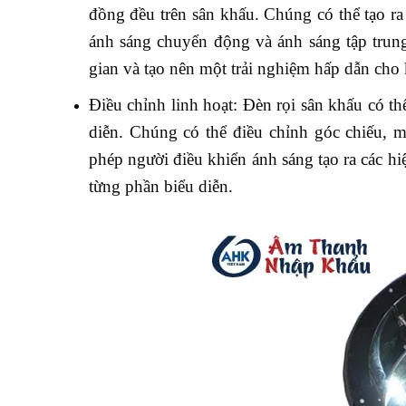
đồng đều trên sân khấu. Chúng có thể tạo r
ánh sáng chuyển động và ánh sáng tập trung 
gian và tạo nên một trải nghiệm hấp dẫn cho 
Điều chỉnh linh hoạt: Đèn rọi sân khấu có th
diễn. Chúng có thể điều chỉnh góc chiếu, 
phép người điều khiển ánh sáng tạo ra các hi
từng phần biểu diễn.