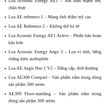
Loa Acoustic Energy AE1 – Âm bass mạnh mẽ,
chân thực
Loa AE reference 1 – Mang tính thẩm mỹ cao
Loa AE Reference 2 – Không thể bỏ lỡ
Loa Acoustic Energy AE1 Acitve – Phiên bản hoàn
hảo hơn
Loa Acoustic Energy Aego 3 – Loa vi tính, tiếng
chẳng kém audiophile
Loa AE Aegis Neo 1 V2 – Đẳng cấp, thời thượng
Loa AE300 Compact – Sản phẩm nằm trong dòng
sản phẩm 300 series
AE309 Floor-standing – Sản phẩm nằm trong
dòng sản phẩm 300 series