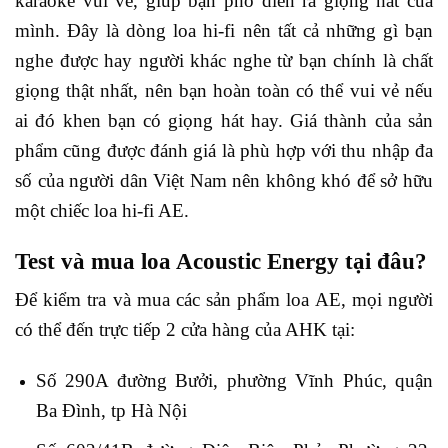
karaoke vui vẻ, giúp bạn phô diễn ra giọng hát của
mình. Đây là dòng loa hi-fi nên tất cả những gì bạn
nghe được hay người khác nghe từ bạn chính là chất
giọng thật nhất, nên bạn hoàn toàn có thể vui vẻ nếu
ai đó khen bạn có giọng hát hay. Giá thành của sản
phẩm cũng được đánh giá là phù hợp với thu nhập đa
số của người dân Việt Nam nên không khó để sở hữu
một chiếc loa hi-fi AE.
Test và mua loa Acoustic Energy tại đâu?
Để kiểm tra và mua các sản phẩm loa AE, mọi người
có thể đến trực tiếp 2 cửa hàng của AHK tại:
Số 290A đường Bưởi, phường Vĩnh Phúc, quận
Ba Đình, tp Hà Nội