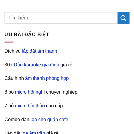
ƯU ĐÃI ĐẶC BIỆT
Dịch vụ
lắp đặt âm thanh
30+
Dàn karaoke gia đình
giá rẻ
Cấu hình
âm thanh phòng họp
8 bộ
micro hội nghị
chuyên nghiệp
7 bộ
micro hội thảo
cao cấp
Combo dàn
loa cho quán cafe
Lắp đặt
loa âm trần
giá rẻ