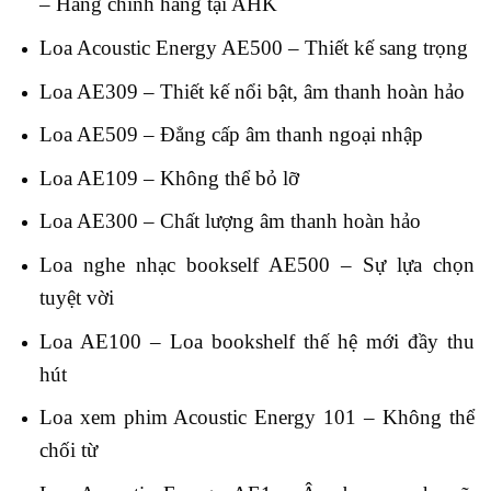
– Hàng chính hãng tại AHK
Loa Acoustic Energy AE500 – Thiết kế sang trọng
Loa AE309 – Thiết kế nổi bật, âm thanh hoàn hảo
Loa AE509 – Đẳng cấp âm thanh ngoại nhập
Loa AE109 – Không thể bỏ lỡ
Loa AE300 – Chất lượng âm thanh hoàn hảo
Loa nghe nhạc bookself AE500 – Sự lựa chọn
tuyệt vời
Loa AE100 – Loa bookshelf thế hệ mới đầy thu
hút
Loa xem phim Acoustic Energy 101 – Không thể
chối từ