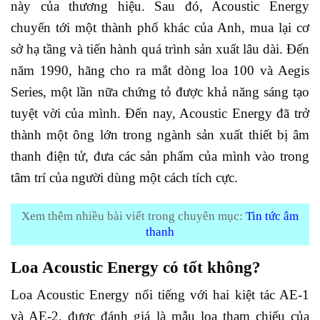
này của thương hiệu. Sau đó, Acoustic Energy
chuyển tới một thành phố khác của Anh, mua lại cơ
sở hạ tầng và tiến hành quá trình sản xuất lâu dài. Đến
năm 1990, hãng cho ra mắt dòng loa 100 và Aegis
Series, một lần nữa chứng tỏ được khả năng sáng tạo
tuyệt vời của mình. Đến nay, Acoustic Energy đã trở
thành một ông lớn trong ngành sản xuất thiết bị âm
thanh điện tử, đưa các sản phẩm của mình vào trong
tâm trí của người dùng một cách tích cực.
Xem thêm nhiều bài viết trong chuyên mục:
Tin tức âm
thanh
Loa Acoustic Energy có tốt không?
Loa Acoustic Energy nổi tiếng với hai kiệt tác AE-1
và AE-2, được đánh giá là mẫu loa tham chiếu của