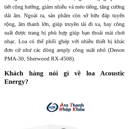
tiết cộng hưởng, giảm nhiễu và méo tiếng, tăng cường
dải âm. Ngoài ra, sản phẩm còn sở hữu đáp tuyến
rộng, âm thanh lớn, giúp truyền tải đi xa, hay công
suất được trang bị phù hợp giúp bạn thoải mái chơi
nhạc. Loa có thể phối ghép với nhiều thiết bị khác
đơn cử như các dòng amply công suất nhỏ (Denon
PMA-30, Sherwood RX-4508).
Khách hàng nói gì về loa Acoustic
Energy?