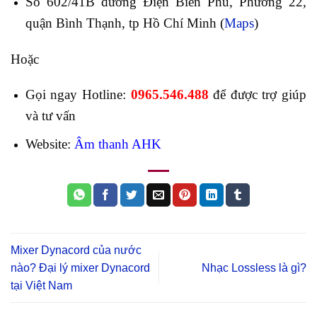
Số 602/41B đường Điện Biên Phủ, Phường 22,
quận Bình Thạnh, tp Hồ Chí Minh (
Maps
)
Hoặc
Gọi ngay Hotline:
0965.546.488
để được trợ giúp
và tư vấn
Website:
Âm thanh AHK
Mixer Dynacord của nước
nào? Đại lý mixer Dynacord
Nhạc Lossless là gì?
tại Việt Nam