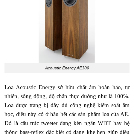
Acoustic Energy AE309
Loa Acoustic Energy sở hữu chất âm hoàn hảo, tự
nhiên, sống động, độ chân thực dường như là 100%.
Loa được trang bị đầy đủ công nghệ kiểm soát âm
học, điều này có ở hầu hết các sản phẩm loa của AE.
Đó là cấu trúc tweeter dạng kèn ngắn WDT hay hệ
thống bass-reflex đặc biệt có dạng khe hẹp giúp điều