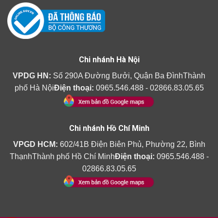
Chi nhánh Hà Nội
VPDG HN:
Số 290A Đường Bưởi, Quận Ba ĐìnhThành
phố Hà Nội
Điện thoại:
0965.546.488 - 02866.83.05.65
Chi nhánh Hồ Chí Minh
VPGD HCM:
602/41B Điện Biên Phủ, Phường 22, Bình
ThạnhThành phố Hồ Chí Minh
Điện thoại:
0965.546.488 -
02866.83.05.65