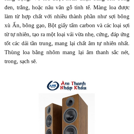
đen, trắng, hoặc nâu vân gỗ tinh tế. Màng loa được
làm từ hợp chất với nhiều thành phần như sợi bông
xù Ấn, bông gạo, Bột giấy tẩm carbon và các loại sợi
từ tự nhiên, tạo ra một loại vải vừa nhẹ, cứng, đáp ứng
tốt các dải tần trung, mang lại chất âm tự nhiên nhất.
Thùng loa bằng nhôm mang lại âm thanh sắc nét,
trong, sạch sẽ.