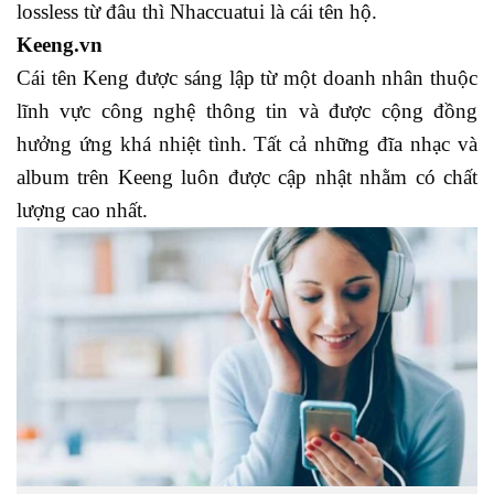
lossless từ đâu thì Nhaccuatui là cái tên hộ.
Keeng.vn
Cái tên Keng được sáng lập từ một doanh nhân thuộc
lĩnh vực công nghệ thông tin và được cộng đồng
hưởng ứng khá nhiệt tình. Tất cả những đĩa nhạc và
album trên Keeng luôn được cập nhật nhằm có chất
lượng cao nhất.