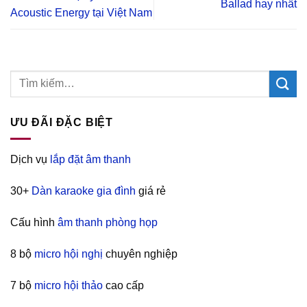
Ballad hay nhất
Acoustic Energy tại Việt Nam
ƯU ĐÃI ĐẶC BIỆT
Dịch vụ
lắp đặt âm thanh
30+
Dàn karaoke gia đình
giá rẻ
Cấu hình
âm thanh phòng họp
8 bộ
micro hội nghị
chuyên nghiệp
7 bộ
micro hội thảo
cao cấp