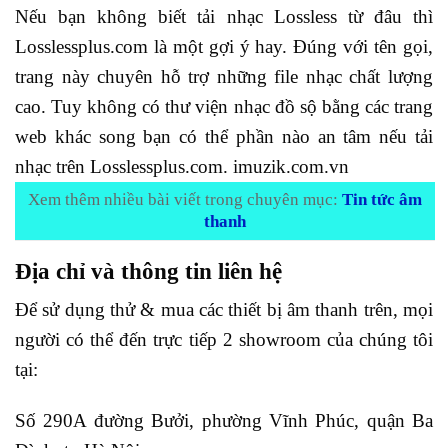
Nếu bạn không biết tải nhạc Lossless từ đâu thì
Losslessplus.com là một gợi ý hay. Đúng với tên gọi,
trang này chuyên hỗ trợ những file nhạc chất lượng
cao. Tuy không có thư viện nhạc đồ sộ bằng các trang
web khác song bạn có thể phần nào an tâm nếu tải
nhạc trên Losslessplus.com. imuzik.com.vn
Xem thêm nhiều bài viết trong chuyên mục:
Tin tức âm
thanh
Địa chỉ và thông tin liên hệ
Để sử dụng thử & mua các thiết bị âm thanh trên, mọi
người có thể đến trực tiếp 2 showroom của chúng tôi
tại:
Số 290A đường Bưởi, phường Vĩnh Phúc, quận Ba