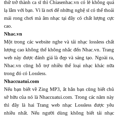
thử trở thành ca sĩ thì Chiasenhac.vn có lẽ không quá
lạ lẫm với bạn. Vì là nơi để những nghệ sĩ có thể thoải
mái rong chơi mà âm nhạc tại đây có chất lượng cực
cao.
Nhac.vn
Một trong các website nghe và tải nhạc lossless chất
lượng cao không thể không nhắc đến Nhac.vn. Trang
web này được đánh giá là đẹp và sáng tạo. Ngoài ra,
Nhac.vn cũng hỗ trợ nhiều thể loại nhạc khác nữa
trong đó có Lossless.
Nhaccuatui.com
Nếu bạn biết về Zing MP3, ắt hẳn bạn cũng biết chủ
sở hữu của nó là Nhaccuatui.com. Trong các năm này
thì đây là hai Trang web nhạc Lossless được yêu
nhiều nhất. Nếu người dùng không biết tải nhạc