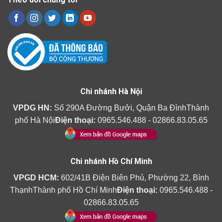
Chi nhánh Hà Nội
VPDG HN:
Số 290A Đường Bưởi, Quận Ba ĐìnhThành
phố Hà Nội
Điện thoại:
0965.546.488 - 02866.83.05.65
Chi nhánh Hồ Chí Minh
VPGD HCM:
602/41B Điện Biên Phủ, Phường 22, Bình
ThạnhThành phố Hồ Chí Minh
Điện thoại:
0965.546.488 -
02866.83.05.65