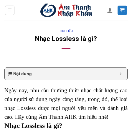
Skip
to
content
TIN TỨC
Nhạc Lossless là gì?
Nội dung
Ngày nay, nhu cầu thưởng thức nhạc chất lượng cao
của người sử dụng ngày càng tăng, trong đó, thể loại
nhạc Lossless được mọi người yêu mến và đánh giá
cao. Hãy cùng Âm Thanh AHK tìm hiểu nhé!
Nhạc Lossless là gì?