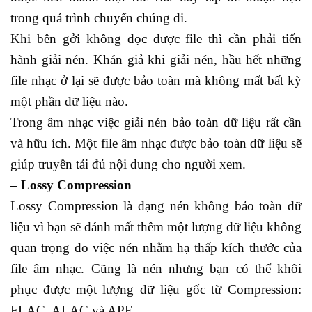
trong quá trình chuyển chúng đi.
Khi bên gởi không đọc được file thì cần phải tiến
hành giải nén. Khán giả khi giải nén, hầu hết những
file nhạc ở lại sẽ được bảo toàn mà không mất bất kỳ
một phần dữ liệu nào.
Trong âm nhạc việc giải nén bảo toàn dữ liệu rất cần
và hữu ích. Một file âm nhạc được bảo toàn dữ liệu sẽ
giúp truyền tải đủ nội dung cho người xem.
– Lossy Compression
Lossy Compression là dạng nén không bảo toàn dữ
liệu vì bạn sẽ đánh mất thêm một lượng dữ liệu không
quan trọng do việc nén nhằm hạ thấp kích thước của
file âm nhạc. Cũng là nén nhưng bạn có thể khôi
phục được một lượng dữ liệu gốc từ Compression:
FLAC, ALAC và APE, …