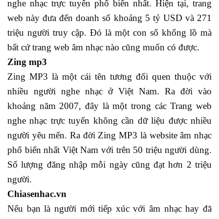
nghe nhạc trực tuyến phổ biến nhất. Hiện tại, trang
web này đưa đến doanh số khoảng 5 tỷ USD và 271
triệu người truy cập. Đó là một con số khổng lồ mà
bất cứ trang web âm nhạc nào cũng muốn có được.
Zing mp3
Zing MP3 là một cái tên tương đối quen thuộc với
nhiều người nghe nhạc ở Việt Nam. Ra đời vào
khoảng năm 2007, đây là một trong các Trang web
nghe nhạc trực tuyến không cần dữ liệu được nhiều
người yêu mến. Ra đời Zing MP3 là website âm nhạc
phổ biến nhất Việt Nam với trên 50 triệu người dùng.
Số lượng đăng nhập mỗi ngày cũng đạt hơn 2 triệu
người.
Chiasenhac.vn
Nếu bạn là người mới tiếp xúc với âm nhạc hay đã