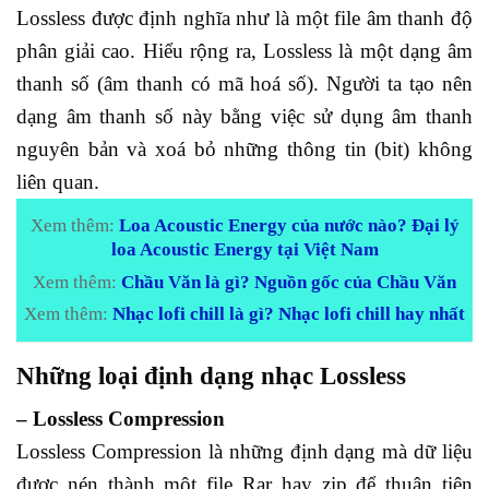
Lossless được định nghĩa như là một file âm thanh độ
phân giải cao. Hiểu rộng ra, Lossless là một dạng âm
thanh số (âm thanh có mã hoá số). Người ta tạo nên
dạng âm thanh số này bằng việc sử dụng âm thanh
nguyên bản và xoá bỏ những thông tin (bit) không
liên quan.
Xem thêm:
Loa Acoustic Energy của nước nào? Đại lý
loa Acoustic Energy tại Việt Nam
Xem thêm:
Chầu Văn là gì? Nguồn gốc của Chầu Văn
Xem thêm:
Nhạc lofi chill là gì? Nhạc lofi chill hay nhất
Những loại định dạng nhạc Lossless
– Lossless Compression
Lossless Compression là những định dạng mà dữ liệu
được nén thành một file Rar hay zip để thuận tiện