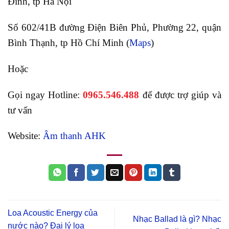
Đình, tp Hà Nội
Số 602/41B đường Điện Biên Phủ, Phường 22, quận
Bình Thạnh, tp Hồ Chí Minh (
Maps
)
Hoặc
Gọi ngay Hotline:
0965.546.488
để được trợ giúp và
tư vấn
Website:
Âm thanh AHK
Loa Acoustic Energy của
Nhạc Ballad là gì? Nhạc
nước nào? Đại lý loa