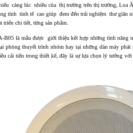
iếu càng lúc nhiều của thị trường trên thị trường, Loa
ang tính tinh tế cao giúp đem đến trải nghiệm thư giãn
 triển chi tiết, từng sản phẩm.
B05 là mẫu được giới thiệu kết hợp những tính năng nổ
ại phòng thuyết trình nhóm hay tại những dàn máy phát 
u cải tiến trong thiết kế, đây là sự lựa chọn lý tưởng v