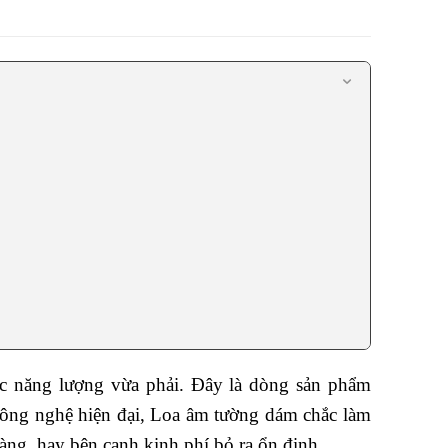
c năng lượng vừa phải. Đây là dòng sản phẩm
công nghệ hiện đại, Loa âm tường dám chắc làm
ràng, hay bên cạnh kinh phí bỏ ra ổn định.