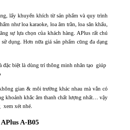
ng, lấy khuyến khích từ sản phẩm và quy trình
ẩm như loa karaoke, loa âm trần, loa sân khấu,
ng sự lựa chọn của khách hàng. APlus rất chú
ời sử dụng. Hơn nữa giá sản phẩm cũng đa dạng
đặc biệt là dùng trí thông minh nhân tạo giúp
o
u không gian & môi trường khác nhau mà vẫn có
ng khoảnh khắc âm thanh chất lượng nhất… vậy
g xem xét nhé.
 APlus A-B05