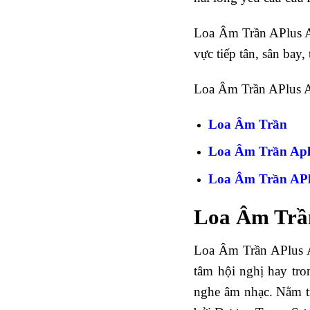
Loa Âm Trần APlus A
vực tiếp tân, sân bay
Loa Âm Trần APlus A-
Loa Âm Trần
Loa Âm Trần Ap
Loa Âm Trần APl
Loa Âm Trần
Loa Âm Trần APlus A
tâm hội nghị hay tro
nghe âm nhạc. Nằm t