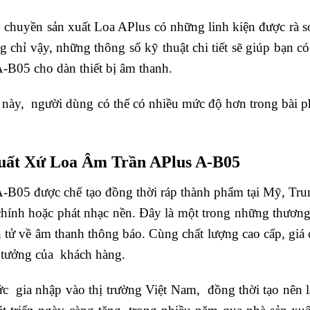
y chuyền sản xuất Loa APlus có những linh kiện được rà s
g chỉ vậy, những thông số kỹ thuật chi tiết sẽ giúp bạn 
B05 cho dàn thiết bị âm thanh.
ày, người dùng có thể có nhiều mức độ hơn trong bài ph
uất Xứ Loa Âm Trần APlus A-B05
-B05 được chế tạo đồng thời ráp thành phẩm tại Mỹ, Tr
hính hoặc phát nhạc nền. Đây là một trong những thương 
ện tử về âm thanh thông báo. Cùng chất lượng cao cấp, 
n tưởng của khách hàng.
́c gia nhập vào thị trường Việt Nam, đồng thời tạo nên l