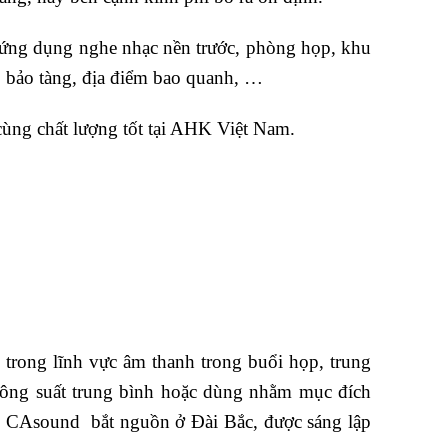
ứng dụng nghe nhạc nền trước, phòng họp, khu
ng, bảo tàng, địa điểm bao quanh, …
ùng chất lượng tốt tại AHK Việt Nam.
rong lĩnh vực âm thanh trong buổi họp, trung
 công suất trung bình hoặc dùng nhằm mục đích
g CAsound bắt nguồn ở Đài Bắc, được sáng lập