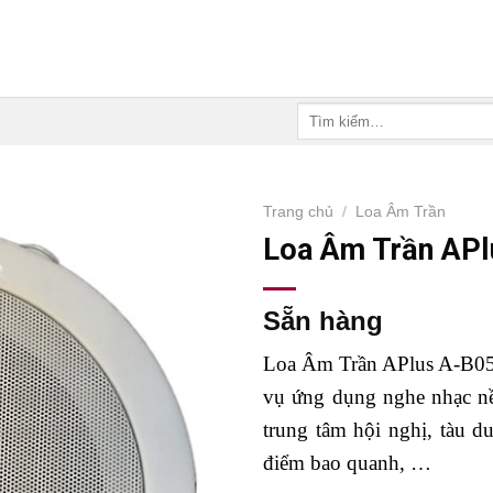
Tìm
kiếm:
Trang chủ
/
Loa Âm Trần
Loa Âm Trần AP
Sẵn hàng
Loa Âm Trần APlus A-B05 
vụ ứng dụng nghe nhạc nền
trung tâm hội nghị, tàu du
điểm bao quanh, …