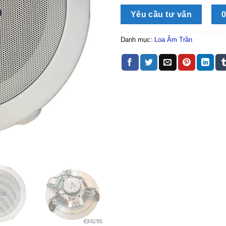
Yêu cầu tư vấn
0
Danh mục:
Loa Âm Trần