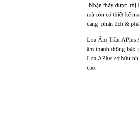
Nhận thấy được thị h
mà còn có thiết kế m
càng phân tích & phát
Loa Âm Trần APlus A-
âm thanh thông báo t
Loa APlus sở hữu nhiề
cao.