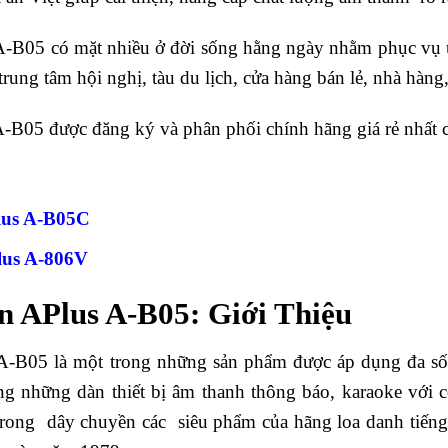
-B05 có mặt nhiều ở đời sống hằng ngày nhằm phục vụ 
, trung tâm hội nghị, tàu du lịch, cửa hàng bán lẻ, nhà hà
B05 được đăng ký và phân phối chính hãng giá rẻ nhất c
lus A-B05C
us A-806V
 APlus A-B05: Giới Thiệu
-B05 là một trong những sản phẩm được áp dụng đa số t
ng những dàn thiết bị âm thanh thông báo, karaoke với
rong dây chuyền các siêu phẩm của hãng loa danh tiến