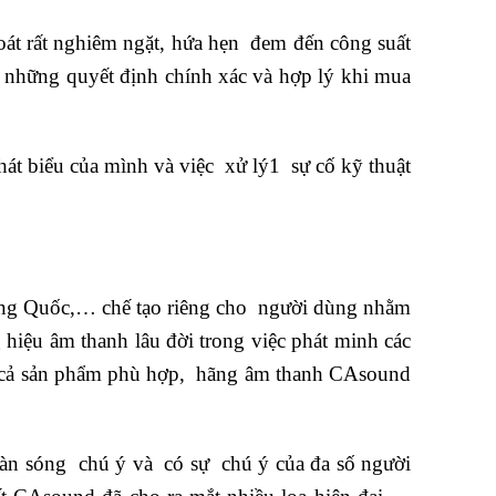
oát rất nghiêm ngặt, hứa hẹn đem đến công suất
có những quyết định chính xác và hợp lý khi mua
át biểu của mình và việc xử lý1 sự cố kỹ thuật
ung Quốc,… chế tạo riêng cho người dùng nhằm
hiệu âm thanh lâu đời trong việc phát minh các
giá cả sản phẩm phù hợp, hãng âm thanh CAsound
àn sóng chú ý và có sự chú ý của đa số người