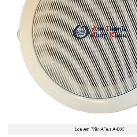
Loa Âm Trần APlus A-B05