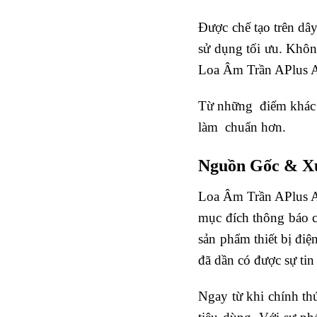
Được chế tạo trên dâ
sử dụng tối ưu. Khôn
Loa Âm Trần APlus A-
Từ những điểm khác n
làm chuẩn hơn.
Nguồn Gốc & X
Loa Âm Trần APlus A
mục đích thông báo c
sản phẩm thiết bị đi
đã dần có được sự ti
Ngay từ khi chính thư