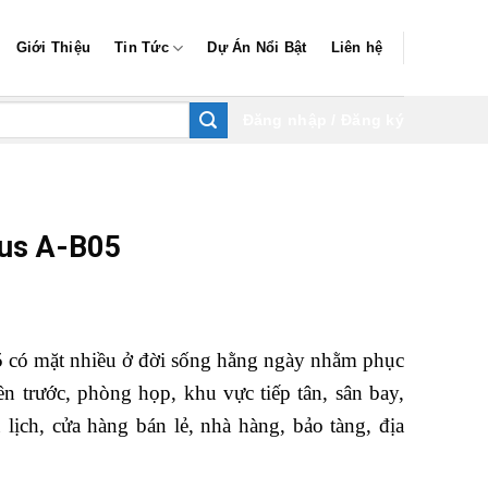
Giới Thiệu
Tin Tức
Dự Án Nổi Bật
Liên hệ
Đăng nhập / Đăng ký
lus A-B05
có mặt nhiều ở đời sống hằng ngày nhằm phục
 trước, phòng họp, khu vực tiếp tân, sân bay,
 lịch, cửa hàng bán lẻ, nhà hàng, bảo tàng, địa