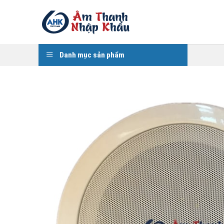
Skip
to
content
Danh mục sản phẩm