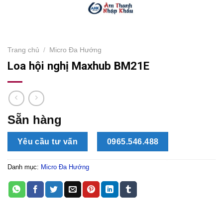
Trang chủ
/
Micro Đa Hướng
Loa hội nghị Maxhub BM21E
Sẵn hàng
Yêu cầu tư vấn
0965.546.488
Danh mục:
Micro Đa Hướng