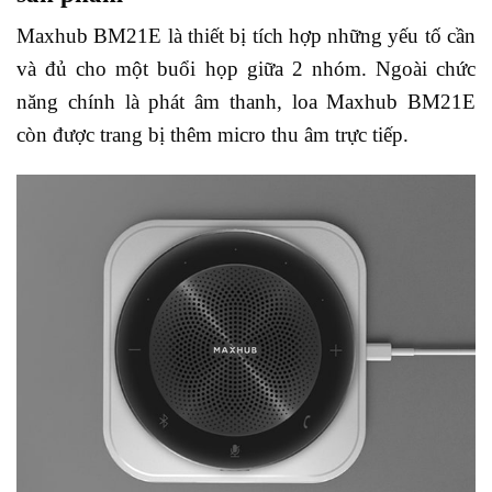
Maxhub BM21E là thiết bị tích hợp những yếu tố cần
và đủ cho một buổi họp giữa 2 nhóm. Ngoài chức
năng chính là phát âm thanh, loa Maxhub BM21E
còn được trang bị thêm micro thu âm trực tiếp.