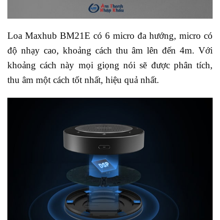
Loa Maxhub BM21E có 6 micro đa hướng, micro có
độ nhạy cao, khoảng cách thu âm lên đến 4m. Với
khoảng cách này mọi giọng nói sẽ được phân tích,
thu âm một cách tốt nhất, hiệu quả nhất.