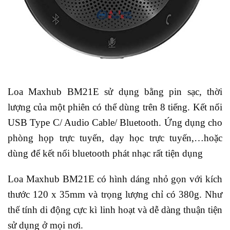
Loa Maxhub BM21E sử dụng bằng pin sạc, thời
lượng của một phiên có thể dùng trên 8 tiếng. Kết nối
USB Type C/ Audio Cable/ Bluetooth. Ứng dụng cho
phòng họp trực tuyến, dạy học trực tuyến,…hoặc
dùng để kết nối bluetooth phát nhạc rất tiện dụng
Loa Maxhub BM21E có hình dáng nhỏ gọn với kích
thước 120 x 35mm và trọng lượng chỉ có 380g. Như
thế tính di động cực kì linh hoạt và dễ dàng thuận tiện
sử dụng ở mọi nơi.