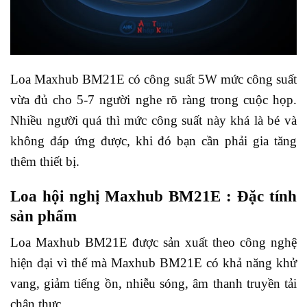
Loa Maxhub BM21E có công suất 5W mức công suất
vừa đủ cho 5-7 người nghe rõ ràng trong cuộc họp.
Nhiều người quá thì mức công suất này khá là bé và
không đáp ứng được, khi đó bạn cần phải gia tăng
thêm thiết bị.
Loa hội nghị Maxhub BM21E : Đặc tính
sản phẩm
Loa Maxhub BM21E được sản xuất theo công nghệ
hiện đại vì thế mà Maxhub BM21E có khả năng khử
vang, giảm tiếng ồn, nhiễu sóng, âm thanh truyền tải
chân thực.