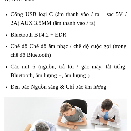
Cổng USB loại C (âm thanh vào / ra + sạc 5V /
2A) AUX 3.5MM (âm thanh vào / ra)
Bluetooth BT4.2 + EDR
Chế độ Chế độ âm nhạc / chế độ cuộc gọi (trong
chế độ Bluetooth)
Các nút 6 (nguồn, trả lời / gác máy, tắt tiếng,
Bluetooth, âm lượng +, âm lượng-)
Đèn báo Nguồn sáng & Chỉ báo âm lượng