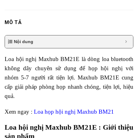
MÔ TẢ
Nội dung
Loa hội nghị Maxhub BM21E là dòng loa bluetooth
không dây chuyên sử dụng để họp hội nghị với
nhóm 5-7 người rất tiện lợi. Maxhub BM21E cung
cấp giải pháp phòng họp nhanh chóng, tiện lợi, hiệu
quả.
Xem ngay :
Loa họp hội nghị Maxhub BM21
Loa hội nghị Maxhub BM21E : Giới thiệu
sản phẩm