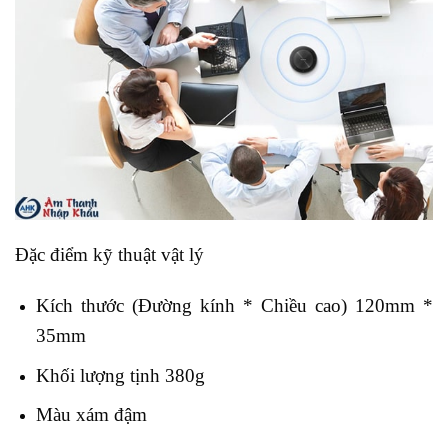
Đặc điểm kỹ thuật vật lý
Kích thước (Đường kính * Chiều cao) 120mm *
35mm
Khối lượng tịnh 380g
Màu xám đậm