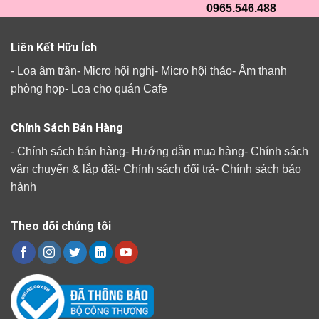
0965.546.488
Liên Kết Hữu Ích
-
Loa âm trần
-
Micro hội nghị
-
Micro hội thảo
-
Âm thanh
phòng họp
-
Loa cho quán Cafe
Chính Sách Bán Hàng
-
Chính sách bán hàng
-
Hướng dẫn mua hàng
-
Chính sách
vận chuyển & lắp đặt
-
Chính sách đổi trả
-
Chính sách bảo
hành
Theo dõi chúng tôi