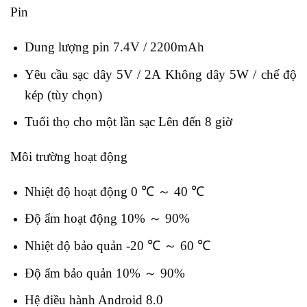
Pin
Dung lượng pin 7.4V / 2200mAh
Yêu cầu sạc dây 5V / 2A Không dây 5W / chế độ
kép (tùy chọn)
Tuổi thọ cho một lần sạc Lên đến 8 giờ
Môi trường hoạt động
Nhiệt độ hoạt động 0 ℃ ～ 40 ℃
Độ ẩm hoạt động 10% ～ 90%
Nhiệt độ bảo quản -20 ℃ ～ 60 ℃
Độ ẩm bảo quản 10% ～ 90%
Hệ điều hành Android 8.0