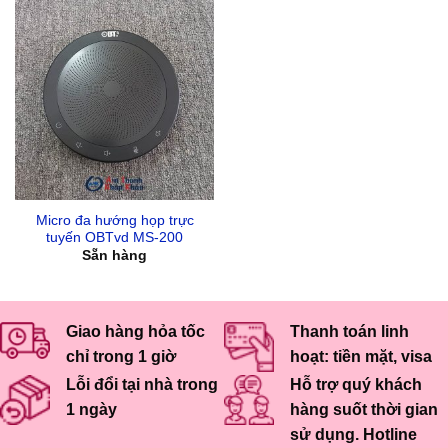
Micro đa hướng họp trực
tuyến OBTvd MS-200
Sẵn hàng
Giao hàng hỏa tốc
Thanh toán linh
chỉ trong 1 giờ
hoạt: tiền mặt, visa
Lỗi đổi tại nhà trong
Hỗ trợ quý khách
1 ngày
hàng suốt thời gian
sử dụng. Hotline