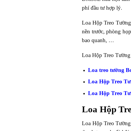
phí đầu tư hợp lý.
Loa Hộp Treo Tường 
nền trước, phòng họp,
bao quanh, …
Loa Hộp Treo Tường 
Loa treo tường B
Loa Hộp Treo T
Loa Hộp Treo T
Loa Hộp Tr
Loa Hộp Treo Tường 