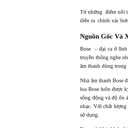
Từ những điểm nổi tr
diễn ra chính xác hơ
Nguồn Gốc Và 
Bose – đại ca ở lĩn
truyền thống nghe nhạ
âm thanh dùng trong
Nhà âm thanh Bose đã
loa Bose luôn được kỹ
sống động và độ ổn á
nhạc. Với chất lượng
sử dụng.