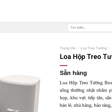
Tìm
kiếm:
Trang chủ
/
Loa Treo Tường
/
Loa Hộp Treo T
Sẵn hàng
Loa Hộp Treo Tường Bos
sống thường nhật nhằm p
họp, khu vực tiếp tân, sân
bán lẻ, nhà hàng, bảo tàn