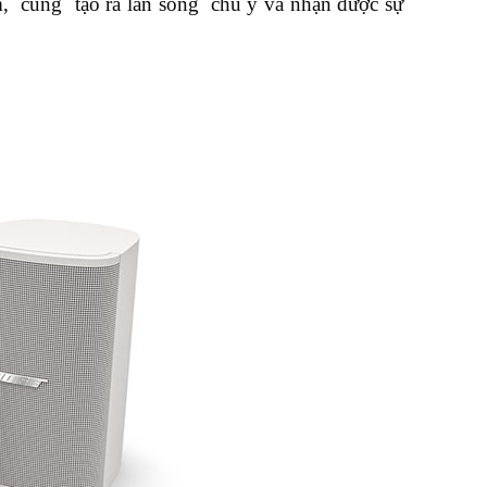
 cùng tạo ra làn sóng chú ý và nhận được sự