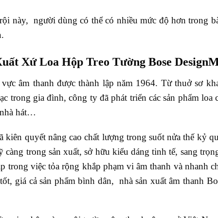
ội này, người dùng có thể có nhiều mức độ hơn trong bài
n.
Xuất Xứ Loa Hộp Treo Tường Bose Desig
h vực âm thanh được thành lập năm 1964. Từ thuở sơ kh
c trong gia đình, công ty đã phát triển các sản phẩm loa
 nhà hát…
 kiên quyết nâng cao chất lượng trong suốt nửa thế kỷ q
 càng trong sản xuất, sở hữu kiểu dáng tinh tế, sang trọ
p trong việc tỏa rộng khắp phạm vi âm thanh và nhanh ch
 tốt, giá cả sản phẩm bình dân, nhà sản xuất âm thanh B