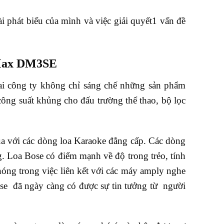
 phát biểu của mình và việc giải quyết1 vấn đề
nMax DM3SE
ai công ty không chỉ sáng chế những sản phẩm
 công suất khủng cho đấu trường thể thao, bộ lọc
ua với các dòng loa Karaoke đẳng cấp. Các dòng
ng. Loa Bose có điểm mạnh về độ trong trẻo, tính
óng trong việc liên kết với các máy amply nghe
ose đã ngày càng có được sự tin tưởng từ người