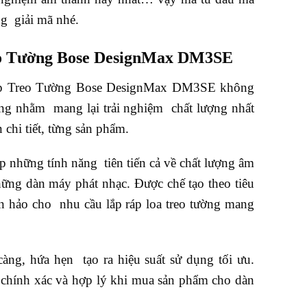
g giải mã nhé.
o Tường Bose DesignMax DM3SE
Hộp Treo Tường Bose DesignMax DM3SE không
g nhằm mang lại trải nghiệm chất lượng nhất
chi tiết, từng sản phẩm.
hững tính năng tiên tiến cả về chất lượng âm
những dàn máy phát nhạc. Được chế tạo theo tiêu
àn hảo cho nhu cầu lắp ráp loa treo tường mang
àng, hứa hẹn tạo ra hiệu suất sử dụng tối ưu.
h chính xác và hợp lý khi mua sản phẩm cho dàn