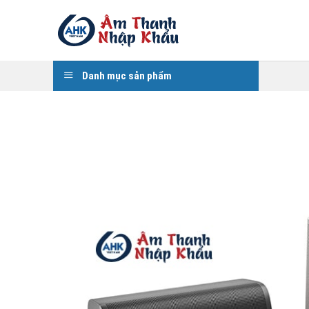
Skip
to
content
Danh mục sản phẩm