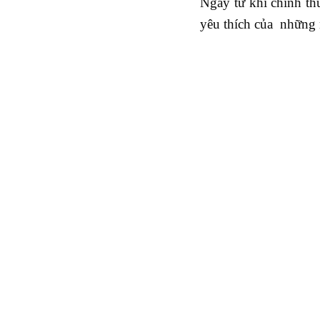
Ngay từ khi chính t
yêu thích của những 