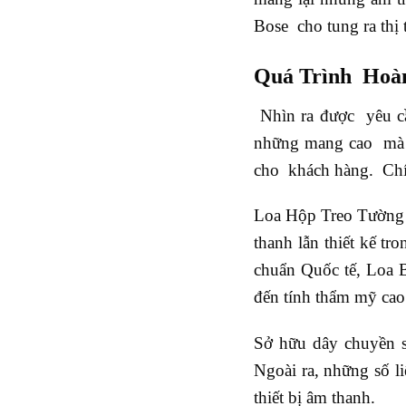
Bose cho tung ra th
Quá Trình Hoà
Nhìn ra được yêu c
những mang cao mà c
cho khách hàng. Chính
Loa Hộp Treo Tường 
thanh lẫn thiết kế t
chuẩn Quốc tế, Loa B
đến tính thẩm mỹ cao
Sở hữu dây chuyền sả
Ngoài ra, những số l
thiết bị âm thanh.