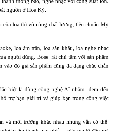
m thanh thông báo, nghe nhạc với công suất lớn.
 bắt nguồn ở Hoa Kỳ.
n của loa thì vô cùng chất lượng, tiêu chuẩn Mỹ
ke, loa âm trần, loa sân khấu, loa nghe nhạc
của người dùng. Bose rất chú tâm với sản phẩm
m vào đó giá sản phẩm cũng đa dạng chắc chắn
ặc biệt là dùng công nghệ AI nhằm đem đến
ỗ trợ bạn giải trí và giúp bạn trong công việc
an và môi trường khác nhau nhưng vẫn có thể
i nghiệm âm thanh hay nhất… vậy mà từ đâu mà