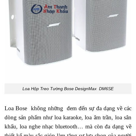
Loa Hộp Treo Tường Bose DesignMax DM6SE
Loa Bose không những đem đến sự đa dạng về các
dòng sản phẩm như loa karaoke, loa âm trần, loa sân
khấu, loa nghe nhạc bluetooth… mà còn đa dạng về
thiết kế màu sắc giúp làm tăng sự lựa chọn của người