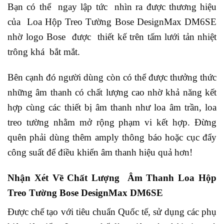
Bạn có thể ngay lập tức nhìn ra được thương hiệu
của Loa Hộp Treo Tường Bose DesignMax DM6SE
nhờ logo Bose được thiết kế trên tấm lưới tản nhiệt
trông khá bắt mắt.
Bên cạnh đó người dùng còn có thể được thưởng thức
những âm thanh có chất lượng cao nhờ khả năng kết
hợp cùng các thiết bị âm thanh như loa âm trần, loa
treo tường nhằm mở rộng phạm vi kết hợp. Đừng
quên phải dùng thêm amply thông báo hoặc cục đẩy
công suất để điều khiển âm thanh hiệu quả hơn!
Nhận Xét Về Chất Lượng Âm Thanh Loa Hộp
Treo Tường Bose DesignMax DM6SE
Được chế tạo với tiêu chuẩn Quốc tế, sử dụng các phụ