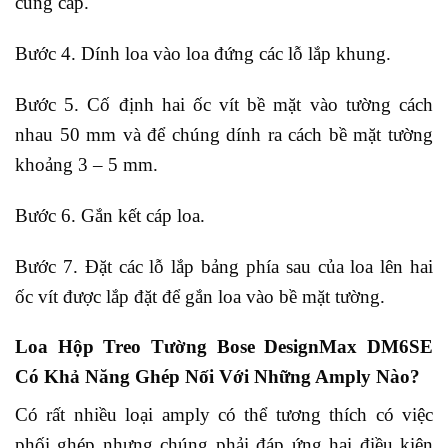
cung cấp.
Bước 4. Dính loa vào loa đứng các lỗ lắp khung.
Bước 5. Cố định hai ốc vít bề mặt vào tường cách
nhau 50 mm và để chúng dính ra cách bề mặt tường
khoảng 3 – 5 mm.
Bước 6. Gắn kết cáp loa.
Bước 7. Đặt các lỗ lắp bảng phía sau của loa lên hai
ốc vít được lắp đặt để gắn loa vào bề mặt tường.
Loa Hộp Treo Tường Bose DesignMax DM6SE
Có Khả Năng Ghép Nối Với Những Amply Nào?
Có rất nhiều loại amply có thể tương thích có việc
phối ghép nhưng chúng phải đáp ứng hai điều kiện