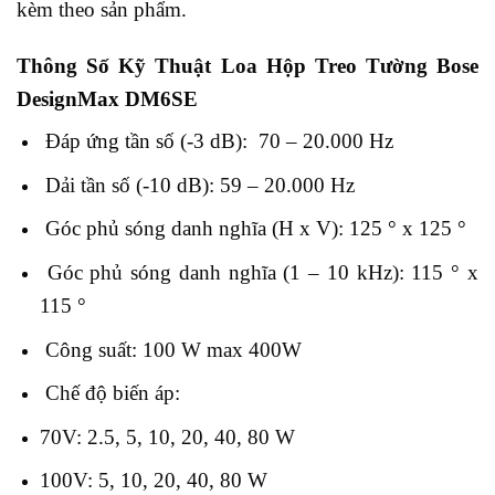
kèm theo sản phẩm.
Thông Số Kỹ Thuật Loa Hộp Treo Tường Bose
DesignMax DM6SE
Đáp ứng tần số (-3 dB): 70 – 20.000 Hz
Dải tần số (-10 dB): 59 – 20.000 Hz
Góc phủ sóng danh nghĩa (H x V): 125 ° x 125 °
Góc phủ sóng danh nghĩa (1 – 10 kHz): 115 ° x
115 °
Công suất: 100 W max 400W
Chế độ biến áp:
70V: 2.5, 5, 10, 20, 40, 80 W
100V: 5, 10, 20, 40, 80 W