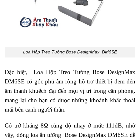
Loa Hộp Treo Tường Bose DesignMax DM6SE
Đặc biệt, Loa Hộp Treo Tường Bose DesignMax
DM6SE có góc phủ âm rộng hỗ trợ thiết bị đem đến
âm thanh khuếch đại đến mọi vị trí trong căn phòng.
mang lại cho bạn có được những khoảnh khắc thoải
mái bên cạnh người thân.
Có trở kháng 8Ω cùng độ nhạy ở mức 111dB, nhờ
vậy, dòng loa ẩn tường Bose DesignMax DM6SE dễ