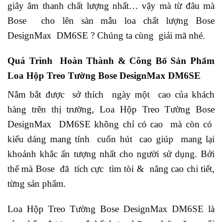
giây âm thanh chất lượng nhất… vậy mà từ đâu mà
Bose cho lên sàn mẫu loa chất lượng Bose
DesignMax DM6SE ? Chúng ta cùng giải mã nhé.
Quá Trình Hoàn Thành & Công Bố Sản Phẩm
Loa Hộp Treo Tường Bose DesignMax DM6SE
Nắm bắt được sở thích ngày một cao của khách
hàng trên thị trường,
Loa Hộp Treo Tường Bose
DesignMax DM6SE
không chỉ có cao mà còn có
kiểu dáng mang tính cuốn hút cao giúp mang lại
khoảnh khắc ấn tượng nhất cho người sử dụng. Bởi
thế mà Bose đã tích cực tìm tòi & nâng cao chi tiết,
từng sản phẩm.
Loa Hộp Treo Tường Bose DesignMax DM6SE
là