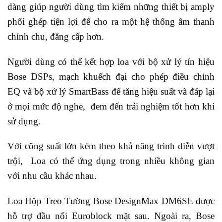
dàng giúp người dùng tìm kiếm những thiết bị amply
phối ghép tiện lợi để cho ra một hệ thống âm thanh
chỉnh chu, đẳng cấp hơn.
Người dùng có thể kết hợp loa với bộ xử lý tín hiệu
Bose DSPs, mạch khuếch đại cho phép điều chỉnh
EQ và bộ xử lý SmartBass để tăng hiệu suất và đáp lại
ở mọi mức độ nghe, đem đến trải nghiệm tốt hơn khi
sử dụng.
Với công suất lớn kèm theo khả năng trình diễn vượt
trội, Loa có thể ứng dụng trong nhiều không gian
với nhu cầu khác nhau.
Loa Hộp Treo Tường Bose DesignMax DM6SE
được
hỗ trợ đầu nối Euroblock mặt sau. Ngoài ra, Bose