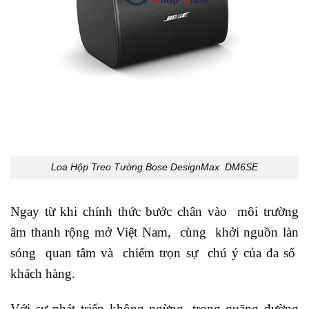
Loa Hộp Treo Tường Bose DesignMax DM6SE
Ngay từ khi chính thức bước chân vào môi trường
âm thanh rộng mở Việt Nam, cùng khởi nguồn làn
sóng quan tâm và chiếm trọn sự chú ý của đa số
khách hàng.
Với sự phát triển không ngừng, trong quãng đường