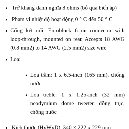
Trở kháng danh nghĩa 8 ohms (bỏ qua biến áp)
Phạm vi nhiệt độ hoạt động 0 ° C đến 50 ° C
Cổng kết nối: Euroblock 6-pin connector with
loop-through, mounted on rear. Accepts 18 AWG
(0.8 mm2) to 14 AWG (2.5 mm2) size wire
Loa:
Loa trầm: 1 x 6.5-inch (165 mm), chống
nước
Loa treble: 1 x 1.25-inch (32 mm)
neodymium dome tweeter, đồng trục,
chống nước
Kích thước (HxWxD): 340 × 222 x 229 mm