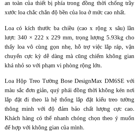
an toàn của thiết bị phía trong đồng thời chống trầy
xước loa chắc chắn độ bền của loa ở mức cao nhất.
Loa có kích thước ba chiều (cao x rộng x sâu) lần
lượt:
340 × 222 x 229 mm
, trọng lượng 5.93kg cho
thấy loa vô cùng gọn nhẹ, hỗ trợ việc lắp ráp, vận
chuyển cực kỳ dễ dàng mà cũng chiếm không gian
khá nhỏ so với phạm vi phòng rộng lớn.
Loa Hộp Treo Tường Bose DesignMax DM6SE
với
màu sắc đơn giản, quý phái đồng thời không kén nơi
lắp đặt đi theo là hệ thống lắp đặt kiểu treo tường
thông minh với độ đảm bảo chất lượng cực cao.
Khách hàng có thể nhanh chóng chọn theo ý muốn
để hợp với không gian của mình.