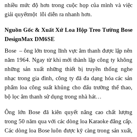
nhiều mức độ hơn trong cuộc họp của mình và việc
giải quyếtmột lỗi diễn ra nhanh hơn.
Nguồn Gốc & Xuất Xứ Loa Hộp Treo Tường Bose
DesignMax DM6SE
Bose – ông lớn trong lĩnh vực âm thanh được lập nên
năm 1964. Ngay từ khi mới thành lập công ty không
những sản xuất những thiết bị truyền thống nghe
nhạc trong gia đình, công ty đã đa dạng hóa các sản
phẩm loa công suất khủng cho đấu trường thể thao,
bộ lọc âm thanh sử dụng trong nhà hát…
Ông lớn Bose đã kiên quyết nâng cao chất lượng
trong 50 năm qua với các dòng loa Karaoke đẳng cấp.
Các dòng loa Bose luôn được kỹ càng trong sản xuất,