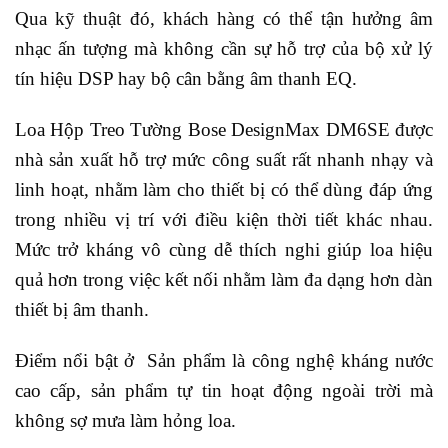
Qua kỹ thuật đó, khách hàng có thể tận hưởng âm
nhạc ấn tượng mà không cần sự hỗ trợ của bộ xử lý
tín hiệu DSP hay bộ cân bằng âm thanh EQ.
Loa Hộp Treo Tường Bose DesignMax DM6SE được
nhà sản xuất hỗ trợ mức công suất rất nhanh nhạy và
linh hoạt, nhằm làm cho thiết bị có thể dùng đáp ứng
trong nhiều vị trí với điều kiện thời tiết khác nhau.
Mức trở kháng vô cùng dễ thích nghi giúp loa hiệu
quả hơn trong việc kết nối nhằm làm đa dạng hơn dàn
thiết bị âm thanh.
Điểm nổi bật ở Sản phẩm là công nghệ kháng nước
cao cấp, sản phẩm tự tin hoạt động ngoài trời mà
không sợ mưa làm hỏng loa.