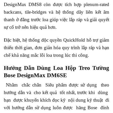
DesignMax DMS8 còn được tích hợp plenum-rated
backcans, tile-bridges và hệ thống dây liên kết âm
thanh ở đằng trước loa giúp việc lắp ráp và giải quyết
sự cố trở nên hiệu quả hơn.
Đặc biệt, hệ thống độc quyền QuickHold hỗ trợ giảm
thiểu thời gian, đơn giản hóa quy trình lắp ráp và hạn
chế khả năng mắc lỗi loa trong lúc thi công.
Hướng Dẫn Dùng Loa Hộp Treo Tường
Bose DesignMax DM6SE
Nhằm chắc chắn Siêu phẩm được sử dụng theo
hướng dẫn và cho kết quả tốt nhất, trước khi dùng
bạn được khuyến khích đọc kỹ nội dung kỹ thuật đi
với hướng dẫn sử dụng luôn được hãng Bose đính