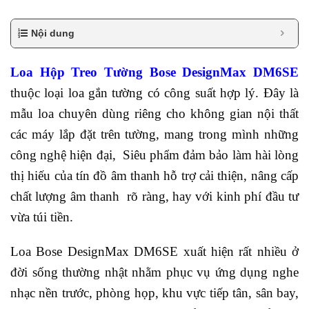
Nội dung
Loa Hộp Treo Tường Bose DesignMax DM6SE
thuộc loại loa gắn tường có công suất hợp lý. Đây là
mẫu loa chuyên dùng riêng cho không gian nội thất
các máy lắp đặt trên tường, mang trong mình những
công nghệ hiện đại, Siêu phẩm đảm bảo làm hài lòng
thị hiếu của tín đồ âm thanh hỗ trợ cải thiện, nâng cấp
chất lượng âm thanh rõ ràng, hay với kinh phí đầu tư
vừa túi tiền.
Loa Bose DesignMax DM6SE xuất hiện rất nhiều ở
đời sống thường nhật nhằm phục vụ ứng dụng nghe
nhạc nền trước, phòng họp, khu vực tiếp tân, sân bay,