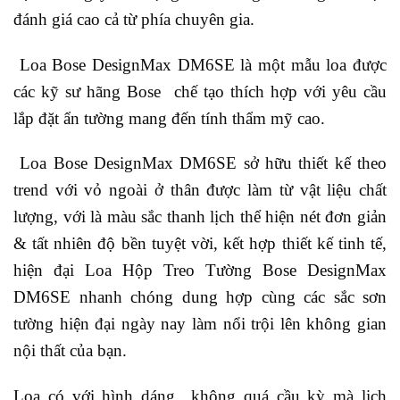
đánh giá cao cả từ phía chuyên gia.
Loa Bose DesignMax DM6SE là một mẫu loa được
các kỹ sư hãng Bose chế tạo thích hợp với yêu cầu
lắp đặt ẩn tường mang đến tính thẩm mỹ cao.
Loa Bose DesignMax DM6SE sở hữu thiết kế theo
trend với vỏ ngoài ở thân được làm từ vật liệu chất
lượng, với là màu sắc thanh lịch thể hiện nét đơn giản
& tất nhiên độ bền tuyệt vời, kết hợp thiết kế tinh tế,
hiện đại
Loa Hộp Treo Tường Bose DesignMax
DM6SE
nhanh chóng dung hợp cùng các sắc sơn
tường hiện đại ngày nay làm nổi trội lên không gian
nội thất của bạn.
Loa có với hình dáng không quá cầu kỳ mà lịch