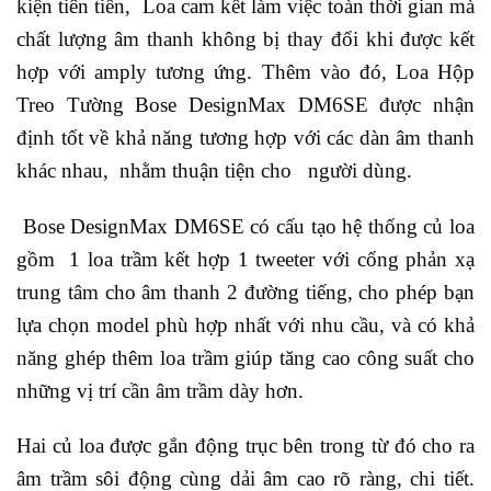
kiện tiên tiến, Loa cam kết làm việc toàn thời gian mà
chất lượng âm thanh không bị thay đổi khi được kết
hợp với amply tương ứng. Thêm vào đó,
Loa Hộp
Treo Tường Bose DesignMax DM6SE
được nhận
định tốt về khả năng tương hợp với các dàn âm thanh
khác nhau, nhằm thuận tiện cho người dùng.
Bose DesignMax DM6SE có cấu tạo hệ thống củ loa
gồm 1 loa trầm kết hợp 1 tweeter với cổng phản xạ
trung tâm cho âm thanh 2 đường tiếng, cho phép bạn
lựa chọn model phù hợp nhất với nhu cầu, và có khả
năng ghép thêm loa trầm giúp tăng cao công suất cho
những vị trí cần âm trầm dày hơn.
Hai củ loa được gắn động trục bên trong từ đó cho ra
âm trầm sôi động cùng dải âm cao rõ ràng, chi tiết.