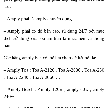
sau:
– Amply phải là amply chuyên dụng
– Amply phải có độ bền cao, sử dụng 24/7 bởi mục
đích sử dụng của loa âm trần là nhạc nền và thông
báo.
Các hãng amply bạn có thể lựa chọn để kết nối là:
– Amply Toa : Toa A-2120 , Toa A-2030 , Toa A-230
, Toa A-2240 , Toa A-2060 …
– Amply Bosch : Amply 120w , amply 60w , amply
240w…