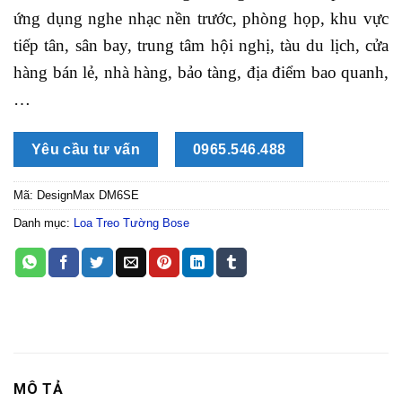
ứng dụng nghe nhạc nền trước, phòng họp, khu vực
tiếp tân, sân bay, trung tâm hội nghị, tàu du lịch, cửa
hàng bán lẻ, nhà hàng, bảo tàng, địa điểm bao quanh,
…
Yêu cầu tư vấn
0965.546.488
Mã:
DesignMax DM6SE
Danh mục:
Loa Treo Tường Bose
MÔ TẢ