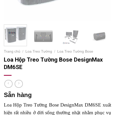
Trang chủ
/
Loa Treo Tường
/
Loa Treo Tường Bose
Loa Hộp Treo Tường Bose DesignMax
DM6SE
Sẵn hàng
Loa Hộp Treo Tường Bose DesignMax DM6SE xuất
hiện rất nhiều ở đời sống thường nhật nhằm phục vụ