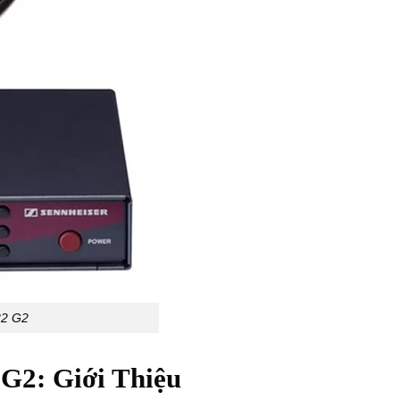
32 G2
G2: Giới Thiệu