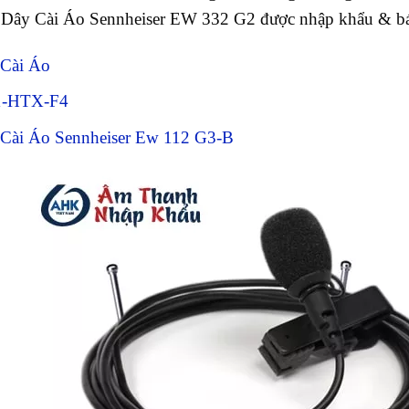
ây Cài Áo Sennheiser EW 332 G2 được nhập khẩu & bán
 Cài Áo
1-HTX-F4
Cài Áo Sennheiser Ew 112 G3-B