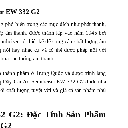
er EW 332 G2
g phổ biến trong các mục đích như phát thanh,
hiệp âm thanh, được thành lập vào năm 1945 bởi
nnheiser có thiết kế để cung cấp chất lượng âm
 nói hay nhạc cụ và có thể được ghép nối với
 hoặc hệ thống âm thanh.
 thành phẩm ở Trung Quốc và được trình làng
ông Dây Cài Áo Sennheiser EW 332 G2 được nhà
ới chất lượng tuyệt vời và giá cả sản phẩm phù
32 G2: Đặc Tính Sản Phẩm
 G2