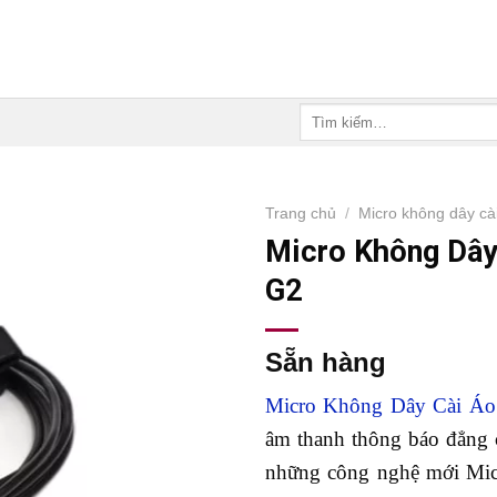
Tìm
kiếm:
Trang chủ
/
Micro không dây cà
Micro Không Dây
G2
Sẵn hàng
Micro Không Dây Cài Áo
âm thanh thông báo đẳng c
những công nghệ mới Mi