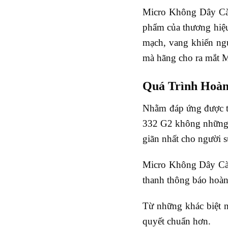
Micro Không Dây Cài
phẩm của thương hiệu
mạch, vang khiến ngư
mà hãng cho ra mắt 
Quá Trình Hoàn
Nhằm đáp ứng được t
332 G2 không những c
giãn nhất cho người 
Micro Không Dây Cài
thanh thông báo hoàn 
Từ những khác biệt n
quyết chuẩn hơn.