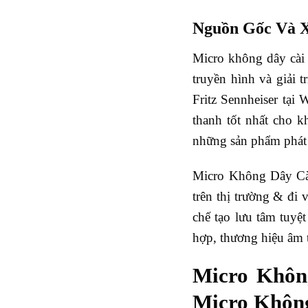
Nguồn Gốc Và X
Micro không dây cài 
truyền hình và giải 
Fritz Sennheiser tại
thanh tốt nhất cho 
những sản phẩm phát 
Micro Không Dây Cài
trên thị trường & đ
chế tạo lưu tâm tuyệ
hợp, thương hiệu âm 
Micro Khôn
Micro Khôn