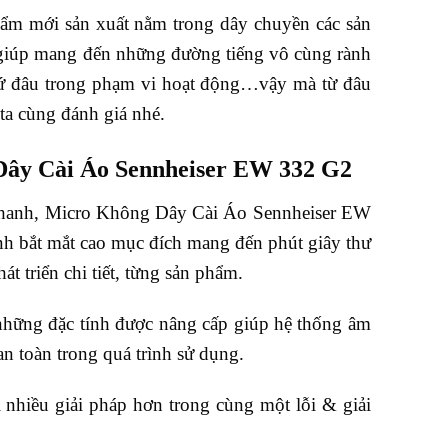
m mới sản xuất nằm trong dây chuyền các sản
t giúp mang đến những đường tiếng vô cùng rành
 cứ đâu trong phạm vi hoạt động…vậy mà từ đâu
a cùng đánh giá nhé.
ây Cài Áo Sennheiser EW 332 G2
 thanh, Micro Không Dây Cài Áo Sennheiser EW
nh bắt mắt cao mục đích mang đến phút giây thư
 triển chi tiết, từng sản phẩm.
hững đặc tính được nâng cấp giúp hệ thống âm
n toàn trong quá trình sử dụng.
nhiều giải pháp hơn trong cùng một lỗi & giải