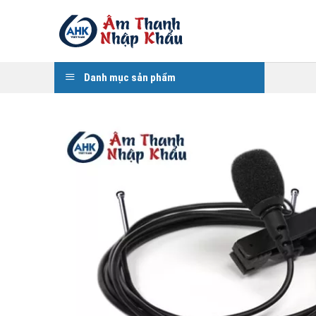
Skip
to
content
Danh mục sản phẩm