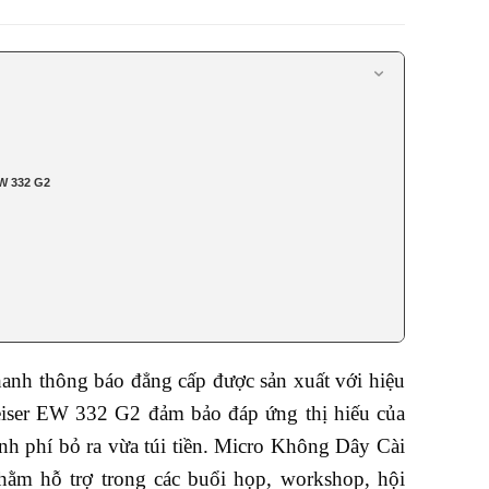
EW 332 G2
anh thông báo đẳng cấp được sản xuất với hiệu
iser EW 332 G2 đảm bảo đáp ứng thị hiếu của
nh phí bỏ ra vừa túi tiền. Micro Không Dây Cài
ằm hỗ trợ trong các buổi họp, workshop, hội