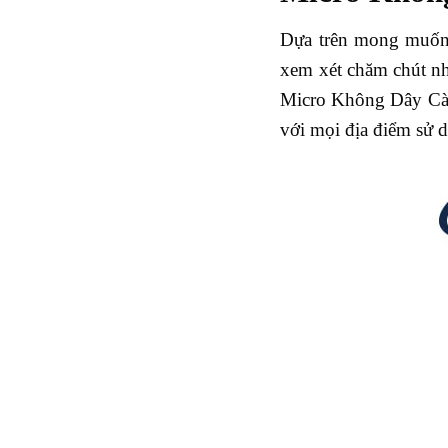
Dựa trên mong muốn &
xem xét chăm chút nh
Micro Không Dây Cài 
với mọi địa điểm sử 