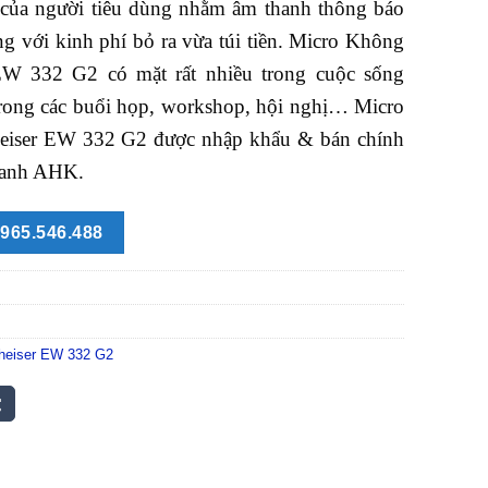
 của người tiêu dùng nhằm âm thanh thông báo
ng với kinh phí bỏ ra vừa túi tiền. Micro Không
W 332 G2 có mặt rất nhiều trong cuộc sống
trong các buổi họp, workshop, hội nghị… Micro
iser EW 332 G2 được nhập khẩu & bán chính
Thanh AHK.
965.546.488
heiser EW 332 G2