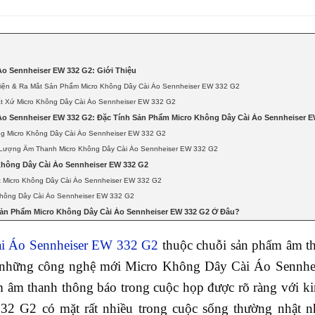
Áo Sennheiser EW 332 G2: Giới Thiệu
iện & Ra Mắt Sản Phẩm Micro Không Dây Cài Áo Sennheiser EW 332 G2
t Xứ Micro Không Dây Cài Áo Sennheiser EW 332 G2
Áo Sennheiser EW 332 G2: Đặc Tính Sản Phẩm Micro Không Dây Cài Áo Sennheiser 
g Micro Không Dây Cài Áo Sennheiser EW 332 G2
 Lượng Âm Thanh Micro Không Dây Cài Áo Sennheiser EW 332 G2
hông Dây Cài Áo Sennheiser EW 332 G2
 Micro Không Dây Cài Áo Sennheiser EW 332 G2
Không Dây Cài Áo Sennheiser EW 332 G2
ản Phẩm Micro Không Dây Cài Áo Sennheiser EW 332 G2 Ở Đâu?
i Áo Sennheiser EW 332 G2
thuộc chuỗi sản phẩm âm th
 những công nghệ mới Micro Không Dây Cài Áo Sennhe
 âm thanh thông báo trong cuộc họp được rõ ràng với ki
2 G2 có mặt rất nhiều trong cuộc sống thường nhật nh