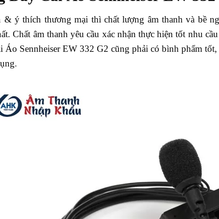
 ý thích thương mại thì chất lượng âm thanh và bề ngoà
ất. Chất âm thanh yêu cầu xác nhận thực hiện tốt nhu cầu
Áo Sennheiser EW 332 G2 cũng phải có bình phẩm tốt, ch
dụng.