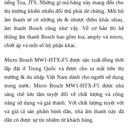
tiếng Toa, JTS. Những gì mà hãng này mang đến cho
thị trường khiến nhiều đối thủ phải dè chừng. Mỗi bộ
âm thanh sẽ có những ưu & nhược điểm khác nhau,
âm thanh Bosch cũng như vậy. Về cơ bản thì hệ
thống âm thanh Bosch bao gồm loa, amply và micro,
chiết áp và một số bộ phận khác.
Micro Bosch MW1-HTX-F5 được sản xuất đồng thời
lắp đặt ở Trung Quốc và được cho ra mắt trên thị
trường & du nhập Việt Nam dành cho người sử dụng
trong nước. Micro Bosch MW1-HTX-F5 được nhà
sáng chế lưu tâm tuyệt đối về chất lượng và công
năng sử dụng và giá thành. Với chất lượng tuyệt vời
và giá cả sản phẩm bình dân, nhà âm thanh này đã
dần có được sự tín nhiệm từ khách hàng.