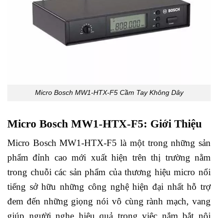
Micro Bosch MW1-HTX-F5 Cầm Tay Không Dây
Micro Bosch MW1-HTX-F5: Giới Thiệu
Micro Bosch MW1-HTX-F5 là một trong những sản
phẩm đỉnh cao mới xuất hiện trên thị trường nằm
trong chuỗi các sản phẩm của thương hiệu micro nổi
tiếng sở hữu những công nghệ hiện đại nhất hỗ trợ
đem đến những giọng nói vô cùng rành mạch, vang
giúp người nghe hiệu quả trong việc nắm bắt nội