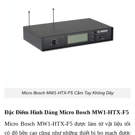
Micro Bosch MW1-HTX-F5 Cầm Tay Không Dây
Đặc Điểm Hình Dáng Micro Bosch MW1-HTX-F5
Micro Bosch MW1-HTX-F5 được làm từ vật liệu tốt
có độ bền cao cũng như những thiết bị bo mạch được