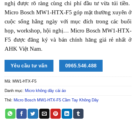
nghị được rõ ràng cùng chi phí đầu tư vừa túi tiền.
Micro Bosch MW1-HTX-F5 góp mặt thường xuyên ở
cuộc sống hằng ngày với mục đích trong các buổi
họp, workshop, hội nghị… Micro Bosch MW1-HTX-
F5 được đăng ký và bán chính hãng giá rẻ nhất ở
AHK Việt Nam.
Yêu cầu tư vấn
0965.546.488
Mã:
MW1-HTX-F5
Danh mục:
Micro không dây cài áo
Thẻ:
Micro Bosch MW1-HTX-F5 Cầm Tay Không Dây