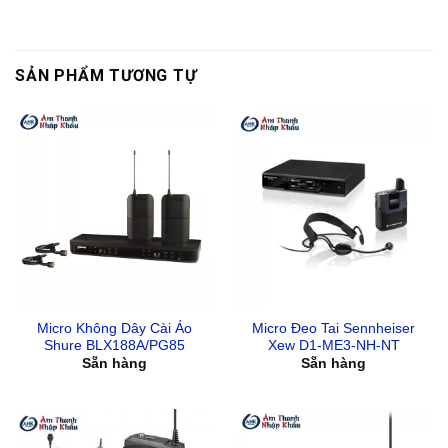
SẢN PHẨM TƯƠNG TỰ
Micro Không Dây Cài Áo
Micro Đeo Tai Sennheiser
Shure BLX188A/PG85
Xew D1-ME3-NH-NT
Sẵn hàng
Sẵn hàng