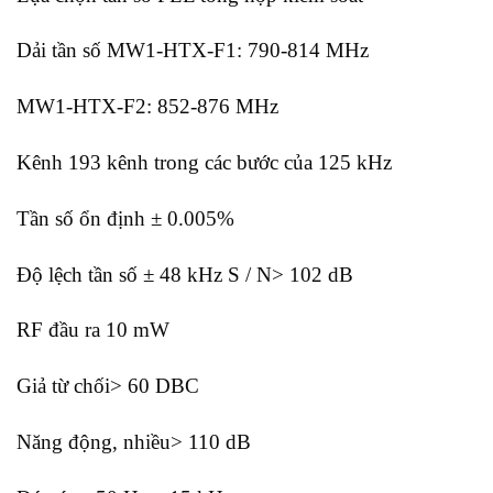
Dải tần số MW1-HTX-F1: 790-814 MHz
MW1-HTX-F2: 852-876 MHz
Kênh 193 kênh trong các bước của 125 kHz
Tần số ổn định ± 0.005%
Độ lệch tần số ± 48 kHz S / N> 102 dB
RF đầu ra 10 mW
Giả từ chối> 60 DBC
Năng động, nhiều> 110 dB