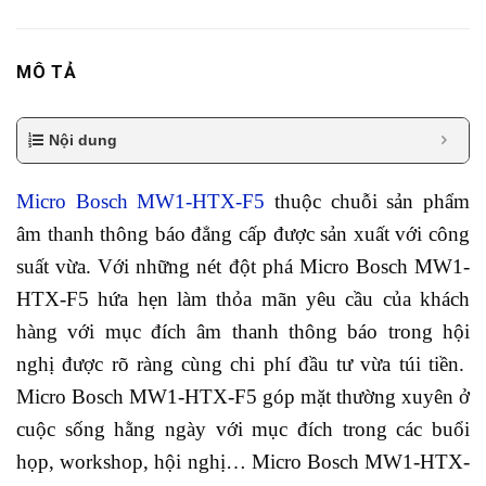
MÔ TẢ
Nội dung
Micro Bosch MW1-HTX-F5
thuộc chuỗi sản phẩm
âm thanh thông báo đẳng cấp được sản xuất với công
suất vừa. Với những nét đột phá Micro Bosch MW1-
HTX-F5 hứa hẹn làm thỏa mãn yêu cầu của khách
hàng với mục đích âm thanh thông báo trong hội
nghị được rõ ràng cùng chi phí đầu tư vừa túi tiền.
Micro Bosch MW1-HTX-F5 góp mặt thường xuyên ở
cuộc sống hằng ngày với mục đích trong các buổi
họp, workshop, hội nghị… Micro Bosch MW1-HTX-