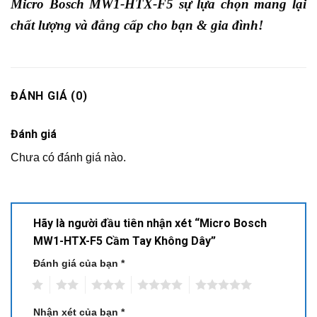
Micro Bosch MW1-HTX-F5 sự lựa chọn mang lại
chất lượng và đẳng cấp cho bạn & gia đình!
ĐÁNH GIÁ (0)
Đánh giá
Chưa có đánh giá nào.
Hãy là người đầu tiên nhận xét “Micro Bosch
MW1-HTX-F5 Cầm Tay Không Dây”
Đánh giá của bạn
*
1
2
3
4
5
Nhận xét của bạn
*