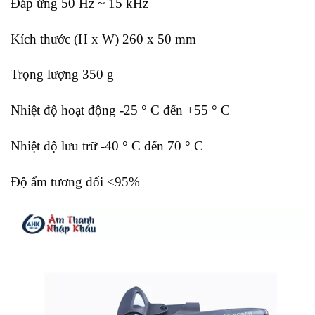
Đáp ứng 50 Hz ~ 15 kHz
Kích thước (H x W) 260 x 50 mm
Trọng lượng 350 g
Nhiệt độ hoạt động -25 ° C đến +55 ° C
Nhiệt độ lưu trữ -40 ° C đến 70 ° C
Độ ẩm tương đối <95%