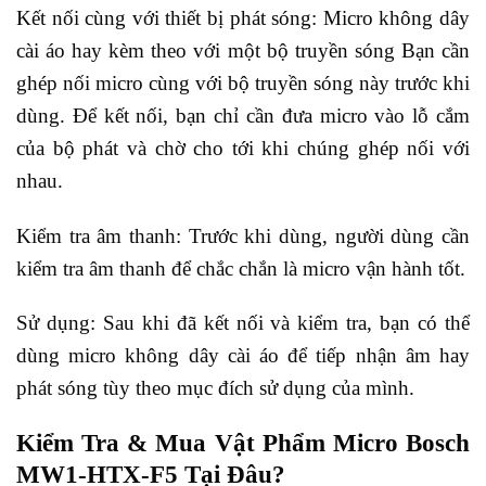
Kết nối cùng với thiết bị phát sóng: Micro không dây
cài áo hay kèm theo với một bộ truyền sóng Bạn cần
ghép nối micro cùng với bộ truyền sóng này trước khi
dùng. Để kết nối, bạn chỉ cần đưa micro vào lỗ cắm
của bộ phát và chờ cho tới khi chúng ghép nối với
nhau.
Kiểm tra âm thanh: Trước khi dùng, người dùng cần
kiểm tra âm thanh để chắc chắn là micro vận hành tốt.
Sử dụng: Sau khi đã kết nối và kiểm tra, bạn có thể
dùng micro không dây cài áo để tiếp nhận âm hay
phát sóng tùy theo mục đích sử dụng của mình.
Kiểm Tra & Mua Vật Phẩm Micro Bosch
MW1-HTX-F5 Tại Đâu?