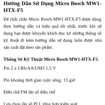
Hướng Dẫn Sử Dụng Micro Bosch MW1-
HTX-F5
Để chắc chắn Micro Bosch MW1-HTX-F5 được dùng
theo hướng dẫn và hiệu quả tốt nhất, trước khi sử
dụng bạn được khuyến khích đọc kỹ những thông số
kỹ thuật đi kèm hướng dẫn sử dụng luôn được nhà
sản xuất đặt theo sản phẩm.
Thông Số Kỹ Thuật Micro Bosch MW1-HTX-F5
Pin 2 x LR6/AA/UM3 1,5 V
Pin khoảng thời gian cuộc sống. 15 giờ
Điều chế FM tần số điều chế
Lựa chọn tần số PLL tổng hợp kiểm soát