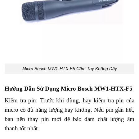
Micro Bosch MW1-HTX-F5 Cầm Tay Không Dây
Hướng Dẫn Sử Dụng Micro Bosch MW1-HTX-F5
Kiểm tra pin: Trước khi dùng, hãy kiểm tra pin của
micro có đủ năng lượng hay không. Nếu pin gần hết,
bạn nên thay pin mới để bảo đảm chất lượng âm
thanh tốt nhất.