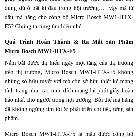
dung dù ở bất kì đâu trong hội trường… vậy mà từ
đâu mà hãng cho công bố Micro Bosch MW1-HTX-
F5? Chúng ta cùng tìm hiểu nhé.
Quá Trình Hoàn Thành & Ra Mắt Sản Phẩm
Micro Bosch MW1-HTX-F5
Nắm bắt được thị hiếu ngày một tăng của thị trường
trên thị trường, Micro Bosch MW1-HTX-F5 không
những sở hữu tuyệt vời mà còn sở hữu thiết kế mang
tính trang nhã cao mục đích mang lại phút giây hoàn
hảo nhất cho người trong hội trường. Bởi thế mà hãng
đã không ngừng tìm tòi & phát triển chi tiết, từng sản
phẩm.
Micro Bosch MW1-HTX-F5 là mẫu được công bố