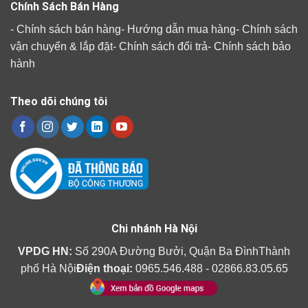
Chính Sách Bán Hàng
-
Chính sách bán hàng
-
Hướng dẫn mua hàng
-
Chính sách
vận chuyển & lắp đặt
-
Chính sách đổi trả
-
Chính sách bảo
hành
Theo dõi chúng tôi
Chi nhánh Hà Nội
VPDG HN:
Số 290A Đường Bưởi, Quận Ba ĐìnhThành
phố Hà Nội
Điện thoại:
0965.546.488 - 02866.83.05.65