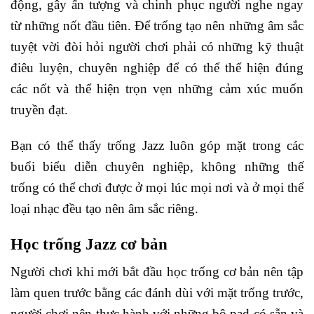
động, gây ấn tượng và chinh phục người nghe ngay
từ những nốt đầu tiên. Để trống tạo nên những âm sắc
tuyệt vời đòi hỏi người chơi phải có những kỹ thuật
điêu luyện, chuyên nghiệp để có thể thể hiện đúng
các nốt và thể hiện trọn vẹn những cảm xúc muốn
truyền đạt.
Bạn có thể thấy trống Jazz luôn góp mặt trong các
buổi biểu diễn chuyên nghiệp, không những thế
trống có thể chơi được ở mọi lúc mọi nơi và ở mọi thể
loại nhạc đều tạo nên âm sắc riêng.
Học trống Jazz cơ bản
Người chơi khi mới bắt đầu học trống cơ bản nên tập
làm quen trước bằng các đánh dùi với mặt trống trước,
người chơi nên thực hành với những bộ pad có sẵn và