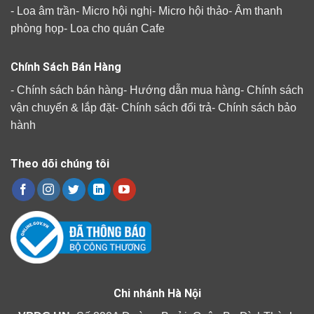
-
Loa âm trần
-
Micro hội nghị
-
Micro hội thảo
-
Âm thanh
phòng họp
-
Loa cho quán Cafe
Chính Sách Bán Hàng
-
Chính sách bán hàng
-
Hướng dẫn mua hàng
-
Chính sách
vận chuyển & lắp đặt
-
Chính sách đổi trả
-
Chính sách bảo
hành
Theo dõi chúng tôi
Chi nhánh Hà Nội