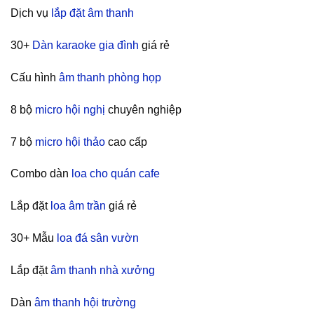
Dịch vụ
lắp đặt âm thanh
30+
Dàn karaoke gia đình
giá rẻ
Cấu hình
âm thanh phòng họp
8 bộ
micro hội nghị
chuyên nghiệp
7 bộ
micro hội thảo
cao cấp
Combo dàn
loa cho quán cafe
Lắp đặt
loa âm trần
giá rẻ
30+ Mẫu
loa đá sân vườn
Lắp đặt
âm thanh nhà xưởng
Dàn
âm thanh hội trường