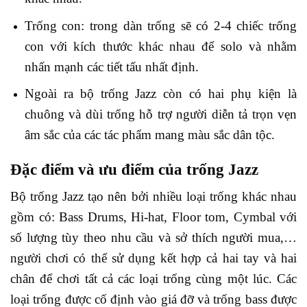
Trống con: trong dàn trống sẽ có 2-4 chiếc trống
con với kích thước khác nhau để solo và nhằm
nhấn mạnh các tiết tấu nhất định.
Ngoài ra bộ trống Jazz còn có hai phụ kiện là
chuông và dùi trống hỗ trợ người diễn tả trọn vẹn
âm sắc của các tác phẩm mang màu sắc dân tộc.
Đặc điểm và ưu điểm của trống Jazz
Bộ trống Jazz tạo nên bởi nhiều loại trống khác nhau
gồm có: Bass Drums, Hi-hat, Floor tom, Cymbal với
số lượng tùy theo nhu cầu và sở thích người mua,…
người chơi có thể sử dụng kết hợp cả hai tay và hai
chân để chơi tất cả các loại trống cùng một lúc. Các
loại trống được cố định vào giá đỡ và trống bass được