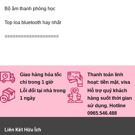
Bộ âm thanh phòng học
Top loa bluetooth hay nhất
====================
Giao hàng hỏa tốc
Thanh toán linh
chỉ trong 1 giờ
hoạt: tiền mặt, visa
Lỗi đổi tại nhà trong
Hỗ trợ quý khách
1 ngày
hàng suốt thời gian
sử dụng. Hotline
0965.546.488
Liên Kết Hữu Ích