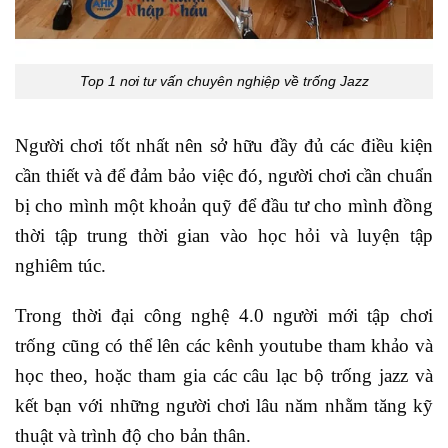
Top 1 nơi tư vấn chuyên nghiệp về trống Jazz
Người chơi tốt nhất nên sở hữu đầy đủ các điều kiện
cần thiết và để đảm bảo việc đó, người chơi cần chuẩn
bị cho mình một khoản quỹ để đầu tư cho mình đồng
thời tập trung thời gian vào học hỏi và luyện tập
nghiêm túc.
Trong thời đại công nghệ 4.0 người mới tập chơi
trống cũng có thể lên các kênh youtube tham khảo và
học theo, hoặc tham gia các câu lạc bộ trống jazz và
kết bạn với những người chơi lâu năm nhằm tăng kỹ
thuật và trình độ cho bản thân.