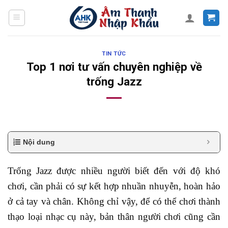
Skip
to
content
TIN TỨC
Top 1 nơi tư vấn chuyên nghiệp về
trống Jazz
Nội dung
Trống Jazz được nhiều người biết đến với độ khó
chơi, cần phải có sự kết hợp nhuần nhuyễn, hoàn hảo
ở cả tay và chân. Không chỉ vậy, để có thể chơi thành
thạo loại nhạc cụ này, bản thân người chơi cũng cần