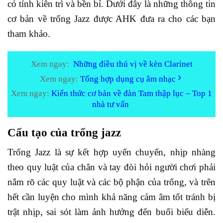
có tính kiên trì và bền bỉ. Dưới đây là những thông tin
cơ bản về trống Jazz được AHK đưa ra cho các bạn
tham khảo.
Xem ngay:
Những điều thú vị về kèn Clarinet
Xem ngay:
Tổng hợp dụng cụ âm nhạc
Xem ngay:
Kiến thức cơ bản về đàn Tam thập lục – Top 1
nhà tư vấn
Cấu tạo của trống jazz
Trống Jazz là sự kết hợp uyển chuyển, nhịp nhàng
theo quy luật của chân và tay đòi hỏi người chơi phải
nắm rõ các quy luật và các bộ phận của trống, và trên
hết cần luyện cho mình khả năng cảm âm tốt tránh bị
trật nhịp, sai sót làm ảnh hưởng đến buổi biểu diễn.