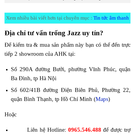
Xem nhiều bài viết hơn tại chuyên mục :
Tin tức âm thanh
Địa chỉ tư vấn trống Jazz
uy tín?
Để kiểm tra & mua sản phẩm này bạn có thể đến trực
tiếp 2 showroom của AHK tại:
Số 290A đường Bưởi, phường Vĩnh Phúc, quận
Ba Đình, tp Hà Nội
Số 602/41B đường Điện Biên Phủ, Phường 22,
quận Bình Thạnh, tp Hồ Chí Minh (
Maps
)
Hoặc
Liên hệ Hotline:
0965.546.488
để được trợ