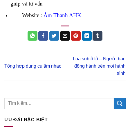
giúp và tư vấn
Website :
Âm Thanh AHK
Loa sub ô tô – Người bạn
Tổng hợp dụng cụ âm nhạc
đồng hành trên mọi hành
trình
ƯU ĐÃI ĐẶC BIỆT