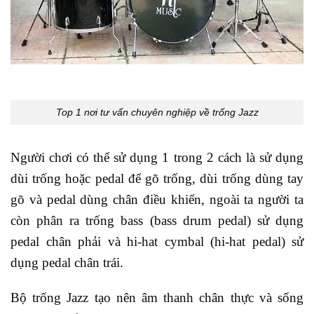
Top 1 nơi tư vấn chuyên nghiệp về trống Jazz
Người chơi có thể sử dụng 1 trong 2 cách là sử dụng
dùi trống hoặc pedal để gõ trống, dùi trống dùng tay
gõ và pedal dùng chân điều khiển, ngoài ta người ta
còn phân ra trống bass (bass drum pedal) sử dụng
pedal chân phải và hi-hat cymbal (hi-hat pedal) sử
dụng pedal chân trái.
Bộ trống Jazz tạo nên âm thanh chân thực và sống