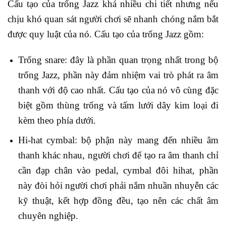
Cấu tạo của trống Jazz khá nhiều chi tiết nhưng nếu
chịu khó quan sát người chơi sẽ nhanh chóng nắm bắt
được quy luật của nó. Cấu tạo của trống Jazz gồm:
Trống snare: đây là phần quan trọng nhất trong bộ
trống Jazz, phần này đảm nhiệm vai trò phát ra âm
thanh với độ cao nhất. Cấu tạo của nó vô cùng đặc
biệt gồm thùng trống và tấm lưới dây kim loại đi
kèm theo phía dưới.
Hi-hat cymbal: bộ phận này mang đến nhiều âm
thanh khác nhau, người chơi để tạo ra âm thanh chỉ
cần đạp chân vào pedal, cymbal đôi hihat, phần
này đòi hỏi người chơi phải nắm nhuần nhuyễn các
kỹ thuật, kết hợp đồng đều, tạo nên các chất âm
chuyên nghiệp.