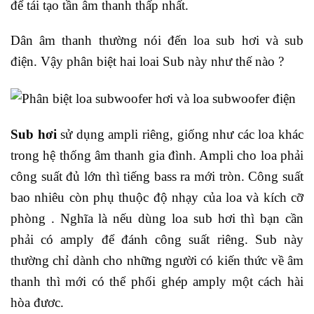
để tái tạo tần âm thanh thấp nhất.
Dân âm thanh thường nói đến loa sub hơi và sub
điện. Vậy phân biệt hai loai Sub này như thế nào ?
Sub hơi
sử dụng ampli riêng, giống như các loa khác
trong hệ thống âm thanh gia đình. Ampli cho loa phải
công suất đủ lớn thì tiếng bass ra mới tròn. Công suất
bao nhiêu còn phụ thuộc độ nhạy của loa và kích cỡ
phòng . Nghĩa là nếu dùng loa sub hơi thì bạn cần
phải có amply để đánh công suất riêng. Sub này
thường chỉ dành cho những người có kiến thức về âm
thanh thì mới có thể phối ghép amply một cách hài
hòa đươc.