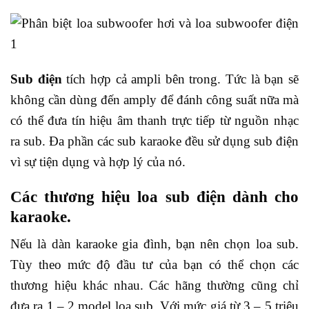
Sub điện
tích hợp cả ampli bên trong. Tức là bạn sẽ
không cần dùng đến amply để đánh công suất nữa mà
có thể đưa tín hiệu âm thanh trực tiếp từ nguồn nhạc
ra sub. Đa phần các sub karaoke đều sử dụng sub điện
vì sự tiện dụng và hợp lý của nó.
Các thương hiệu loa sub điện dành cho
karaoke.
Nếu là dàn karaoke gia đình, bạn nên chọn loa sub.
Tùy theo mức độ đầu tư của bạn có thể chọn các
thương hiệu khác nhau. Các hãng thường cũng chỉ
đưa ra 1 – 2 model loa sub. Với mức giá từ 3 – 5 triệu