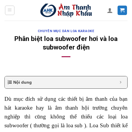
Skip
to
content
CHUYÊN MỤC DÀN LOA KARAOKE
Phân biệt loa subwoofer hơi và loa
subwoofer điện
Nội dung
Dù mục đích sử dụng các thiết bị âm thanh của bạn
hát karaoke hay là âm thanh hội trường chuyên
nghiệp thì cũng không thể thiếu các loại loa
subwoofer ( thường gọi là loa sub ). Loa Sub thiết kế