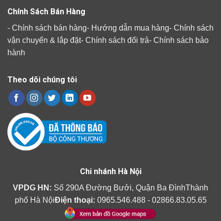
Chính Sách Bán Hàng
-
Chính sách bán hàng
-
Hướng dẫn mua hàng
-
Chính sách
vận chuyển & lắp đặt
-
Chính sách đổi trả
-
Chính sách bảo
hành
Theo dõi chúng tôi
Chi nhánh Hà Nội
VPDG HN:
Số 290A Đường Bưởi, Quận Ba ĐìnhThành
phố Hà Nội
Điện thoại:
0965.546.488 - 02866.83.05.65