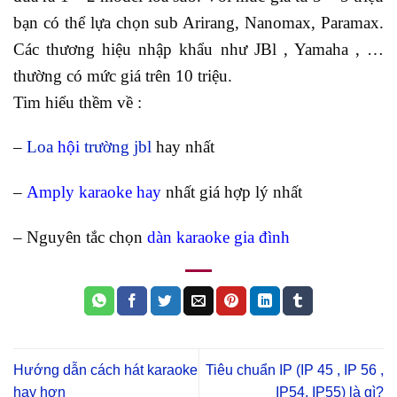
bạn có thể lựa chọn sub Arirang, Nanomax, Paramax.
Các thương hiệu nhập khẩu như JBl , Yamaha , …
thường có mức giá trên 10 triệu.
Tim hiểu thềm về :
–
Loa
hội
trường jbl
hay nhất
–
Amply karaoke hay
nhất giá hợp lý nhất
– Nguyên tắc chọn
dàn karaoke gia đình
Hướng dẫn cách hát karaoke
Tiêu chuẩn IP (IP 45 , IP 56 ,
hay hơn
IP54, IP55) là gì?