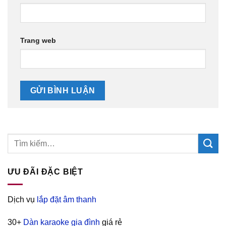
Trang web
ƯU ĐÃI ĐẶC BIỆT
Dịch vụ
lắp đặt âm thanh
30+
Dàn karaoke gia đình
giá rẻ