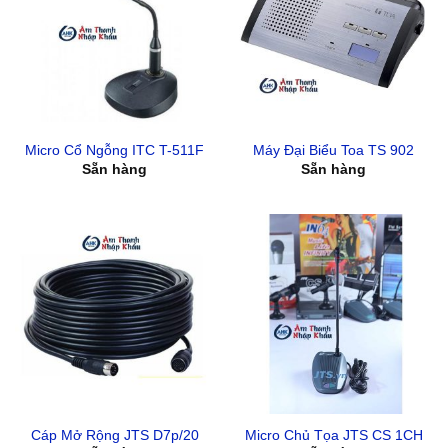
Micro Cổ Ngỗng ITC T-511F
Máy Đại Biểu Toa TS 902
Sẵn hàng
Sẵn hàng
Cáp Mở Rộng JTS D7p/20
Micro Chủ Tọa JTS CS 1CH