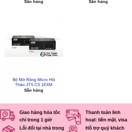
Sẵn hàng
Sẵn hàng
Bộ Mở Rộng Micro Hội
Thảo JTS CS 1EXM
Sẵn hàng
Giao hàng hỏa tốc
Thanh toán linh
chỉ trong 1 giờ
hoạt: tiền mặt, visa
Lỗi đổi tại nhà trong
Hỗ trợ quý khách