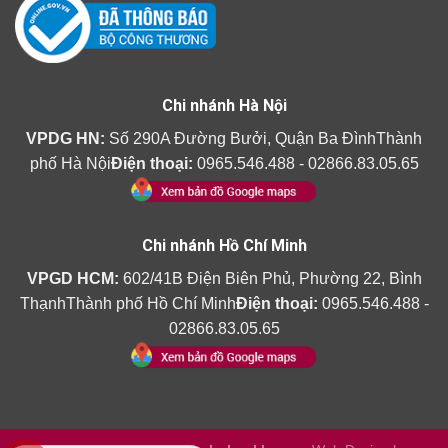
Chi nhánh Hà Nội
VPDG HN:
Số 290A Đường Bưởi, Quận Ba ĐìnhThành
phố Hà Nội
Điện thoại:
0965.546.488 - 02866.83.05.65
Chi nhánh Hồ Chí Minh
VPGD HCM:
602/41B Điện Biên Phủ, Phường 22, Bình
ThạnhThành phố Hồ Chí Minh
Điện thoại:
0965.546.488 -
02866.83.05.65