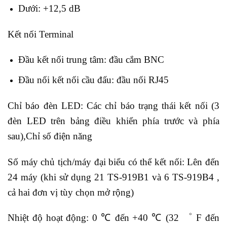
Dưới: +12,5 dB
Kết nối Terminal
Đầu kết nối trung tâm: đầu cắm BNC
Đầu nối kết nối cầu đấu: đầu nối RJ45
Chỉ báo đèn LED: Các chỉ báo trạng thái kết nối (3
đèn LED trên bảng điều khiển phía trước và phía
sau),Chỉ số điện năng
Số máy chủ tịch/máy đại biểu có thể kết nối: Lên đến
24 máy (khi sử dụng 21 TS-919B1 và 6 TS-919B4 ,
cả hai đơn vị tùy chọn mở rộng)
Nhiệt độ hoạt động: 0 ℃ đến +40 ℃ (32 ゜ F đến