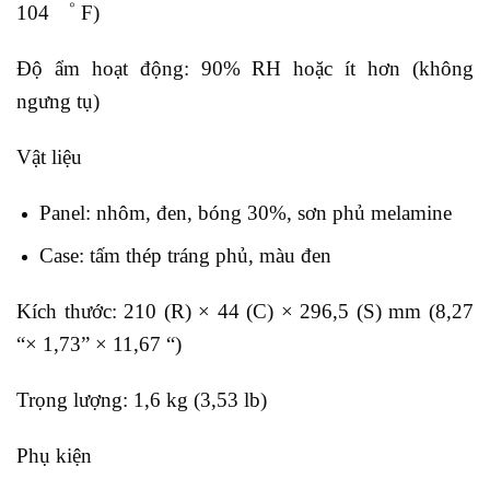
104 ゜ F)
Độ ẩm hoạt động: 90% RH hoặc ít hơn (không
ngưng tụ)
Vật liệu
Panel: nhôm, đen, bóng 30%, sơn phủ melamine
Case: tấm thép tráng phủ, màu đen
Kích thước: 210 (R) × 44 (C) × 296,5 (S) mm (8,27
“× 1,73” × 11,67 “)
Trọng lượng: 1,6 kg (3,53 lb)
Phụ kiện