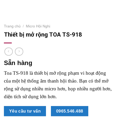
Trang chủ
/
Micro Hội Nghị
Thiết bị mở rộng TOA TS-918
Sẵn hàng
Toa TS-918 là thiết bị mở rộng phạm vi hoạt động
của một hệ thống âm thanh hội thảo. Bạn có thể mở
rộng sử dụng nhiều micro hơn, họp nhiều người hơn,
diện tích sử dụng lớn hơn.
Yêu cầu tư vấn
0965.546.488