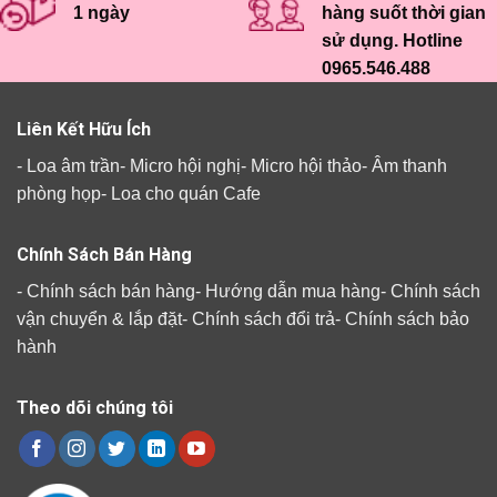
1 ngày
hàng suốt thời gian
sử dụng. Hotline
0965.546.488
Liên Kết Hữu Ích
-
Loa âm trần
-
Micro hội nghị
-
Micro hội thảo
-
Âm thanh
phòng họp
-
Loa cho quán Cafe
Chính Sách Bán Hàng
-
Chính sách bán hàng
-
Hướng dẫn mua hàng
-
Chính sách
vận chuyển & lắp đặt
-
Chính sách đổi trả
-
Chính sách bảo
hành
Theo dõi chúng tôi