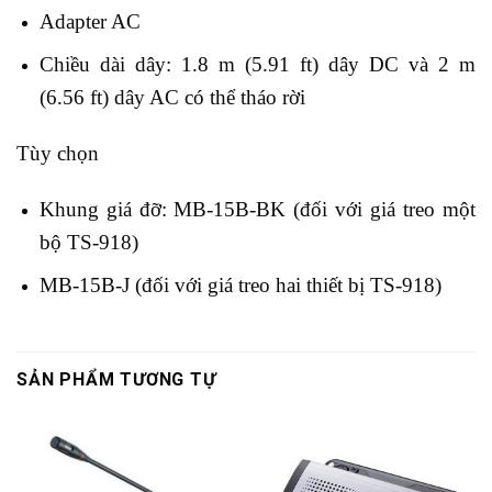
Adapter AC
Chiều dài dây: 1.8 m (5.91 ft) dây DC và 2 m
(6.56 ft) dây AC có thể tháo rời
Tùy chọn
Khung giá đỡ: MB-15B-BK (đối với giá treo một
bộ TS-918)
MB-15B-J (đối với giá treo hai thiết bị TS-918)
SẢN PHẨM TƯƠNG TỰ