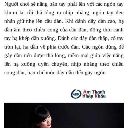
Người chơi sẽ nâng bàn tay phải lên với các ngón tay
khum lại rồi thả lỏng ra nhịp nhàng, ngón tay đeo
nhẫn giữ nhẹ lên cầu đàn. Khi đánh dây đàn cao, hạ
dần âm theo chiều cong của cầu đàn, đồng thời cánh
tay hạ khép dần xuống. Đánh các dây đàn thấp, cổ tay
tròn lại, hạ dần về phía trước đàn. Các ngón dùng để
gảy đàn nên được thả lỏng, mềm mại giúp việc nâng
lên hạ xuống uyển chuyển, nhịp nhàng theo chiều
cong đàn, hạn chế móc dây dẫn đến gãy ngón.