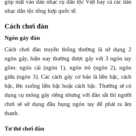
góp mặt vào dàn nhạc cụ dân tộc Việt hay cả các dàn
nhạc dân tộc tổng hợp quốc tế.
Cách chơi đàn
Ngón gảy đàn
Cách chơi đàn truyền thống thường là sử dụng 2
ngón gảy, hiện nay thường được gảy với 3 ngón tay
gồm: ngón cái (ngón 1), ngón trỏ (ngón 2), ngón
giữa (ngón 3). Các cách gảy cơ bản là liền bậc, cách
bậc, lên xuống liền bậc hoặc cách bậc. Thường sẽ có
dụng cụ móng gảy riêng nhưng với đàn sắt thì người
chơi sẽ sử dụng đầu bụng ngón tay để phát ra âm
thanh.
Tư thế chơi đàn