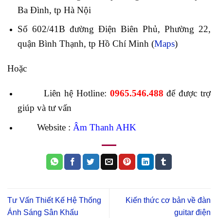
Ba Đình, tp Hà Nội
Số 602/41B đường Điện Biên Phủ, Phường 22,
quận Bình Thạnh, tp Hồ Chí Minh (
Maps
)
Hoặc
Liên hệ Hotline:
0965.546.488
để được trợ
giúp và tư vấn
Website :
Âm Thanh AHK
Tư Vấn Thiết Kế Hệ Thống
Kiến thức cơ bản về đàn
Ánh Sáng Sân Khấu
guitar điện