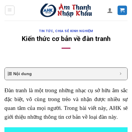
Skip
to
content
TIN TỨC
,
CHIA SẺ KINH NGHIỆM
Kiến thức cơ bản về đàn tranh
Nội dung
Đàn tranh là một trong những nhạc cụ sở hữu âm sắc
đặc biệt, vô cùng trong trẻo và nhận được nhiều sự
quan tâm của mọi người. Trong bài viết này, AHK sẽ
giới thiệu những thông tin cơ bản về loại đàn này.