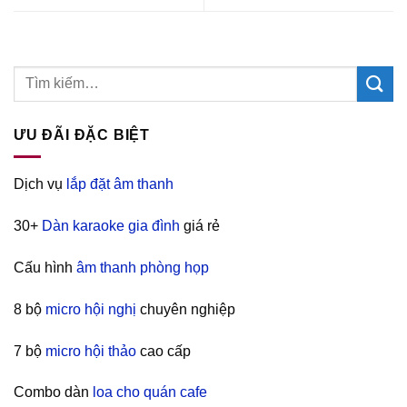
ƯU ĐÃI ĐẶC BIỆT
Dịch vụ
lắp đặt âm thanh
30+
Dàn karaoke gia đình
giá rẻ
Cấu hình
âm thanh phòng họp
8 bộ
micro hội nghị
chuyên nghiệp
7 bộ
micro hội thảo
cao cấp
Combo dàn
loa cho quán cafe