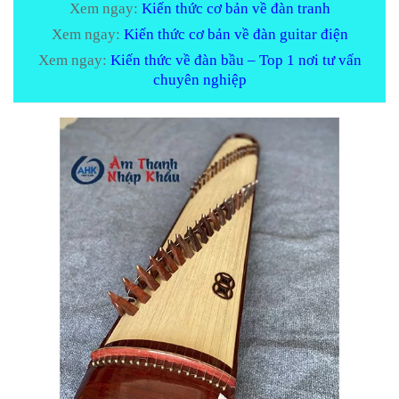
Xem ngay:
Kiến thức cơ bản về đàn tranh
Xem ngay:
Kiến thức cơ bản về đàn guitar điện
Xem ngay:
Kiến thức về đàn bầu – Top 1 nơi tư vấn
chuyên nghiệp