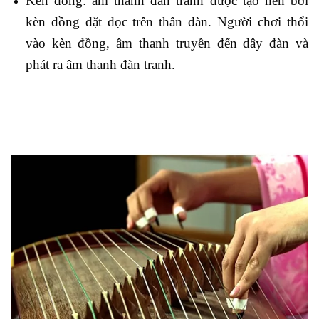
Kèn đồng: âm thanh đàn tranh được tạo nên bởi
kèn đồng đặt dọc trên thân đàn. Người chơi thổi
vào kèn đồng, âm thanh truyền đến dây đàn và
phát ra âm thanh đàn tranh.