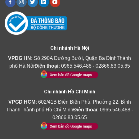
Chi nhánh Hà Nội
VPDG HN:
Số 290A Đường Bưởi, Quận Ba ĐìnhThành
phố Hà Nội
Điện thoại:
0965.546.488 - 02866.83.05.65
Chi nhánh Hồ Chí Minh
VPGD HCM:
602/41B Điện Biên Phủ, Phường 22, Bình
ThạnhThành phố Hồ Chí Minh
Điện thoại:
0965.546.488 -
02866.83.05.65