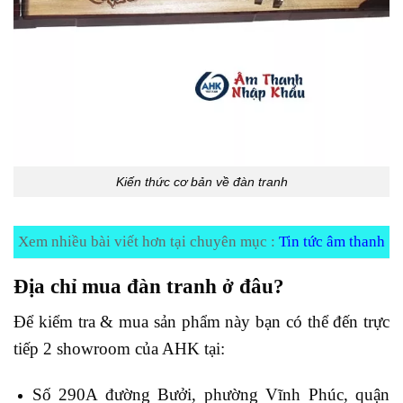
Kiến thức cơ bản về đàn tranh
Xem nhiều bài viết hơn tại chuyên mục :
Tin tức âm thanh
Địa chỉ mua đàn tranh
ở đâu?
Để kiểm tra & mua sản phẩm này bạn có thể đến trực
tiếp 2 showroom của AHK tại:
Số 290A đường Bưởi, phường Vĩnh Phúc, quận