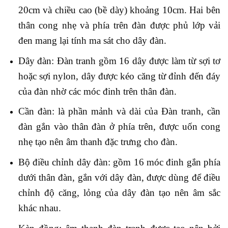
20cm và chiều cao (bề dày) khoảng 10cm. Hai bên
thân cong nhẹ và phía trên đàn được phủ lớp vải
đen mang lại tính ma sát cho dây đàn.
Dây đàn: Đàn tranh gồm 16 dây được làm từ sợi tơ
hoặc sợi nylon, dây được kéo căng từ đỉnh đến đáy
của đàn nhờ các móc đinh trên thân đàn.
Cần đàn: là phần mảnh và dài của Đàn tranh, cần
đàn gắn vào thân đàn ở phía trên, được uốn cong
nhẹ tạo nên âm thanh đặc trưng cho đàn.
Bộ điều chỉnh dây đàn: gồm 16 móc đinh gắn phía
dưới thân đàn, gắn với dây đàn, được dùng để điều
chỉnh độ căng, lỏng của dây đàn tạo nên âm sắc
khác nhau.