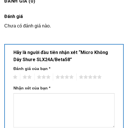
ĐÁNH GIÁ (0)
Đánh giá
Chưa có đánh giá nào.
Hãy là người đầu tiên nhận xét “Micro Không
Dây Shure SLX24A/Beta58”
Đánh giá của bạn
*
1
2
3
4
5
Nhận xét của bạn
*