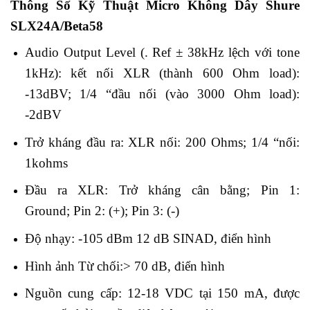
Thông Số Kỹ Thuật Micro Không Dây Shure
SLX24A/Beta58
Audio Output Level (. Ref ± 38kHz lệch với tone
1kHz): kết nối XLR (thành 600 Ohm load):
-13dBV; 1/4 “đầu nối (vào 3000 Ohm load):
-2dBV
Trở kháng đầu ra: XLR nối: 200 Ohms; 1/4 “nối:
1kohms
Đầu ra XLR: Trở kháng cân bằng; Pin 1:
Ground; Pin 2: (+); Pin 3: (-)
Độ nhạy: -105 dBm 12 dB SINAD, điển hình
Hình ảnh Từ chối:> 70 dB, điển hình
Nguồn cung cấp: 12-18 VDC tại 150 mA, được