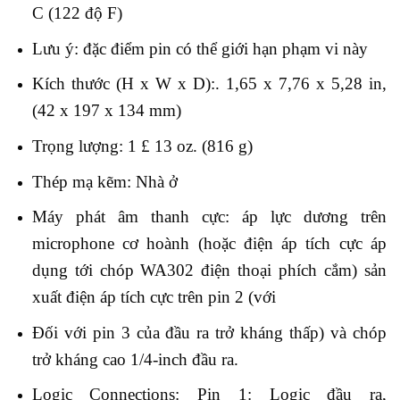
C (122 độ F)
Lưu ý: đặc điểm pin có thể giới hạn phạm vi này
Kích thước (H x W x D):. 1,65 x 7,76 x 5,28 in,
(42 x 197 x 134 mm)
Trọng lượng: 1 £ 13 oz. (816 g)
Thép mạ kẽm: Nhà ở
Máy phát âm thanh cực: áp lực dương trên
microphone cơ hoành (hoặc điện áp tích cực áp
dụng tới chóp WA302 điện thoại phích cắm) sản
xuất điện áp tích cực trên pin 2 (với
Đối với pin 3 của đầu ra trở kháng thấp) và chóp
trở kháng cao 1/4-inch đầu ra.
Logic Connections: Pin 1: Logic đầu ra,