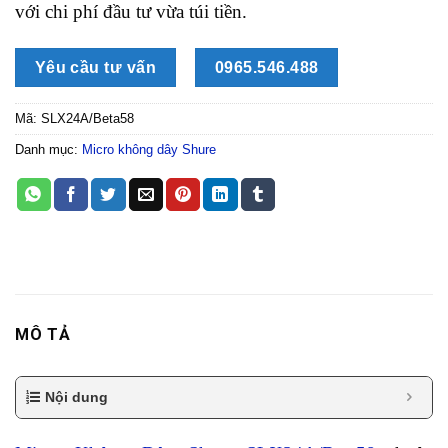
với chi phí đầu tư vừa túi tiền.
Yêu cầu tư vấn
0965.546.488
Mã:
SLX24A/Beta58
Danh mục:
Micro không dây Shure
MÔ TẢ
Nội dung