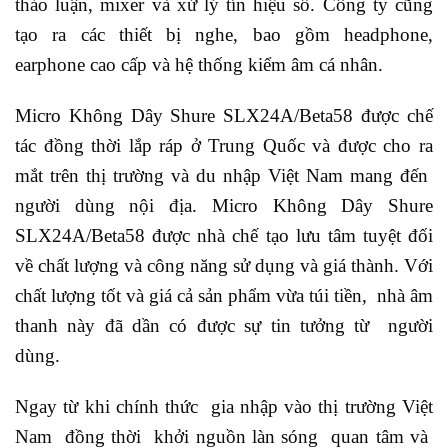
thảo luận, mixer và xử lý tín hiệu số. Công ty cũng
tạo ra các thiết bị nghe, bao gồm headphone,
earphone cao cấp và hệ thống kiểm âm cá nhân.
Micro Không Dây Shure SLX24A/Beta58 được chế
tác đồng thời lắp ráp ở Trung Quốc và được cho ra
mắt trên thị trường và du nhập Việt Nam mang đến
người dùng nội địa. Micro Không Dây Shure
SLX24A/Beta58 được nhà chế tạo lưu tâm tuyệt đối
về chất lượng và công năng sử dụng và giá thành. Với
chất lượng tốt và giá cả sản phẩm vừa túi tiền, nhà âm
thanh này đã dần có được sự tin tưởng từ người
dùng.
Ngay từ khi chính thức gia nhập vào thị trường Việt
Nam đồng thời khởi nguồn làn sóng quan tâm và