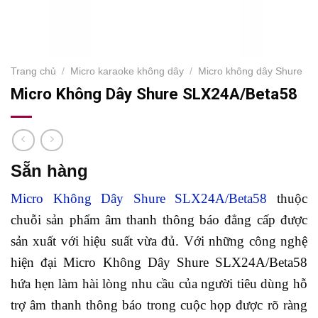
Trang chủ
/
Micro karaoke không dây
/
Micro không dây Shure
Micro Không Dây Shure SLX24A/Beta58
Sẵn hàng
Micro Không Dây Shure SLX24A/Beta58
thuộc
chuỗi sản phẩm âm thanh thông báo đẳng cấp được
sản xuất với hiệu suất vừa đủ. Với những công nghệ
hiện đại Micro Không Dây Shure SLX24A/Beta58
hứa hẹn làm hài lòng nhu cầu của người tiêu dùng hỗ
trợ âm thanh thông báo trong cuộc họp được rõ ràng