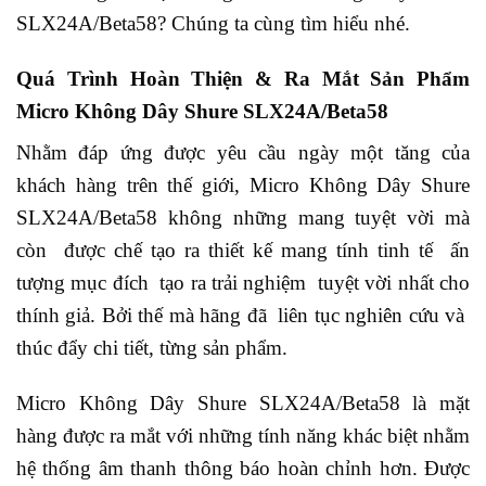
SLX24A/Beta58? Chúng ta cùng tìm hiểu nhé.
Quá Trình Hoàn Thiện & Ra Mắt Sản Phẩm
Micro Không Dây Shure SLX24A/Beta58
Nhằm đáp ứng được yêu cầu ngày một tăng của
khách hàng trên thế giới, Micro Không Dây Shure
SLX24A/Beta58 không những mang tuyệt vời mà
còn được chế tạo ra thiết kế mang tính tinh tế ấn
tượng mục đích tạo ra trải nghiệm tuyệt vời nhất cho
thính giả. Bởi thế mà hãng đã liên tục nghiên cứu và
thúc đẩy chi tiết, từng sản phẩm.
Micro Không Dây Shure SLX24A/Beta58 là mặt
hàng được ra mắt với những tính năng khác biệt nhằm
hệ thống âm thanh thông báo hoàn chỉnh hơn. Được