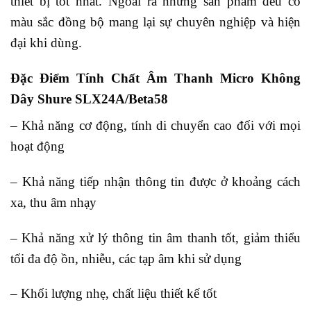
thiết bị tốt nhất. Ngoài ra những sản phẩm đều có
màu sắc đồng bộ mang lại sự chuyên nghiệp và hiện
đại khi dùng.
Đặc Điểm Tính Chất Âm Thanh Micro Không
Dây Shure SLX24A/Beta58
– Khả năng cơ động, tính di chuyển cao đối với mọi
hoạt động
– Khả năng tiếp nhận thông tin được ở khoảng cách
xa, thu âm nhạy
– Khả năng xử lý thông tin âm thanh tốt, giảm thiểu
tối đa độ ồn, nhiễu, các tạp âm khi sử dụng
– Khối lượng nhẹ, chất liệu thiết kế tốt