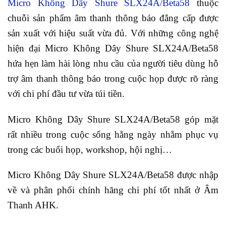
Micro Không Dây Shure SLX24A/Beta58
thuộc
chuỗi sản phẩm âm thanh thông báo đẳng cấp được
sản xuất với hiệu suất vừa đủ. Với những công nghệ
hiện đại Micro Không Dây Shure SLX24A/Beta58
hứa hẹn làm hài lòng nhu cầu của người tiêu dùng hỗ
trợ âm thanh thông báo trong cuộc họp được rõ ràng
với chi phí đầu tư vừa túi tiền.
Micro Không Dây Shure SLX24A/Beta58 góp mặt
rất nhiều trong cuộc sống hằng ngày nhằm phục vụ
trong các buổi họp, workshop, hội nghị…
Micro Không Dây Shure SLX24A/Beta58 được nhập
về và phân phối chính hãng chi phí tốt nhất ở Âm
Thanh AHK.