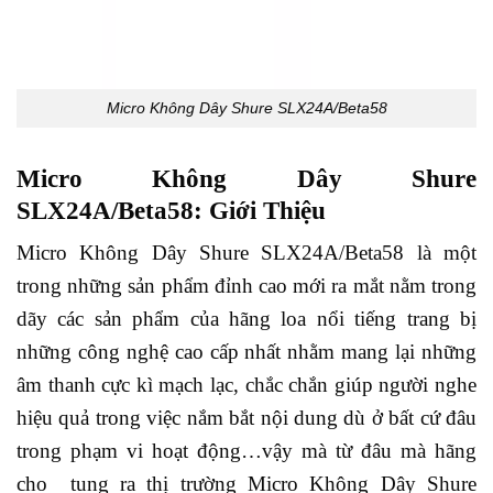
Micro Không Dây Shure SLX24A/Beta58
Micro Không Dây Shure
SLX24A/Beta58: Giới Thiệu
Micro Không Dây Shure SLX24A/Beta58 là một
trong những sản phẩm đỉnh cao mới ra mắt nằm trong
dãy các sản phẩm của hãng loa nổi tiếng trang bị
những công nghệ cao cấp nhất nhằm mang lại những
âm thanh cực kì mạch lạc, chắc chắn giúp người nghe
hiệu quả trong việc nắm bắt nội dung dù ở bất cứ đâu
trong phạm vi hoạt động…vậy mà từ đâu mà hãng
cho tung ra thị trường Micro Không Dây Shure