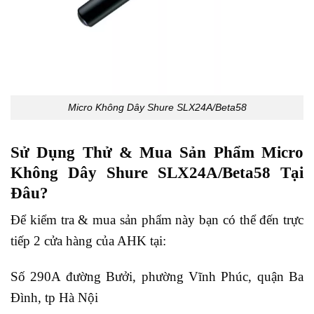
Micro Không Dây Shure SLX24A/Beta58
Sử Dụng Thử & Mua Sản Phẩm Micro
Không Dây Shure SLX24A/Beta58 Tại
Đâu?
Để kiểm tra & mua sản phẩm này bạn có thể đến trực
tiếp 2 cửa hàng của AHK tại:
Số 290A đường Bưởi, phường Vĩnh Phúc, quận Ba
Đình, tp Hà Nội