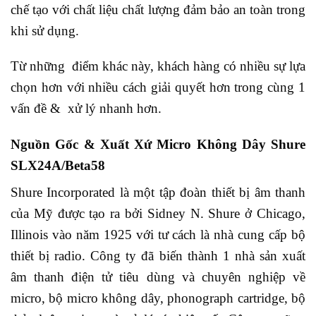
chế tạo với chất liệu chất lượng đảm bảo an toàn trong
khi sử dụng.
Từ những điểm khác này, khách hàng có nhiều sự lựa
chọn hơn với nhiều cách giải quyết hơn trong cùng 1
vấn đề & xử lý nhanh hơn.
Nguồn Gốc & Xuất Xứ Micro Không Dây Shure
SLX24A/Beta58
Shure Incorporated là một tập đoàn thiết bị âm thanh
của Mỹ được tạo ra bởi Sidney N. Shure ở Chicago,
Illinois vào năm 1925 với tư cách là nhà cung cấp bộ
thiết bị radio. Công ty đã biến thành 1 nhà sản xuất
âm thanh điện tử tiêu dùng và chuyên nghiệp về
micro, bộ micro không dây, phonograph cartridge, bộ