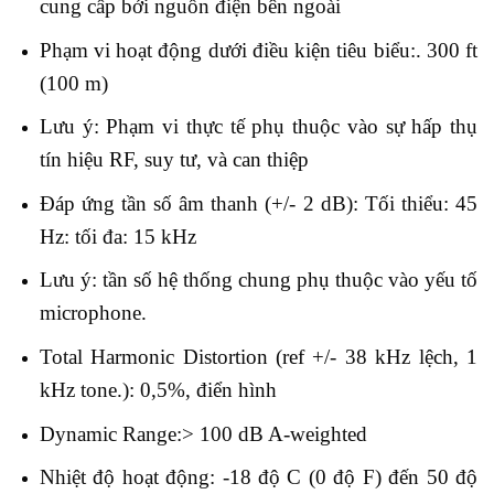
cung cấp bởi nguồn điện bên ngoài
Phạm vi hoạt động dưới điều kiện tiêu biểu:. 300 ft
(100 m)
Lưu ý: Phạm vi thực tế phụ thuộc vào sự hấp thụ
tín hiệu RF, suy tư, và can thiệp
Đáp ứng tần số âm thanh (+/- 2 dB): Tối thiểu: 45
Hz: tối đa: 15 kHz
Lưu ý: tần số hệ thống chung phụ thuộc vào yếu tố
microphone.
Total Harmonic Distortion (ref +/- 38 kHz lệch, 1
kHz tone.): 0,5%, điển hình
Dynamic Range:> 100 dB A-weighted
Nhiệt độ hoạt động: -18 độ C (0 độ F) đến 50 độ