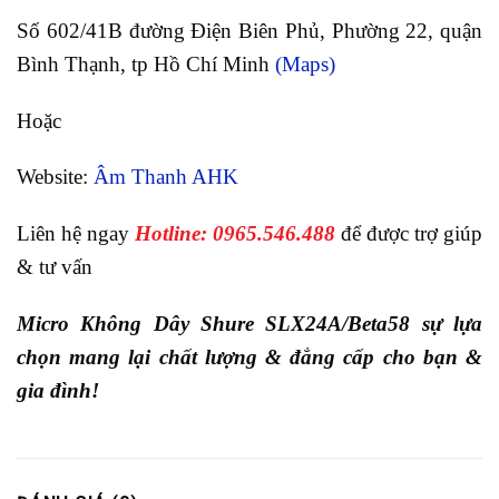
Số 602/41B đường Điện Biên Phủ, Phường 22, quận
Bình Thạnh, tp Hồ Chí Minh
(Maps)
Hoặc
Website:
Âm Thanh AHK
Liên hệ ngay
Hotline: 0965.546.488
để được trợ giúp
& tư vấn
Micro Không Dây Shure SLX24A/Beta58 sự lựa
chọn mang lại chất lượng & đẳng cấp cho bạn &
gia đình!