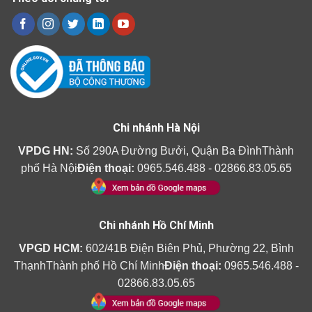
Chi nhánh Hà Nội
VPDG HN:
Số 290A Đường Bưởi, Quận Ba ĐìnhThành
phố Hà Nội
Điện thoại:
0965.546.488 - 02866.83.05.65
Chi nhánh Hồ Chí Minh
VPGD HCM:
602/41B Điện Biên Phủ, Phường 22, Bình
ThạnhThành phố Hồ Chí Minh
Điện thoại:
0965.546.488 -
02866.83.05.65